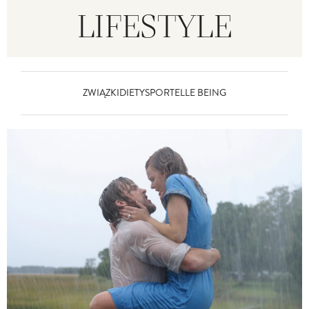
LIFESTYLE
ZWIĄZKI
DIETY
SPORT
ELLE BEING