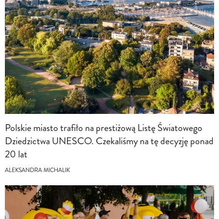
Polskie miasto trafiło na prestiżową Listę Światowego
Dziedzictwa UNESCO. Czekaliśmy na tę decyzję ponad
20 lat
ALEKSANDRA MICHALIK