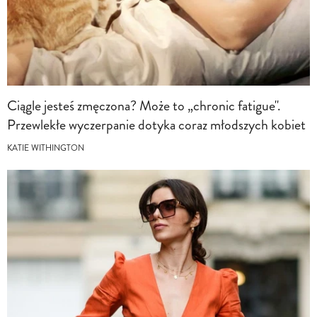
Ciągle jesteś zmęczona? Może to „chronic fatigue".
Przewlekłe wyczerpanie dotyka coraz młodszych kobiet
KATIE WITHINGTON