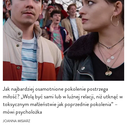
Jak najbardziej osamotnione pokolenie postrzega
miłość? „Wolą być sami lub w luźnej relacji, niż utknąć w
toksycznym małżeństwie jak poprzednie pokolenia” –
mówi psycholożka
JOANNA MISIARZ