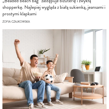
„Beaded beach bag” zastępuje biżuterię i zwykłą
shopperkę. Najlepiej wygląda z białą sukienką, jeansami i
prostymi klapkami
ZOFIA CZAJKOWSKA