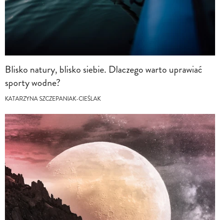
Blisko natury, blisko siebie. Dlaczego warto uprawiać
sporty wodne?
KATARZYNA SZCZEPANIAK-CIEŚLAK