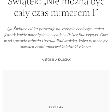
Świątek: „Nie można być
cały czas numerem 1”
Iga Świątek od lat pozostaje na szczycie kobiecego tenisa,
jednak każde potknięcie wywołuje w Polsce falę krytyki. Głos
w tej sprawie zabrała Urszula Radwańska, która w mocnych
słowach broni młodszej koleżanki z kortu.
ANTONINA KALICIAK