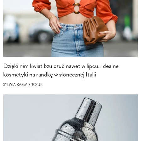
Dzięki nim kwiat bzu czuć nawet w lipcu. Idealne
kosmetyki na randkę w słonecznej Italii
SYLWIA KAZIMIERCZUK