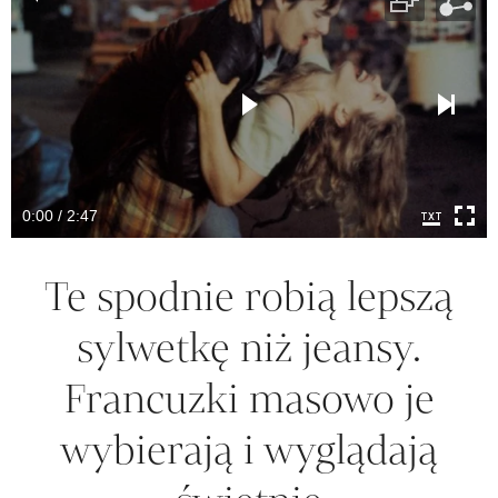
0:00 / 2:47
Te spodnie robią lepszą
sylwetkę niż jeansy.
Francuzki masowo je
wybierają i wyglądają