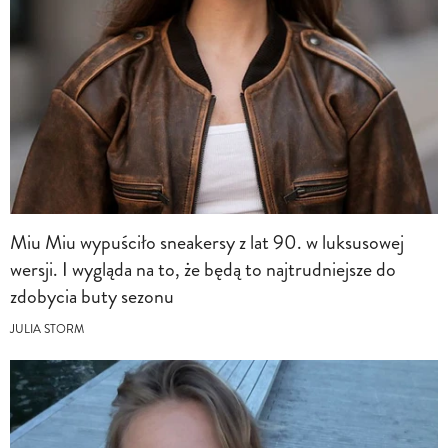
Miu Miu wypuściło sneakersy z lat 90. w luksusowej
wersji. I wygląda na to, że będą to najtrudniejsze do
zdobycia buty sezonu
JULIA STORM