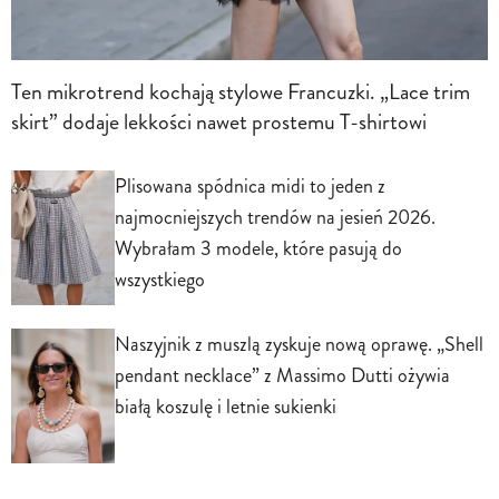
Ten mikrotrend kochają stylowe Francuzki. „Lace trim
skirt” dodaje lekkości nawet prostemu T-shirtowi
Plisowana spódnica midi to jeden z
najmocniejszych trendów na jesień 2026.
Wybrałam 3 modele, które pasują do
wszystkiego
Naszyjnik z muszlą zyskuje nową oprawę. „Shell
pendant necklace” z Massimo Dutti ożywia
białą koszulę i letnie sukienki