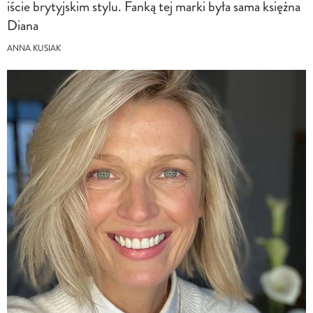
iście brytyjskim stylu. Fanką tej marki była sama księżna
Diana
ANNA KUSIAK