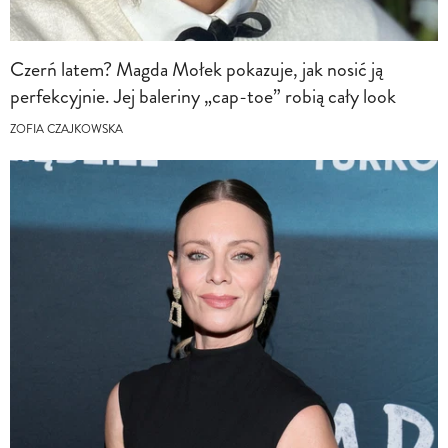
Czerń latem? Magda Mołek pokazuje, jak nosić ją
perfekcyjnie. Jej baleriny „cap-toe” robią cały look
ZOFIA CZAJKOWSKA