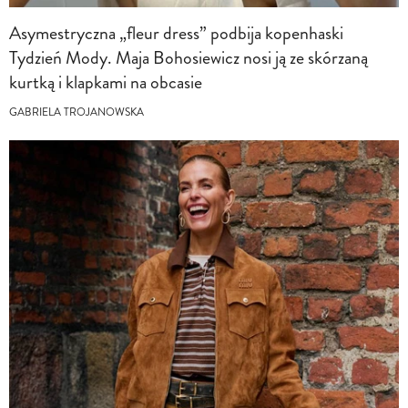
Asymestryczna „fleur dress” podbija kopenhaski
Tydzień Mody. Maja Bohosiewicz nosi ją ze skórzaną
kurtką i klapkami na obcasie
GABRIELA TROJANOWSKA