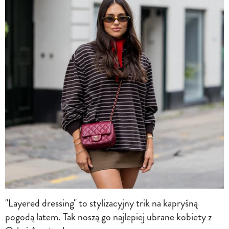
"Layered dressing" to stylizacyjny trik na kapryśną
pogodą latem. Tak noszą go najlepiej ubrane kobiety z