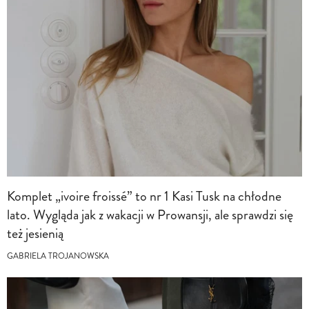
Komplet „ivoire froissé” to nr 1 Kasi Tusk na chłodne
lato. Wygląda jak z wakacji w Prowansji, ale sprawdzi się
też jesienią
GABRIELA TROJANOWSKA