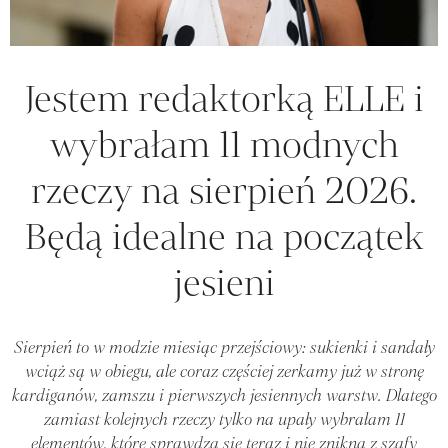
Jestem redaktorką ELLE i
wybrałam 11 modnych
rzeczy na sierpień 2026.
Będą idealne na początek
jesieni
Sierpień to w modzie miesiąc przejściowy: sukienki i sandały
wciąż są w obiegu, ale coraz częściej zerkamy już w stronę
kardiganów, zamszu i pierwszych jesiennych warstw. Dlatego
zamiast kolejnych rzeczy tylko na upały wybrałam 11
elementów, które sprawdzą się teraz i nie znikną z szafy