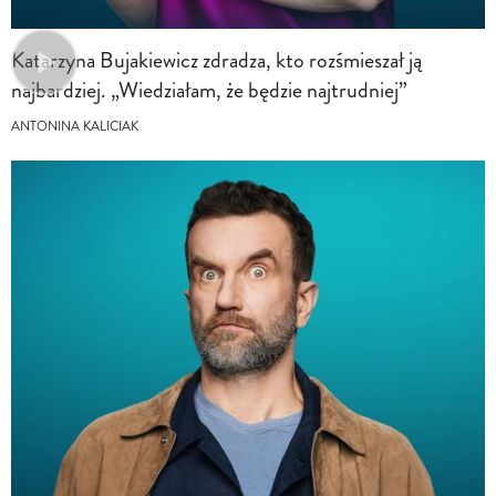
Katarzyna Bujakiewicz zdradza, kto rozśmieszał ją
najbardziej. „Wiedziałam, że będzie najtrudniej”
ANTONINA KALICIAK