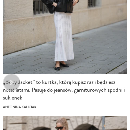
„Boxy Jacket” to kurtka, którą kupisz raz i będziesz
nosić latami. Pasuje do jeansów, garniturowych spodni i
sukienek
ANTONINA KALICIAK