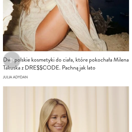
Dwa polskie kosmetyki do ciała, które pokochała Milena
Takuska z DRE$$CODE. Pachną jak lato
JULIA ADYDAN