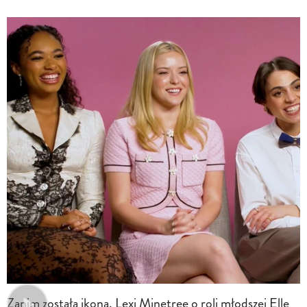
Zanim została ikoną. Lexi Minetree o roli młodszej Elle