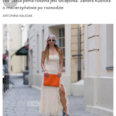
Nie każda pełna rodzina jest szczęśliwa. Sandra Kubicka
o macierzyństwie po rozwodzie
ANTONINA KALICIAK