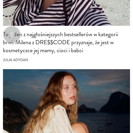
To jeden z najgłośniejszych bestsellerów w kategorii
brwi. Milena z DRE$$CODE przyznaje, że jest w
kosmetyczce jej mamy, cioci i babci
JULIA ADYDAN