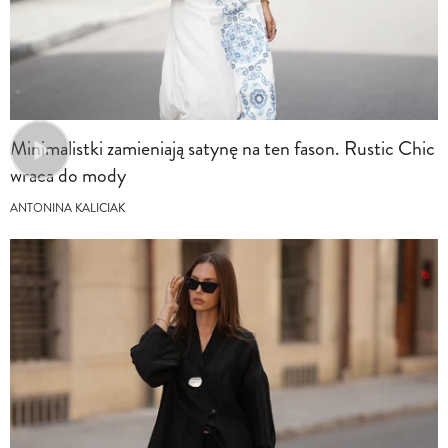
Minimalistki zamieniają satynę na ten fason. Rustic Chic
wraca do mody
ANTONINA KALICIAK