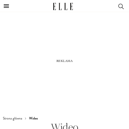
Wideo
Strona główna
Wideo