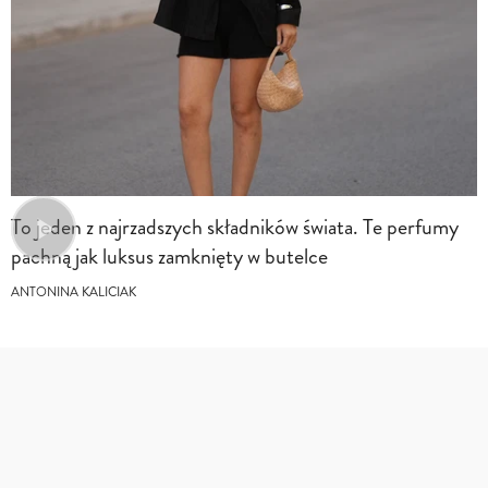
To jeden z najrzadszych składników świata. Te perfumy
pachną jak luksus zamknięty w butelce
ANTONINA KALICIAK