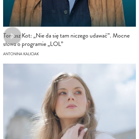
Tomasz Kot: „Nie da się tam niczego udawać”. Mocne
słowa o programie „LOL”
ANTONINA KALICIAK