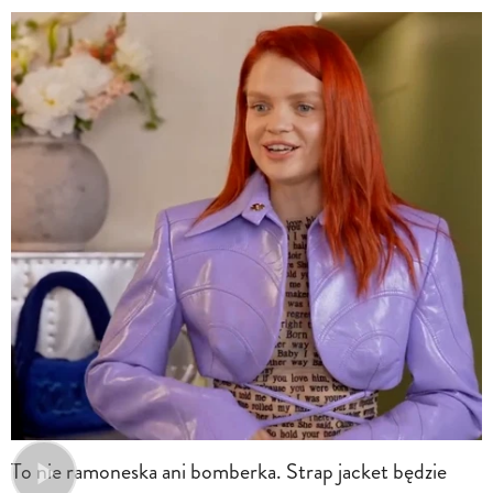
To nie ramoneska ani bomberka. Strap jacket będzie