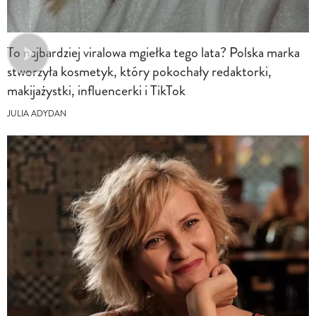
To najbardziej viralowa mgiełka tego lata? Polska marka
stworzyła kosmetyk, który pokochały redaktorki,
makijażystki, influencerki i TikTok
JULIA ADYDAN