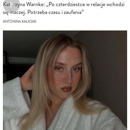
Katarzyna Warnke: „Po czterdziestce w relacje wchodzi
się inaczej. Potrzeba czasu i zaufania”
ANTONINA KALICIAK