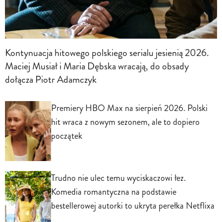
Kontynuacja hitowego polskiego serialu jesienią 2026.
Maciej Musiał i Maria Dębska wracają, do obsady
dołącza Piotr Adamczyk
Premiery HBO Max na sierpień 2026. Polski
hit wraca z nowym sezonem, ale to dopiero
początek
Trudno nie ulec temu wyciskaczowi łez.
Komedia romantyczna na podstawie
bestellerowej autorki to ukryta perełka Netflixa