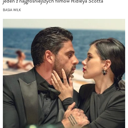
jeden z najgłośniejszych filmów Ridleya Scotta
BASIA WILK