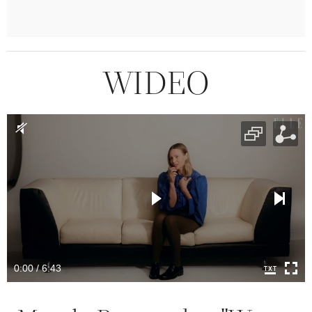
WIDEO
0:00 / 6:43