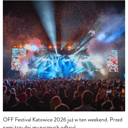
OFF Festival Katowice 2026 już w ten weekend. Przed
nami trzy dni muzycznych odkryć