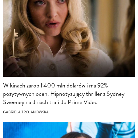
W kinach zarobił 400 mln dolarów i ma 92%
pozytywnych ocen. Hipnotyzujący thriller z Sydney
Sweeney na dniach trafi do Prime Video
GABRIELA TROJANOWSKA