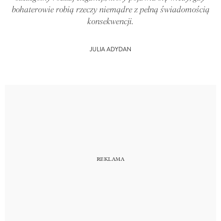
bohaterowie robią rzeczy niemądre z pełną świadomością
konsekwencji.
JULIA ADYDAN