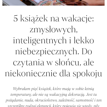
5 książek na wakacje:
zmysłowych,
inteligentnych i lekko
niebezpiecznych. Do
czytania w słońcu, ale
niekoniecznie dla spokoju
Wybrałam pięć książek, które mają w sobie letnią
temperaturę, ale nie są wakacyjną dekoracją. Jest tu
pożądanie, nuda, okrucieństwo, zależność, samotność i ten
szczególny rodzaj elegancji, który pojawia się wtedy, gdy