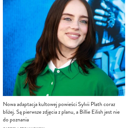
Nowa adaptacja kultowej powieści Sylvii Plath coraz
bliżej. Są pierwsze zdjęcia z planu, a Billie Eilish jest nie
do poznania