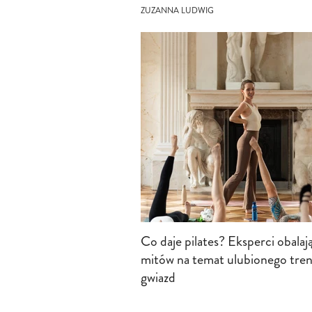
ZUZANNA LUDWIG
Co daje pilates? Eksperci obalaj
mitów na temat ulubionego tre
gwiazd