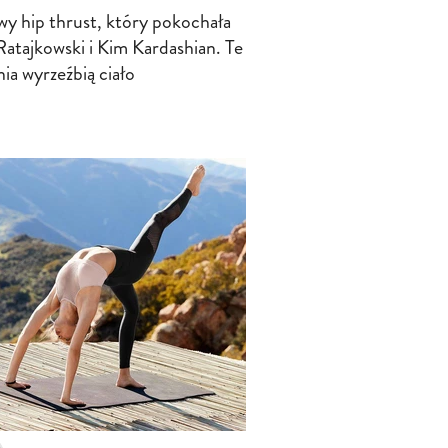
 hip thrust, który pokochała
Ratajkowski i Kim Kardashian. Te
ia wyrzeźbią ciało