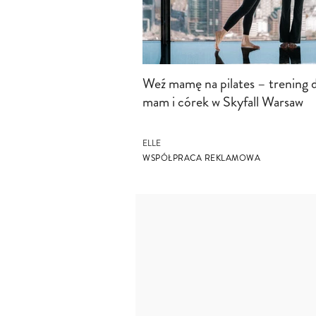
Weź mamę na pilates – trening d
mam i córek w Skyfall Warsaw
ELLE
WSPÓŁPRACA REKLAMOWA