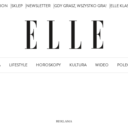
TION
SKLEP
NEWSLETTER
GDY GRASZ, WSZYSTKO GRA!
ELLE KL
A
LIFESTYLE
HOROSKOPY
KULTURA
WIDEO
POLE