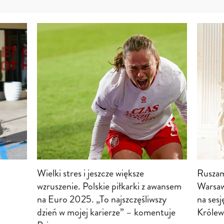
Wielki stres i jeszcze większe
Rusza
wzruszenie. Polskie piłkarki z awansem
Warsaw
na Euro 2025. „To najszczęśliwszy
na sesj
dzień w mojej karierze” – komentuje
Królews