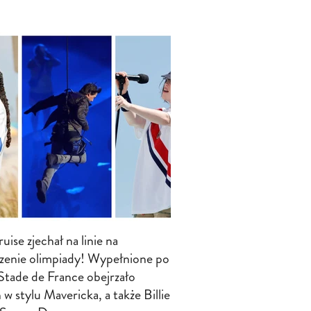
ise zjechał na linie na
zenie olimpiady! Wypełnione po
 Stade de France obejrzało
w stylu Mavericka, a także Billie