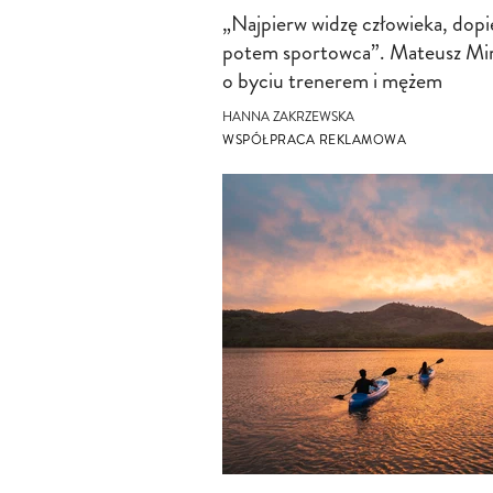
„Najpierw widzę człowieka, dopi
potem sportowca”. Mateusz Mi
o byciu trenerem i mężem
HANNA ZAKRZEWSKA
WSPÓŁPRACA REKLAMOWA