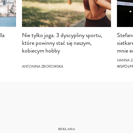
la
Nie tylko joga. 3 dyscypliny sportu,
Stefano
które powinny stać się naszym,
siatkar
kobiecym hobby
mnie e
HANNA Z
ANTONINA ZBOROWSKA
WSPÓŁP