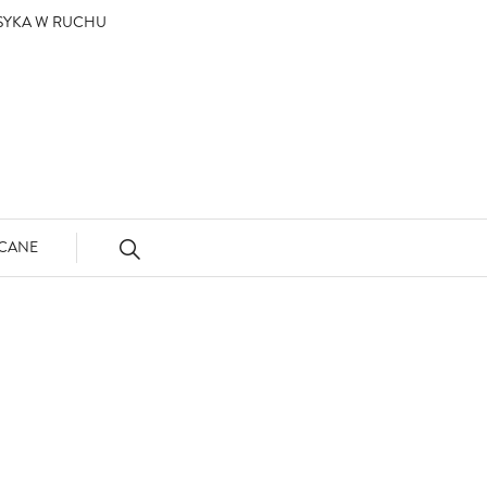
ASYKA W RUCHU
CANE