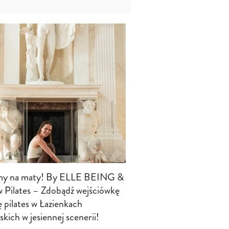
my na maty! By ELLE BEING &
 Pilates – Zdobądź wejściówkę
ę pilates w Łazienkach
kich w jesiennej scenerii!