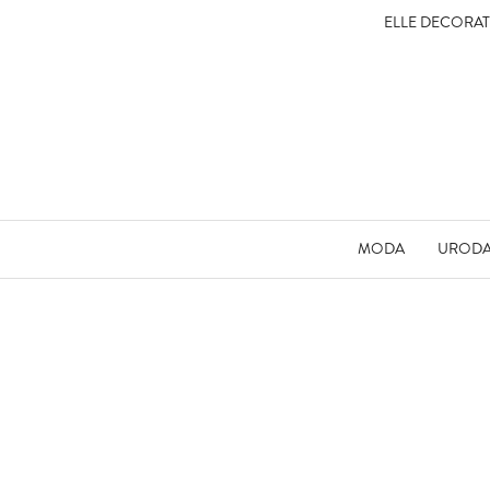
ELLE DECORA
MODA
UROD