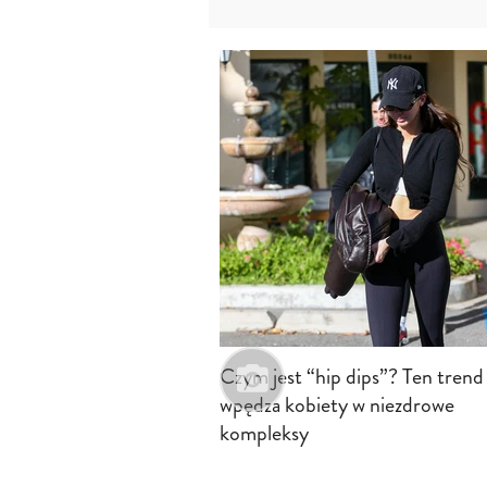
Czym jest “hip dips”? Ten trend
wpędza kobiety w niezdrowe
kompleksy