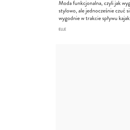
Moda funkcjonalna, czyli jak wy
stylowo, ale jednocześnie czuć s
wygodnie w trakcie spływu kaja
ELLE