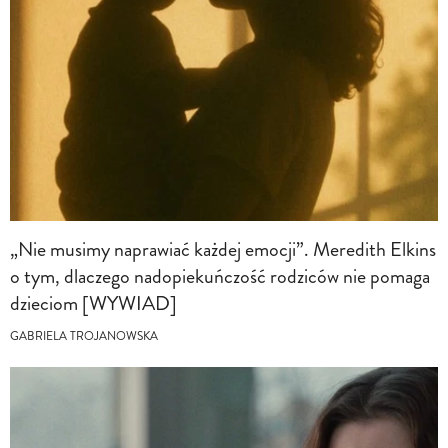
„Nie musimy naprawiać każdej emocji”. Meredith Elkins
o tym, dlaczego nadopiekuńczość rodziców nie pomaga
dzieciom [WYWIAD]
GABRIELA TROJANOWSKA