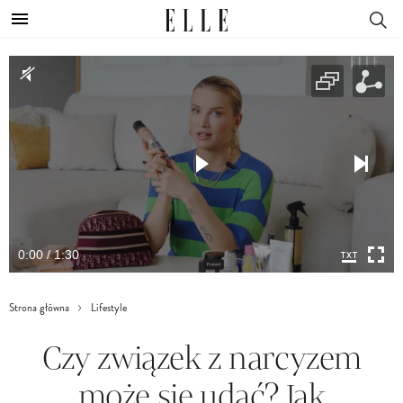
0:00 / 1:30
Strona główna
Lifestyle
Czy związek z narcyzem
może się udać? Jak