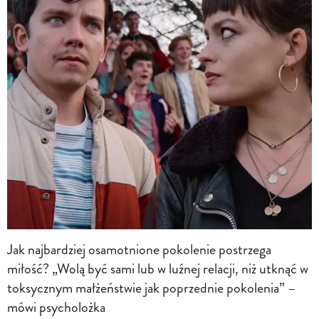
Jak najbardziej osamotnione pokolenie postrzega
miłość? „Wolą być sami lub w luźnej relacji, niż utknąć w
toksycznym małżeństwie jak poprzednie pokolenia” –
mówi psycholożka