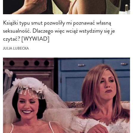
Książki typu smut pozwoliły mi poznawać własną
seksualność. Dlaczego więc wciąż wstydzimy się je
czytać? [WYWIAD]
JULIA LUBECKA