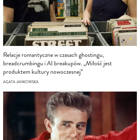
Relacje romantyczne w czasach ghostingu,
breadcrumbingu i AI breakupów. „Miłość jest
produktem kultury nowoczesnej”
AGATA JANKOWSKA