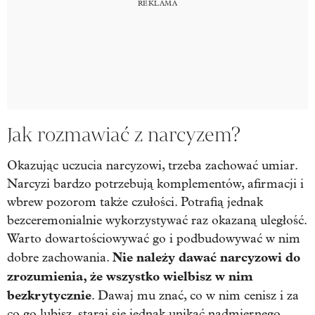
Jak rozmawiać z narcyzem?
Okazując uczucia narcyzowi, trzeba zachować umiar.
Narcyzi bardzo potrzebują komplementów, afirmacji i
wbrew pozorom także czułości. Potrafią jednak
bezceremonialnie wykorzystywać raz okazaną uległość.
Warto dowartościowywać go i podbudowywać w nim
Nie należy dawać narcyzowi do
dobre zachowania.
zrozumienia, że wszystko wielbisz w nim
bezkrytycznie
. Dawaj mu znać, co w nim cenisz i za
co go lubisz, staraj się jednak unikać nadmiernego