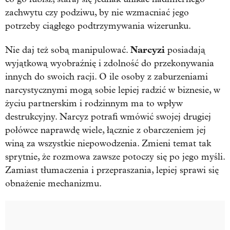
zachwytu czy podziwu, by nie wzmacniać jego
potrzeby ciągłego podtrzymywania wizerunku.
Narcyzi
Nie daj też sobą manipulować.
posiadają
wyjątkową wyobraźnię i zdolność do przekonywania
innych do swoich racji. O ile osoby z zaburzeniami
narcystycznymi mogą sobie lepiej radzić w biznesie, w
życiu partnerskim i rodzinnym ma to wpływ
destrukcyjny. Narcyz potrafi wmówić swojej drugiej
połówce naprawdę wiele, łącznie z obarczeniem jej
winą za wszystkie niepowodzenia. Zmieni temat tak
sprytnie, że rozmowa zawsze potoczy się po jego myśli.
Zamiast tłumaczenia i przepraszania, lepiej sprawi się
obnażenie mechanizmu.