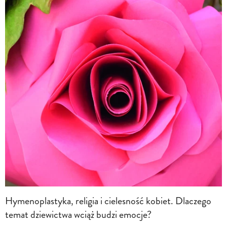
Hymenoplastyka, religia i cielesność kobiet. Dlaczego
temat dziewictwa wciąż budzi emocje?