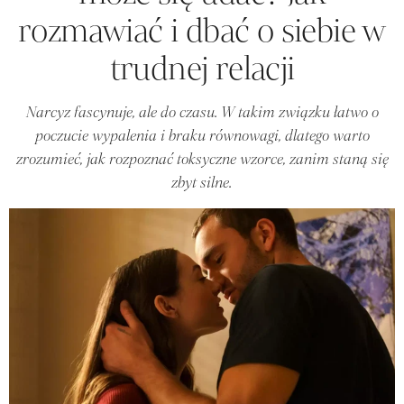
rozmawiać i dbać o siebie w
trudnej relacji
Narcyz fascynuje, ale do czasu. W takim związku łatwo o
poczucie wypalenia i braku równowagi, dlatego warto
zrozumieć, jak rozpoznać toksyczne wzorce, zanim staną się
zbyt silne.