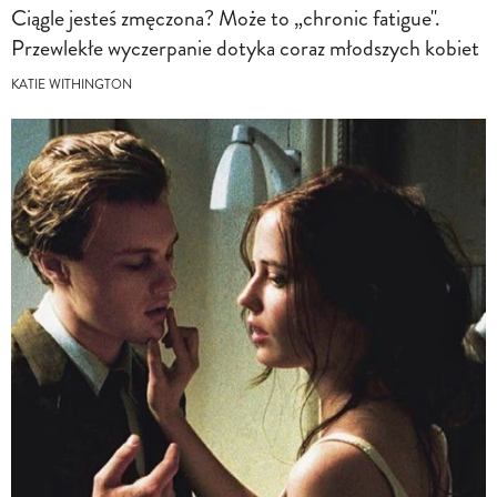
Ciągle jesteś zmęczona? Może to „chronic fatigue".
Przewlekłe wyczerpanie dotyka coraz młodszych kobiet
KATIE WITHINGTON