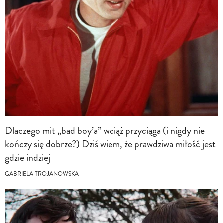
Dlaczego mit „bad boy’a” wciąż przyciąga (i nigdy nie
kończy się dobrze?) Dziś wiem, że prawdziwa miłość jest
gdzie indziej
GABRIELA TROJANOWSKA