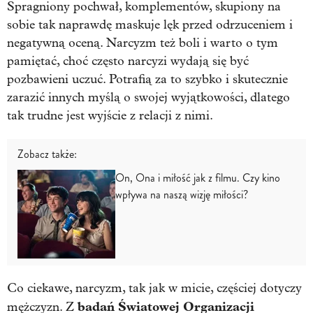
Spragniony pochwał, komplementów, skupiony na
sobie tak naprawdę maskuje lęk przed odrzuceniem i
negatywną oceną. Narcyzm też boli i warto o tym
pamiętać, choć często narcyzi wydają się być
pozbawieni uczuć. Potrafią za to szybko i skutecznie
zarazić innych myślą o swojej wyjątkowości, dlatego
tak trudne jest wyjście z relacji z nimi.
Zobacz także:
On, Ona i miłość jak z filmu. Czy kino
wpływa na naszą wizję miłości?
Co ciekawe, narcyzm, tak jak w micie, częściej dotyczy
badań Światowej Organizacji
mężczyzn. Z