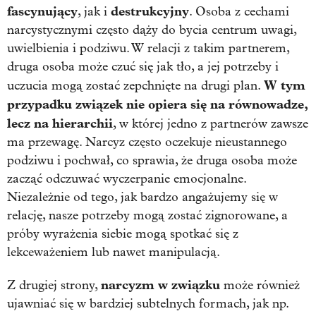
fascynujący
destrukcyjny
, jak i
. Osoba z cechami
narcystycznymi często dąży do bycia centrum uwagi,
uwielbienia i podziwu. W relacji z takim partnerem,
druga osoba może czuć się jak tło, a jej potrzeby i
W tym
uczucia mogą zostać zepchnięte na drugi plan.
przypadku związek nie opiera się na równowadze,
lecz na hierarchii
, w której jedno z partnerów zawsze
ma przewagę. Narcyz często oczekuje nieustannego
podziwu i pochwał, co sprawia, że druga osoba może
zacząć odczuwać wyczerpanie emocjonalne.
Niezależnie od tego, jak bardzo angażujemy się w
relację, nasze potrzeby mogą zostać zignorowane, a
próby wyrażenia siebie mogą spotkać się z
lekceważeniem lub nawet manipulacją.
narcyzm w związku
Z drugiej strony,
może również
ujawniać się w bardziej subtelnych formach, jak np.