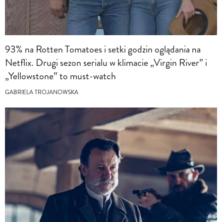
93% na Rotten Tomatoes i setki godzin oglądania na
Netflix. Drugi sezon serialu w klimacie „Virgin River” i
„Yellowstone” to must-watch
GABRIELA TROJANOWSKA