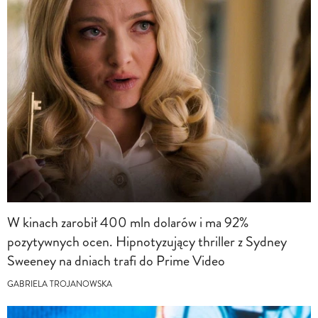
W kinach zarobił 400 mln dolarów i ma 92%
pozytywnych ocen. Hipnotyzujący thriller z Sydney
Sweeney na dniach trafi do Prime Video
GABRIELA TROJANOWSKA