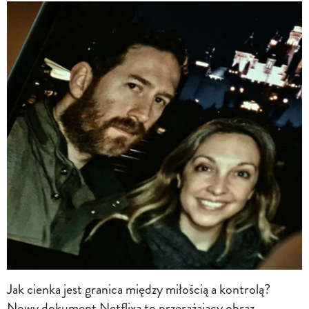
Jak cienka jest granica między miłością a kontrolą?
Nowy dokument Netflixa to przerażający obraz