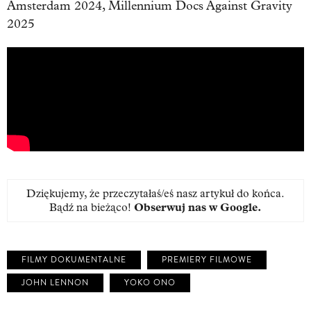
Amsterdam 2024, Millennium Docs Against Gravity
2025
Dziękujemy, że przeczytałaś/eś nasz artykuł do końca.
Bądź na bieżąco!
Obserwuj nas w Google
.
FILMY DOKUMENTALNE
PREMIERY FILMOWE
JOHN LENNON
YOKO ONO