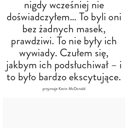
nigdy wcześniej nie
doświadczyłem… To byli oni
bez żadnych masek,
prawdziwi. To nie były ich
wywiady. Czułem się,
jakbym ich podsłuchiwał – i
to było bardzo ekscytujące.
przyznaje Kevin McDonald