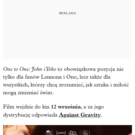
One to One: John i Yoko
to obowiązkowa pozycja nie
tylko dla fanów Lennona i Ono, lecz także dla
wszystkich, którzy chcą zrozumieć, jak sztuka i miłość
mogą zmieniać świat.
12 września
Film wejdzie do kin
, a za jego
Against Gravity
dystrybucję odpowiada
.