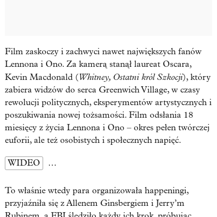
Film zaskoczy i zachwyci nawet największych fanów
Lennona i Ono. Za kamerą stanął laureat Oscara,
Whitney, Ostatni król Szkocji
Kevin Macdonald (
), który
zabiera widzów do serca Greenwich Village, w czasy
rewolucji politycznych, eksperymentów artystycznych i
poszukiwania nowej tożsamości. Film odsłania 18
miesięcy z życia Lennona i Ono – okres pełen twórczej
euforii, ale też osobistych i społecznych napięć.
WIDEO
…
To właśnie wtedy para organizowała happeningi,
przyjaźniła się z Allenem Ginsbergiem i Jerry’m
Rubinem, a FBI śledziło każdy ich krok, próbując