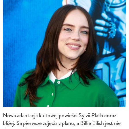
Nowa adaptacja kultowej powieści Sylvii Plath coraz
bliżej. Są pierwsze zdjęcia z planu, a Billie Eilish jest nie