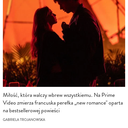
Miłość, która walczy wbrew wszystkiemu. Na Prime
Video zmierza francuska perełka „new romance" oparta
na bestsellerowej powieści
GABRIELA TROJANOWSKA