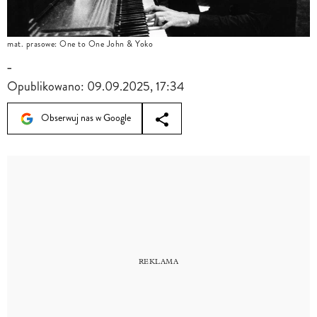
mat. prasowe: One to One John & Yoko
-
Opublikowano:
09.09.2025, 17:34
Obserwuj nas w Google