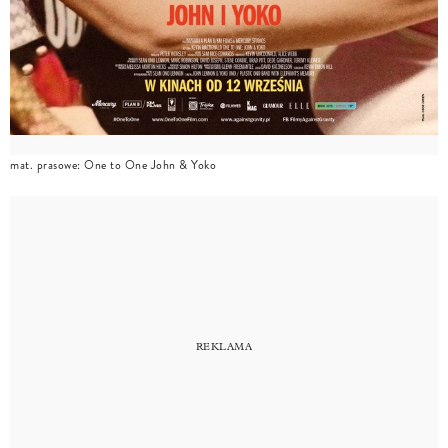
mat. prasowe: One to One John & Yoko