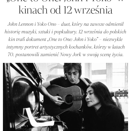
kinach od 12 września
John Lennon i Yoko Ono – duet, który na zawsze odmienił
historię muzyki, sztuki i popkultury. 12 września do polskich
kin trafi dokument „One to One: John i Yoko” – niezwykle
intymny portret artystycznych kochanków, którzy w latach
70. postanowili zamienić Nowy Jork w swoją scenę życia.