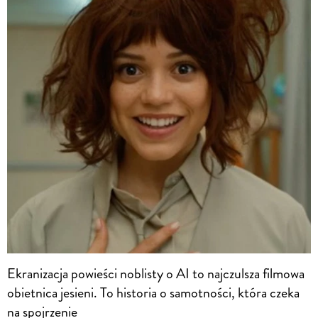
Ekranizacja powieści noblisty o AI to najczulsza filmowa
obietnica jesieni. To historia o samotności, która czeka
na spojrzenie