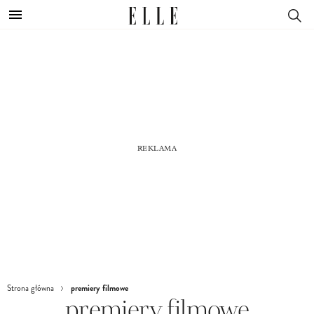
premiery filmowe
Strona główna
premiery filmowe