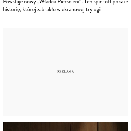
Powstaje nowy „Władca Pierścieni”. Ten spin-off pokaże
historię, której zabrakło w ekranowej trylogii