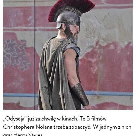
„Odyseja” już za chwilę w kinach. Te 5 filmów
Christophera Nolana trzeba zobaczyć. W jednym z nich
grał Harry Styles