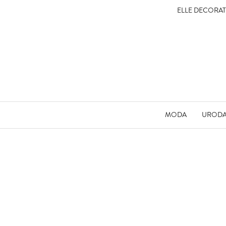
ELLE DECORA
MODA
UROD