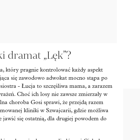
ki dramat „Lęk”?
a, który pragnie kontrolować każdy aspekt
ająca się zawodowo adwokat mocno stąpa po
siostra - Łucja to szczęśliwa mama, a zarazem
ażeń. Choć ich losy nie zawsze zmierzały w
lna choroba Gosi sprawi, że przejdą razem
mowanej kliniki w Szwajcarii, gdzie możliwa
ie jawić się ostatnią, dla drugiej powodem do