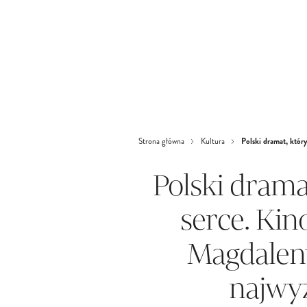
Polski dramat, który
Strona główna
Kultura
Polski drama
serce. Kino
Magdaleny
najwy