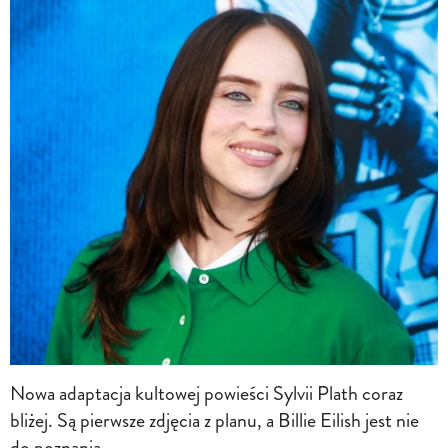
Nowa adaptacja kultowej powieści Sylvii Plath coraz
bliżej. Są pierwsze zdjęcia z planu, a Billie Eilish jest nie
do poznania