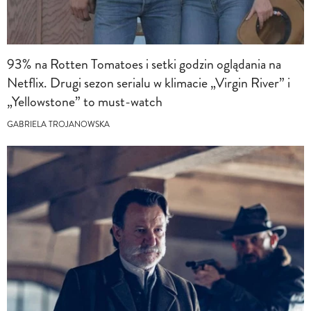
93% na Rotten Tomatoes i setki godzin oglądania na
Netflix. Drugi sezon serialu w klimacie „Virgin River” i
„Yellowstone” to must-watch
GABRIELA TROJANOWSKA