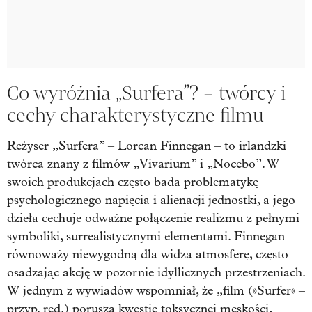
Co wyróżnia „Surfera”? – twórcy i
cechy charakterystyczne filmu
Reżyser „Surfera” – Lorcan Finnegan – to irlandzki
twórca znany z filmów „Vivarium” i „Nocebo”. W
swoich produkcjach często bada problematykę
psychologicznego napięcia i alienacji jednostki, a jego
dzieła cechuje odważne połączenie realizmu z pełnymi
symboliki, surrealistycznymi elementami. Finnegan
równoważy niewygodną dla widza atmosferę, często
osadzając akcję w pozornie idyllicznych przestrzeniach.
W jednym z wywiadów wspomniał, że „film (»Surfer« –
przyp. red.) porusza kwestię toksycznej męskości,