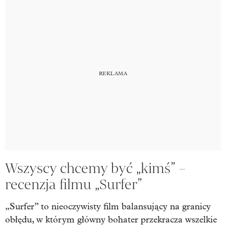
Wszyscy chcemy być „kimś” –
recenzja filmu „Surfer”
„Surfer” to nieoczywisty film balansujący na granicy
obłędu, w którym główny bohater przekracza wszelkie