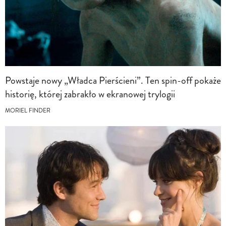
Powstaje nowy „Władca Pierścieni”. Ten spin-off pokaże
historię, której zabrakło w ekranowej trylogii
MORIEL FINDER