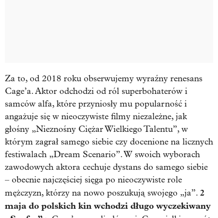
Za to, od 2018 roku obserwujemy wyraźny renesans
Cage’a. Aktor odchodzi od ról superbohaterów i
samców alfa, które przyniosły mu popularność i
angażuje się w nieoczywiste filmy niezależne, jak
głośny „Nieznośny Ciężar Wielkiego Talentu”, w
którym zagrał samego siebie czy docenione na licznych
festiwalach „Dream Scenario”. W swoich wyborach
zawodowych aktora cechuje dystans do samego siebie
– obecnie najczęściej sięga po nieoczywiste role
2
mężczyzn, którzy na nowo poszukują swojego „ja”.
maja do polskich kin wchodzi długo wyczekiwany