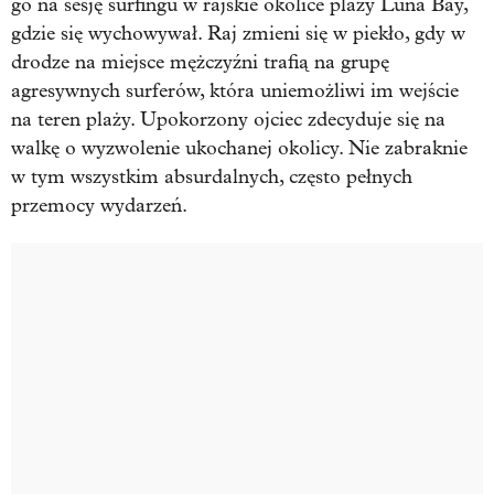
go na sesję surfingu w rajskie okolice plaży Luna Bay,
gdzie się wychowywał. Raj zmieni się w piekło, gdy w
drodze na miejsce mężczyźni trafią na grupę
agresywnych surferów, która uniemożliwi im wejście
na teren plaży. Upokorzony ojciec zdecyduje się na
walkę o wyzwolenie ukochanej okolicy. Nie zabraknie
w tym wszystkim absurdalnych, często pełnych
przemocy wydarzeń.