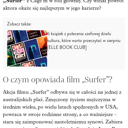
„Surfer”
z Cage’m w roli głównej. Czy wielki powrót
aktora okaże się najlepszym w jego karierze?
Zobacz także:
6 książek z polecenia szefowej działu
kultura, które warto przeczytać w sierpniu
[ELLE BOOK CLUB]
O czym opowiada film „Surfer”?
Akcja filmu „Surfer” odbywa się w całości na jednej z
australijskich plaż. Zmęczony życiem mężczyzna w
średnim wieku, po wielu latach spędzonych w USA,
powraca w swoje rodzinne strony, a co ważniejsze –
stara się zaimponować nastoletniemu synowi. Zabiera