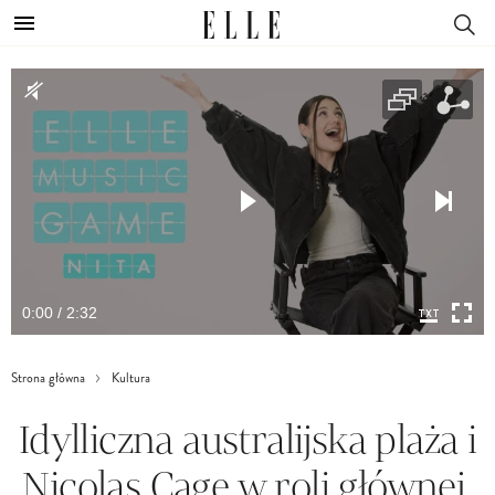
0:00 / 2:32
Strona główna
Kultura
Idylliczna australijska plaża i
Nicolas Cage w roli głównej.