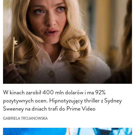
W kinach zarobił 400 mln dolarów i ma 92%
pozytywnych ocen. Hipnotyzujący thriller z Sydney
Sweeney na dniach trafi do Prime Video
GABRIELA TROJANOWSKA