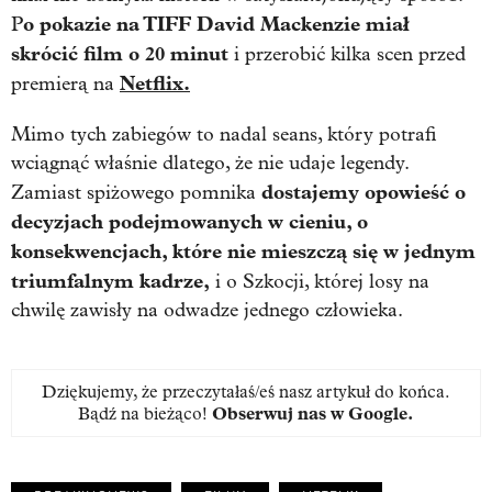
o pokazie na TIFF David Mackenzie miał
P
skrócić film o 20 minut
i przerobić kilka scen przed
Netflix.
premierą na
Mimo tych zabiegów to nadal seans, który potrafi
wciągnąć właśnie dlatego, że nie udaje legendy.
dostajemy opowieść o
Zamiast spiżowego pomnika
decyzjach podejmowanych w cieniu, o
konsekwencjach, które nie mieszczą się w jednym
triumfalnym kadrze,
i o Szkocji, której losy na
chwilę zawisły na odwadze jednego człowieka.
Dziękujemy, że przeczytałaś/eś nasz artykuł do końca.
Bądź na bieżąco!
Obserwuj nas w Google
.