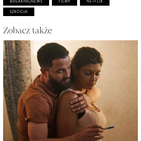
BREAKINGNEWS
FILMY
NETFLIX
SZKOCJA
Zobacz także