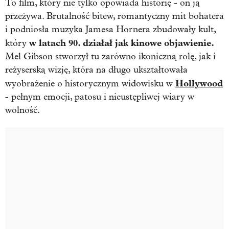
To film, który nie tylko opowiada historię - on ją
przeżywa. Brutalność bitew, romantyczny mit bohatera
i podniosła muzyka Jamesa Hornera zbudowały kult,
w latach 90. działał jak kinowe objawienie.
który
Mel Gibson stworzył tu zarówno ikoniczną rolę, jak i
reżyserską wizję, która na długo ukształtowała
Hollywood
wyobrażenie o historycznym widowisku w
- pełnym emocji, patosu i nieustępliwej wiary w
wolność.