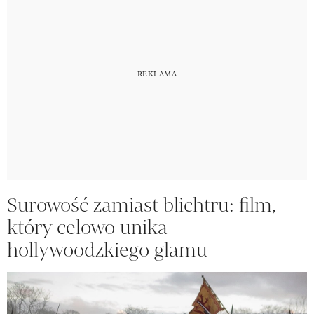
Surowość zamiast blichtru: film,
który celowo unika
hollywoodzkiego glamu