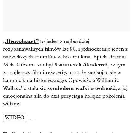
„Braveheart”
to jeden z najbardziej
rozpoznawalnych filmów lat 90. i jednocześnie jeden z
największych triumfów w historii kina. Epicki dramat
5 statuetek Akademii,
Mela Gibsona zdobył
w tym
za najlepszy film i reżyserię, na stałe zapisując się w
kanonie kina historycznego. Opowieść o Williamie
symbolem walki o wolność,
Wallace’ie stała się
a jej
emocjonalna siła do dziś przyciąga kolejne pokolenia
widzów.
WIDEO
…