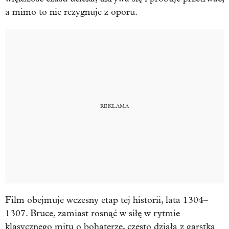
a mimo to nie rezygnuje z oporu.
Film obejmuje wczesny etap tej historii, lata 1304–
1307. Bruce, zamiast rosnąć w siłę w rytmie
klasycznego mitu o bohaterze, często działa z garstką