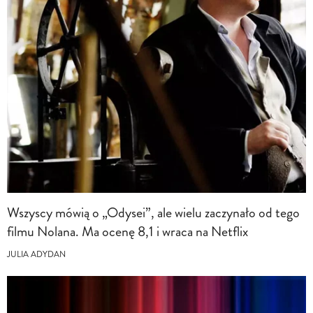
Wszyscy mówią o „Odysei”, ale wielu zaczynało od tego
filmu Nolana. Ma ocenę 8,1 i wraca na Netflix
JULIA ADYDAN