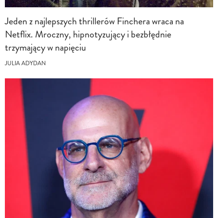
Jeden z najlepszych thrillerów Finchera wraca na
Netflix. Mroczny, hipnotyzujący i bezbłędnie
trzymający w napięciu
JULIA ADYDAN