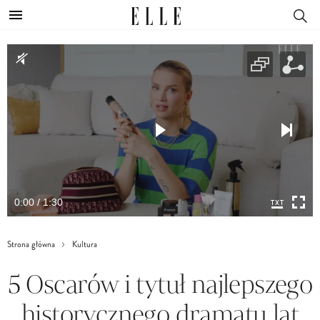
0:00 / 1:30
Strona główna
Kultura
5 Oscarów i tytuł najlepszego
historycznego dramatu lat