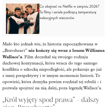
Co obejrzeć na Netflix w sierpniu 2026?
Te filmy i seriale podkręcą temperaturę
wakacyjnych wieczorów
Mało kto jednak wie, że historia zapoczątkowana w
nie kończy się wraz z losem Williama
„Braveheart”
Wallace’a
. Film doczekał się swojego rodzaju
duchowej kontynuacji, która wraca do tego samego
konfliktu o szkocką niepodległość, ale pokazuje go już
z innej perspektywy i w innym momencie historii. To
opowieść, która domyka pewien rozdział tej rebelii - i
pozwala spojrzeć na nią dalej, poza legendę Wallace’a.
„Król wyjęty spod prawa” - dalszy