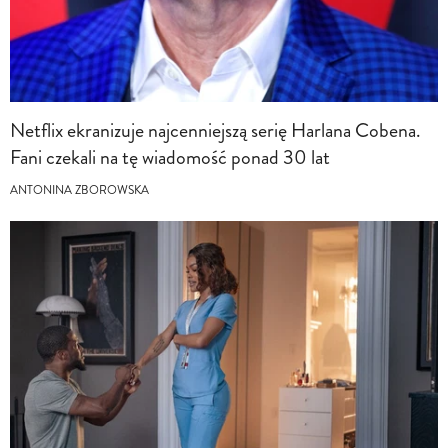
Netflix ekranizuje najcenniejszą serię Harlana Cobena.
Fani czekali na tę wiadomość ponad 30 lat
ANTONINA ZBOROWSKA