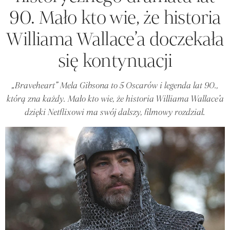
90. Mało kto wie, że historia
Williama Wallace’a doczekała
się kontynuacji
„Braveheart” Mela Gibsona to 5 Oscarów i legenda lat 90.,
którą zna każdy. Mało kto wie, że historia Williama Wallace’a
dzięki Netflixowi ma swój dalszy, filmowy rozdział.