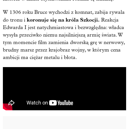
W 1306 roku Bruce wychodzi z komnat, zabija rywala
koronuje się na króla Szkocji.
do tronu i
Reakcja
Edwarda I jest natychmiastowa i bezwzględna: władca
wysyła przeciwko niemu najsilniejszą armię świata. W
tym momencie film zamienia dworską grę w nerwowy,
brudny marsz przez krajobraz wojny, w którym cena
ambicji ma ciężar metalu i błota.