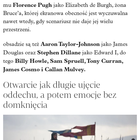
Florence Pugh
mu
jako Elizabeth de Burgh, żona
Bruce’a, której ekranowa obecność jest wyczuwalna
nawet wtedy, gdy scenariusz nie daje jej wielu
przestrzeni.
Aaron Taylor-Johnson
obsadzie są też
jako James
Stephen Dillane
Douglas oraz
jako Edward I, do
Billy Howle, Sam Spruell, Tony Curran,
tego
James Cosmo i Callan Mulvey.
Otwarcie jak długie ujęcie
oddechu, a potem emocje bez
domknięcia