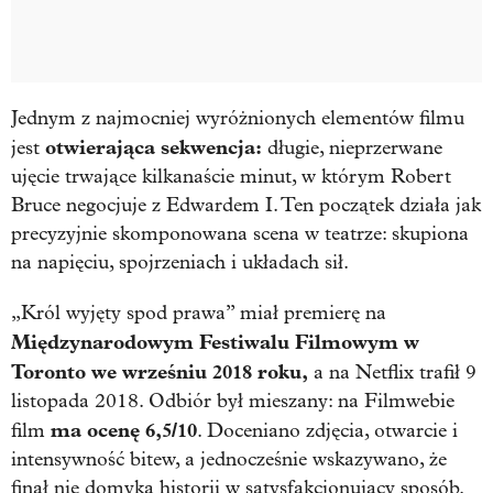
Jednym z najmocniej wyróżnionych elementów filmu
otwierająca sekwencja:
jest
długie, nieprzerwane
ujęcie trwające kilkanaście minut, w którym Robert
Bruce negocjuje z Edwardem I. Ten początek działa jak
precyzyjnie skomponowana scena w teatrze: skupiona
na napięciu, spojrzeniach i układach sił.
„Król wyjęty spod prawa” miał premierę na
Międzynarodowym Festiwalu Filmowym w
Toronto we wrześniu 2018 roku,
a na Netflix trafił 9
listopada 2018. Odbiór był mieszany: na Filmwebie
ma ocenę 6,5/10
film
. Doceniano zdjęcia, otwarcie i
intensywność bitew, a jednocześnie wskazywano, że
finał nie domyka historii w satysfakcjonujący sposób.