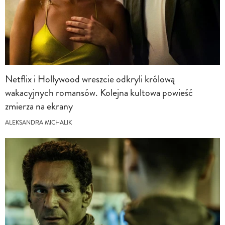
Netflix i Hollywood wreszcie odkryli królową
wakacyjnych romansów. Kolejna kultowa powieść
zmierza na ekrany
ALEKSANDRA MICHALIK