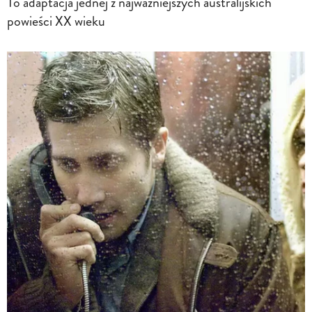
To adaptacja jednej z najważniejszych australijskich
powieści XX wieku