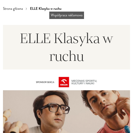
ELLE Klasyka w ruchu
Strona główna
Współpraca reklamowa
ELLE Klasyka w
ruchu