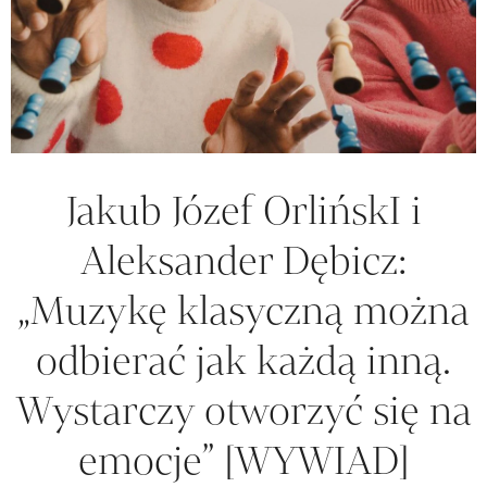
Jakub Józef OrlińskI i
Aleksander Dębicz:
„Muzykę klasyczną można
odbierać jak każdą inną.
Wystarczy otworzyć się na
emocje” [WYWIAD]