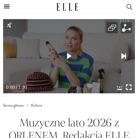
0:00 / 1:30
Strona główna
Kultura
Muzyczne lato 2026 z
ORLENEM. Redakcja ELLE