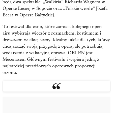
będą dwa spektakle: „Walkiria” Richarda Wagnera w
Operze Leśnej w Sopocie oraz „Polskie wesele” Józefa
Beera w Operze Bałtyckiej.
To festiwal dla osób, które zamiast kolejnego open
airu wybierają wieczór z rozmachem, kostiumem i
dreszczem wielkiej sceny. Idealny także dla tych, którzy
chcą zacząć swoją przygodę z operą, ale potrzebują
wydarzenia z wakacyjną oprawą. ORLEN jest
Mecenasem Głównym festiwalu i wspiera jedną z
najbardziej prestiżowych operowych propozycji
sezonu.