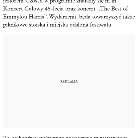
jeziorem Czos, a w programie znalazły się m.in.
Koncert Galowy 45-lecia oraz koncert „The Best of
Emmylou Harris”. Wydarzeniu będą towarzyszyć także
piknikowe stoiska i miejska odsłona festiwalu.