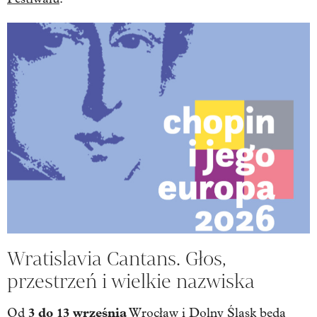
Wratislavia Cantans. Głos,
przestrzeń i wielkie nazwiska
3 do 13 września
Od
Wrocław i Dolny Śląsk będą