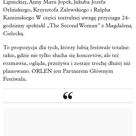
Lipnickiej, Anny Marii Jopek, Jakuba Józefa
Orlińskiego, Krzysztofa Zalewskiego i Ralpha
Kaminskiego. W części teatralnej uwagę przyciąga 24-
godzinny spektakl „The Second Woman” z Magdaleną
Cielecką.
To propozycja dla tych, którzy lubią festiwale totalne:
takie, gdzie nie tylko słucha się koncertów, ale też
rozmawia, ogląda, przeżywa i zostaje trochę dłużej niż
planowano. ORLEN jest Partnerem Głównym
Festiwalu.