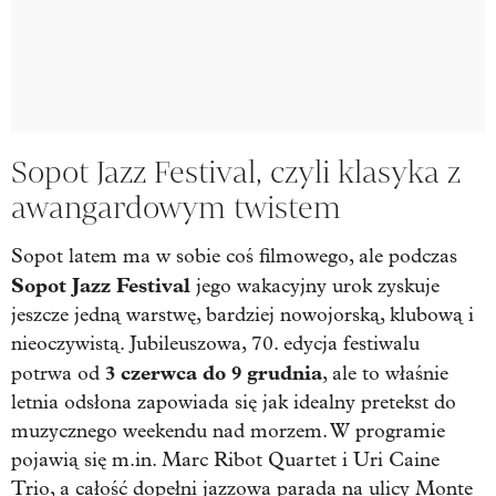
Sopot Jazz Festival, czyli klasyka z
awangardowym twistem
Sopot latem ma w sobie coś filmowego, ale podczas
Sopot Jazz Festival
jego wakacyjny urok zyskuje
jeszcze jedną warstwę, bardziej nowojorską, klubową i
nieoczywistą. Jubileuszowa, 70. edycja festiwalu
3 czerwca do 9 grudnia
potrwa od
, ale to właśnie
letnia odsłona zapowiada się jak idealny pretekst do
muzycznego weekendu nad morzem. W programie
pojawią się m.in. Marc Ribot Quartet i Uri Caine
Trio, a całość dopełni jazzowa parada na ulicy Monte