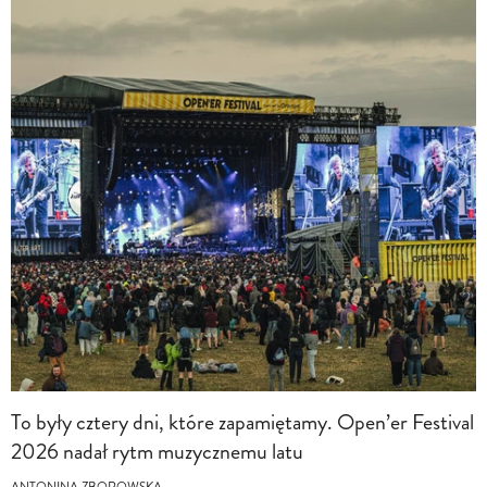
To były cztery dni, które zapamiętamy. Open’er Festival
2026 nadał rytm muzycznemu latu