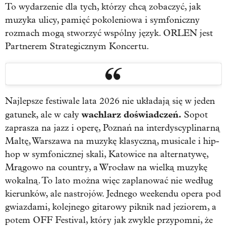
To wydarzenie dla tych, którzy chcą zobaczyć, jak
muzyka ulicy, pamięć pokoleniowa i symfoniczny
rozmach mogą stworzyć wspólny język. ORLEN jest
Partnerem Strategicznym Koncertu.
Najlepsze festiwale lata 2026 nie układają się w jeden
wachlarz doświadczeń.
gatunek, ale w cały
Sopot
zaprasza na jazz i operę, Poznań na interdyscyplinarną
Maltę, Warszawa na muzykę klasyczną, musicale i hip-
hop w symfonicznej skali, Katowice na alternatywę,
Mrągowo na country, a Wrocław na wielką muzykę
wokalną. To lato można więc zaplanować nie według
kierunków, ale nastrojów. Jednego weekendu opera pod
gwiazdami, kolejnego gitarowy piknik nad jeziorem, a
potem OFF Festival, który jak zwykle przypomni, że