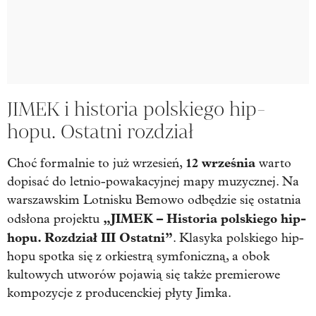
JIMEK i historia polskiego hip-
hopu. Ostatni rozdział
12 września
Choć formalnie to już wrzesień,
warto
dopisać do letnio-powakacyjnej mapy muzycznej. Na
warszawskim Lotnisku Bemowo odbędzie się ostatnia
„JIMEK – Historia polskiego hip-
odsłona projektu
hopu. Rozdział III Ostatni”
. Klasyka polskiego hip-
hopu spotka się z orkiestrą symfoniczną, a obok
kultowych utworów pojawią się także premierowe
kompozycje z producenckiej płyty Jimka.