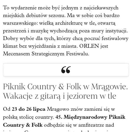
To wydarzenie może być jednym z najciekawszych
miejskich debiutów sezonu. Ma w sobie coś bardzo
warszawskiego: wielką architekturę w tle, otwartą
przestrzeń i muzykę wychodzącą poza mury instytucji.
Dobry wybór dla tych, którzy chcą poczuć festiwalowy
klimat bez wyjeżdżania z miasta. ORLEN jest
Mecenasem Strategicznym Festiwalu.
Piknik Country & Folk w Mrągowie.
Wakacje z gitarą i jeziorem w tle
23 do 26 lipca
Od
Mrągowo znów zamieni się w
45. Międzynarodowy Piknik
polską stolicę country.
Country & Folk
odbędzie się w amfiteatrze nad