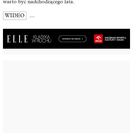
warto być nadchodzącego lata.
WIDEO
…