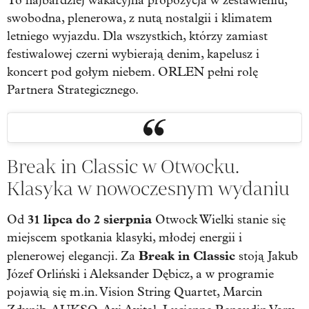
To najbardziej wakacyjna propozycja w zestawieniu,
swobodna, plenerowa, z nutą nostalgii i klimatem
letniego wyjazdu. Dla wszystkich, którzy zamiast
festiwalowej czerni wybierają denim, kapelusz i
koncert pod gołym niebem. ORLEN pełni rolę
Partnera Strategicznego.
Break in Classic w Otwocku.
Klasyka w nowoczesnym wydaniu
31 lipca do 2 sierpnia
Od
Otwock Wielki stanie się
miejscem spotkania klasyki, młodej energii i
Break in Classic
plenerowej elegancji. Za
stoją Jakub
Józef Orliński i Aleksander Dębicz, a w programie
pojawią się m.in. Vision String Quartet, Marcin