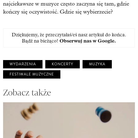
najciekawsze w muzyce często zaczyna się tam, gdzie
kończy się oczywistość. Gdzie się wybierzecie?
Dziękujemy, że przeczytałaś/eś nasz artykuł do końca.
Bądź na bieżąco!
Obserwuj nas w Google
.
WYDARZENIA
KONCERTY
MUZYKA
FESTIWALE MUZYCZNE
Zobacz także