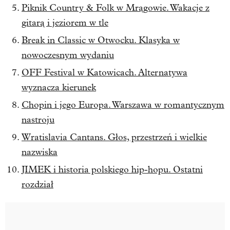
Piknik Country & Folk w Mrągowie. Wakacje z
gitarą i jeziorem w tle
Break in Classic w Otwocku. Klasyka w
nowoczesnym wydaniu
OFF Festival w Katowicach. Alternatywa
wyznacza kierunek
Chopin i jego Europa. Warszawa w romantycznym
nastroju
Wratislavia Cantans. Głos, przestrzeń i wielkie
nazwiska
JIMEK i historia polskiego hip-hopu. Ostatni
rozdział