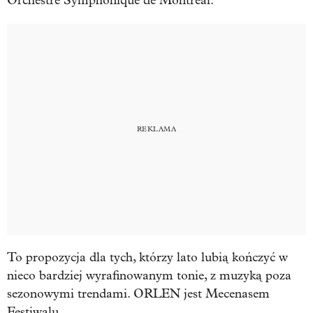
Orchestre Symphonique de Montréal.
To propozycja dla tych, którzy lato lubią kończyć w
nieco bardziej wyrafinowanym tonie, z muzyką poza
sezonowymi trendami. ORLEN jest Mecenasem
Festiwalu
.