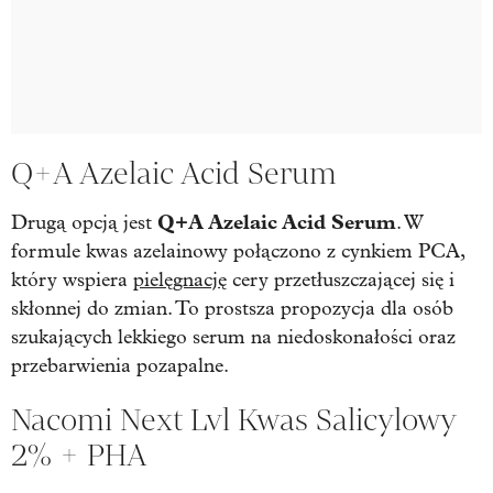
Q+A Azelaic Acid Serum
Q+A Azelaic Acid Serum
Drugą opcją jest
. W
formule kwas azelainowy połączono z cynkiem PCA,
który wspiera
pielęgnację
cery przetłuszczającej się i
skłonnej do zmian. To prostsza propozycja dla osób
szukających lekkiego serum na niedoskonałości oraz
przebarwienia pozapalne.
Nacomi Next Lvl Kwas Salicylowy
2% + PHA