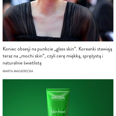
Koniec obsesji na punkcie „glass skin”. Koreanki stawiają
teraz na „mochi skin”, czyli cerę miękką, sprężystą i
naturalnie świetlistą
MARTA MAGIERECKA