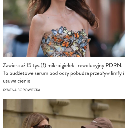
Zawiera aż 15 tys.(!) mikroigiełek i rewolucyjny PDRN.
To budżetowe serum pod oczy pobudza przepływ limfy i
usuwa cienie
XYMENA BOROWIECKA