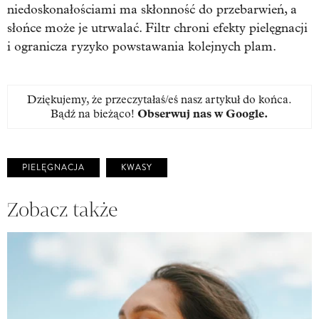
niedoskonałościami ma skłonność do przebarwień, a
słońce może je utrwalać. Filtr chroni efekty pielęgnacji
i ogranicza ryzyko powstawania kolejnych plam.
Dziękujemy, że przeczytałaś/eś nasz artykuł do końca.
Bądź na bieżąco!
Obserwuj nas w Google
.
PIELĘGNACJA
KWASY
Zobacz także