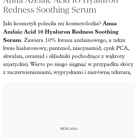
Redness Soothing Serum
Anua
Jaki kosmetyk poleciła mi kosmetolożka?
Azelaic Acid 10 Hyaluron Redness Soothing
Serum
. Zawiera 10% kwasu azelainowego, a także
kwas hialuronowy, pantenol, niacynamid, cynk PCA,
skwalan, ceramid i składniki pochodzące z wąkroty
azjatyckiej. Warto po niego sięgnąć w przypadku skóry
z zaczerwienieniami, wypryskami i nierówną teksturą.