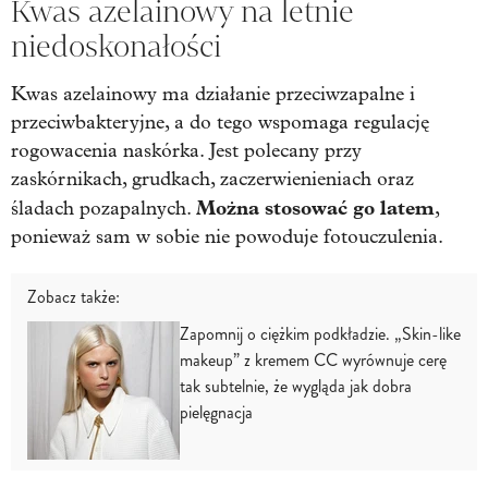
Kwas azelainowy na letnie
niedoskonałości
Kwas azelainowy ma działanie przeciwzapalne i
przeciwbakteryjne, a do tego wspomaga regulację
rogowacenia naskórka. Jest polecany przy
zaskórnikach, grudkach, zaczerwienieniach oraz
Można stosować go latem
śladach pozapalnych.
,
ponieważ sam w sobie nie powoduje fotouczulenia.
Zobacz także:
Zapomnij o ciężkim podkładzie. „Skin-like
makeup” z kremem CC wyrównuje cerę
tak subtelnie, że wygląda jak dobra
pielęgnacja