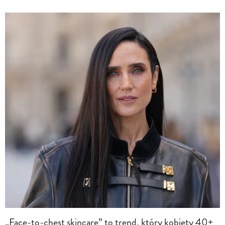
„Face-to-chest skincare” to trend, który kobiety 40+