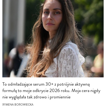
To odmładzające serum 30+ z potrójnie aktywną
formułą to moje odkrycie 2026 roku. Moja cera nigdy
nie wyglądała tak zdrowo i promiennie
XYMENA BOROWIECKA