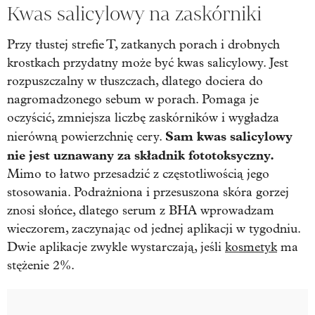
Kwas salicylowy na zaskórniki
Przy tłustej strefie T, zatkanych porach i drobnych
krostkach przydatny może być kwas salicylowy. Jest
rozpuszczalny w tłuszczach, dlatego dociera do
nagromadzonego sebum w porach. Pomaga je
oczyścić, zmniejsza liczbę zaskórników i wygładza
Sam kwas salicylowy
nierówną powierzchnię cery.
nie jest uznawany za składnik fototoksyczny.
Mimo to łatwo przesadzić z częstotliwością jego
stosowania. Podrażniona i przesuszona skóra gorzej
znosi słońce, dlatego serum z BHA wprowadzam
wieczorem, zaczynając od jednej aplikacji w tygodniu.
Dwie aplikacje zwykle wystarczają, jeśli
kosmetyk
ma
stężenie 2%.