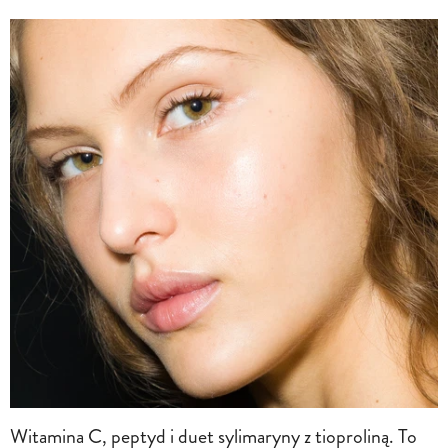
Witamina C, peptyd i duet sylimaryny z tioproliną. To