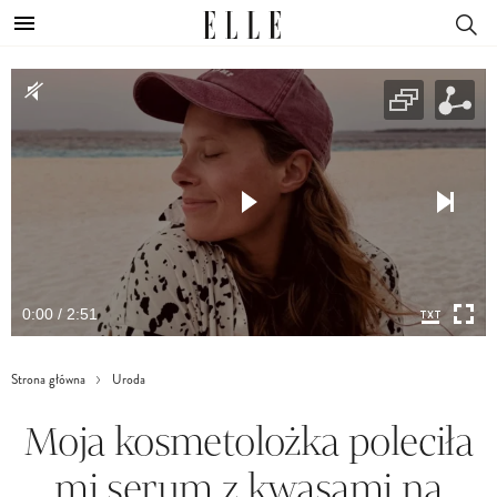
0:00 / 2:51
Strona główna
Uroda
Moja kosmetolożka poleciła
mi serum z kwasami na