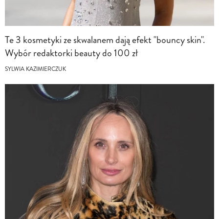
Te 3 kosmetyki ze skwalanem dają efekt "bouncy skin".
Wybór redaktorki beauty do 100 zł
SYLWIA KAZIMIERCZUK