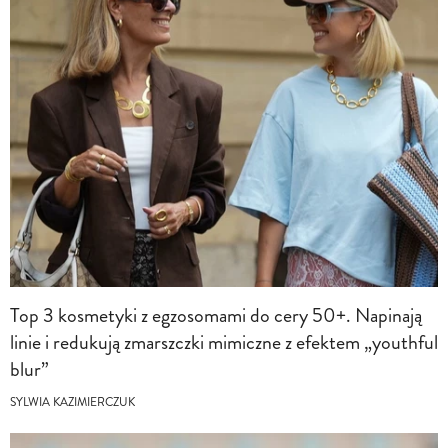
Top 3 kosmetyki z egzosomami do cery 50+. Napinają
linie i redukują zmarszczki mimiczne z efektem „youthful
blur”
SYLWIA KAZIMIERCZUK