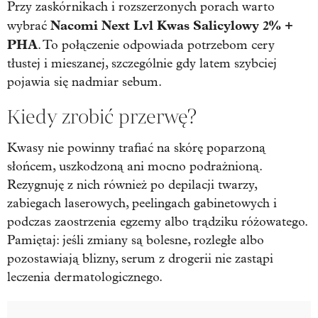
Przy zaskórnikach i rozszerzonych porach warto
Nacomi Next Lvl Kwas Salicylowy 2% +
wybrać
PHA
. To połączenie odpowiada potrzebom cery
tłustej i mieszanej, szczególnie gdy latem szybciej
pojawia się nadmiar sebum.
Kiedy zrobić przerwę?
Kwasy nie powinny trafiać na skórę poparzoną
słońcem, uszkodzoną ani mocno podrażnioną.
Rezygnuję z nich również po depilacji twarzy,
zabiegach laserowych, peelingach gabinetowych i
podczas zaostrzenia egzemy albo trądziku różowatego.
Pamiętaj: jeśli zmiany są bolesne, rozległe albo
pozostawiają blizny, serum z drogerii nie zastąpi
leczenia dermatologicznego.