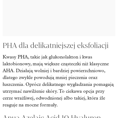
PHA dla delikatniejszej eksfoliacji
Kwasy PHA, takie jak glukonolakton i kwas
laktobionowy, mają większe cząsteczki niż klasyczne
AHA. Działają wolniej i bardziej powierzchniowo,
dlatego zwykle powodują mniej pieczenia oraz
łuszczenia. Oprócz delikatnego wygładzania pomagają
utrzymać nawilżenie skóry. To ciekawa opcja przy
cerze wrażliwej, odwodnionej albo takiej, która źle
reaguje na mocne formuły.
Anua Azelaic Acid 10 Hyaluron