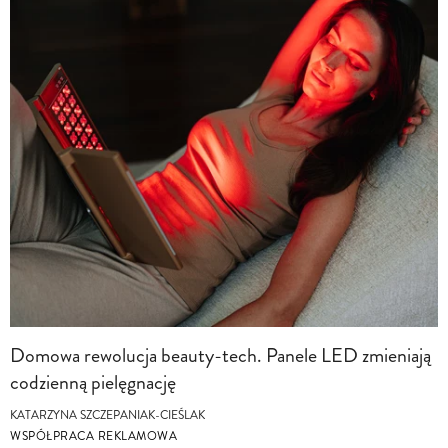
Domowa rewolucja beauty-tech. Panele LED zmieniają
codzienną pielęgnację
KATARZYNA SZCZEPANIAK-CIEŚLAK
WSPÓŁPRACA REKLAMOWA