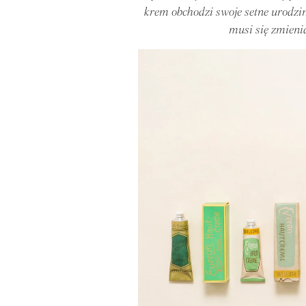
krem obchodzi swoje setne urodzin
musi się zmieni