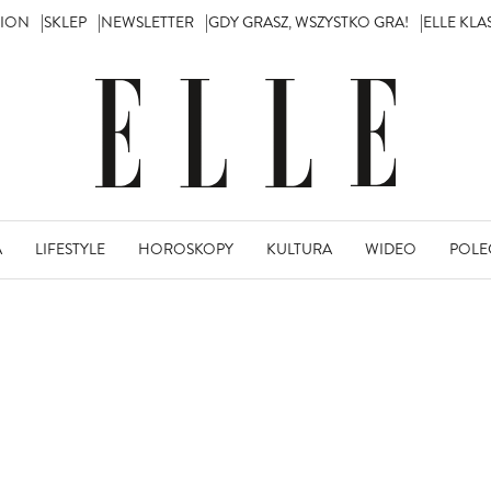
TION
SKLEP
NEWSLETTER
GDY GRASZ, WSZYSTKO GRA!
ELLE KL
A
LIFESTYLE
HOROSKOPY
KULTURA
WIDEO
POLE