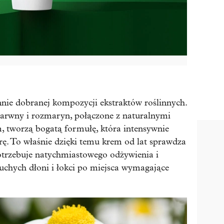
nie dobranej kompozycji ekstraktów roślinnych.
jbarwny i rozmaryn, połączone z naturalnymi
, tworzą bogatą formułę, która intensywnie
órę. To właśnie dzięki temu krem od lat sprawdza
potrzebuje natychmiastowego odżywienia i
chych dłoni i łokci po miejsca wymagające