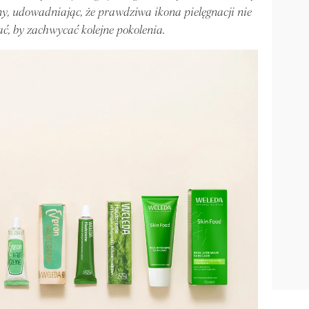
y, udowadniając, że prawdziwa ikona pielęgnacji nie
ać, by zachwycać kolejne pokolenia.