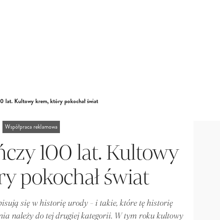
 lat. Kultowy krem, który pokochał świat
Współpraca reklamowa
ńczy 100 lat. Kultowy
ry pokochał świat
sują się w historię urody - i takie, które tę historię
ia należy do tej drugiej kategorii. W tym roku kultowy