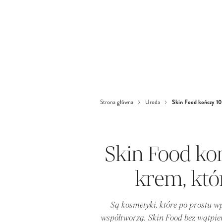
Skin Food kończy 100
Strona główna
Uroda
Skin Food ko
krem, któ
Są kosmetyki, które po prostu wpi
współtworzą. Skin Food bez wątpien