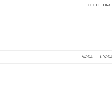
ELLE DECORA
MODA
UROD