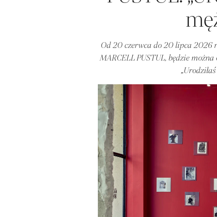
męż
Od 20 czerwca do 20 lipca 2026 
MARCELL PUSTUL, będzie można
„Urodziłaś