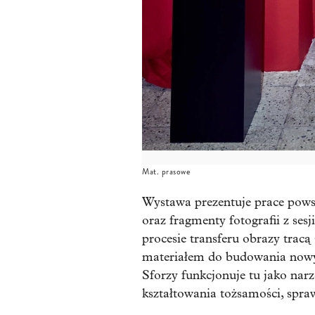
Mat. prasowe
Wystawa prezentuje prace pows
oraz fragmenty fotografii z se
procesie transferu obrazy tracą 
materiałem do budowania nowych
Sforzy funkcjonuje tu jako na
kształtowania tożsamości, spraw