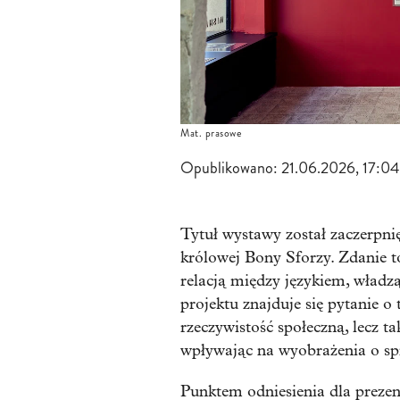
Mat. prasowe
Opublikowano:
21.06.2026, 17:04
Tytuł wystawy został zaczerpni
królowej Bony Sforzy. Zdanie to
relacją między językiem, władz
projektu znajduje się pytanie o 
rzeczywistość społeczną, lecz ta
wpływając na wyobrażenia o spra
Punktem odniesienia dla prezen