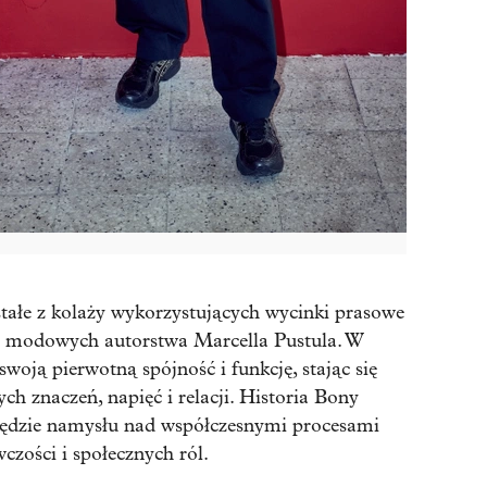
tałe z kolaży wykorzystujących wycinki prasowe
sji modowych autorstwa Marcella Pustula. W
swoją pierwotną spójność i funkcję, stając się
 znaczeń, napięć i relacji. Historia Bony
rzędzie namysłu nad współczesnymi procesami
czości i społecznych ról.