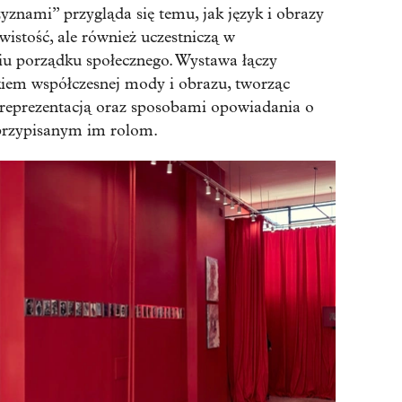
yznami” przygląda się temu, jak język i obrazy
ywistość, ale również uczestniczą w
u porządku społecznego. Wystawa łączy
kiem współczesnej mody i obrazu, tworząc
ą, reprezentacją oraz sposobami opowiadania o
 przypisanym im rolom.