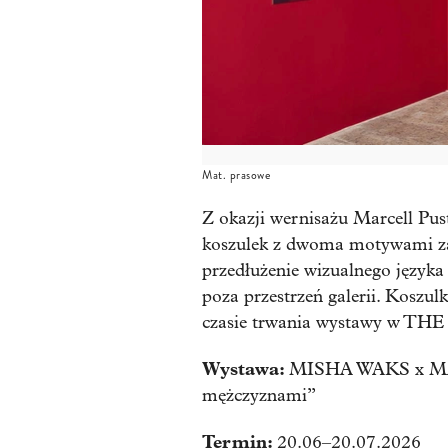
Mat. prasowe
Z okazji wernisażu Marcell Pus
koszulek z dwoma motywami zac
przedłużenie wizualnego języka
poza przestrzeń galerii. Koszul
czasie trwania wystawy w TH
Wystawa:
MISHA WAKS x MAR
mężczyznami”
Termin:
20.06–20.07.2026