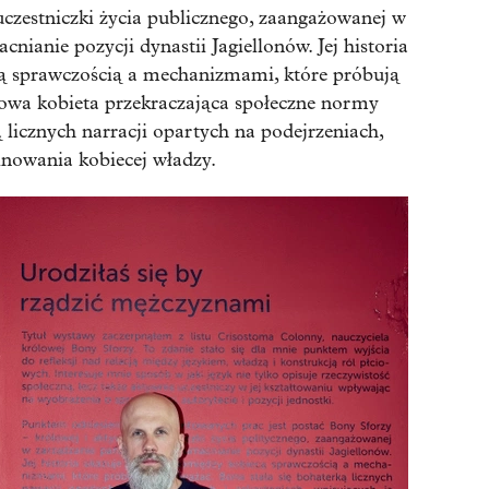
 uczestniczki życia publicznego, zaangażowanej w
ianie pozycji dynastii Jagiellonów. Jej historia
cą sprawczością a mechanizmami, które próbują
owa kobieta przekraczająca społeczne normy
ą licznych narracji opartych na podejrzeniach,
inowania kobiecej władzy.