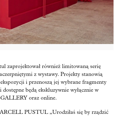
tul zaprojektował również limitowaną serię
zerpniętymi z wystawy. Projekty stanowią
 ekspozycji i przenoszą jej wybrane fragmenty
ki dostępne będą ekskluzywnie wyłącznie w
E GALLERY oraz online.
CELL PUSTUL „Urodziłaś się by rządzić