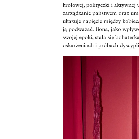
królowej, polityczki i aktywnej
zarządzanie państwem oraz umacn
ukazuje napięcie między kobie
ją podważać. Bona, jako wpływ
swojej epoki, stała się bohaterk
oskarżeniach i próbach dyscypl