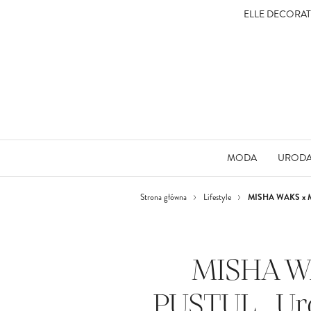
ELLE DECORA
MODA
UROD
MISHA WAKS x MAR
Strona główna
Lifestyle
MISHA W
PUSTUL. „Uro