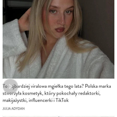
To najbardziej viralowa mgiełka tego lata? Polska marka
stworzyła kosmetyk, który pokochały redaktorki,
makijażystki, influencerki i TikTok
JULIA ADYDAN