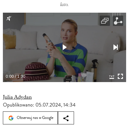
lato.
0:00 / 1:30
Julia Adydan
Opublikowano:
05.07.2024, 14:34
Obserwuj nas w Google