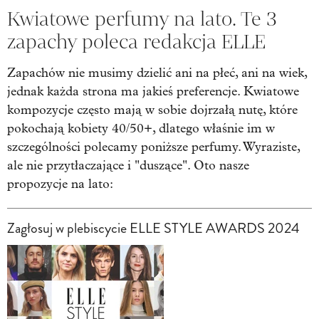
Kwiatowe perfumy na lato. Te 3
zapachy poleca redakcja ELLE
Zapachów nie musimy dzielić ani na płeć, ani na wiek,
jednak każda strona ma jakieś preferencje. Kwiatowe
kompozycje często mają w sobie dojrzałą nutę, które
pokochają kobiety 40/50+, dlatego właśnie im w
szczególności polecamy poniższe perfumy. Wyraziste,
ale nie przytłaczające i "duszące". Oto nasze
propozycje na lato:
Zagłosuj w plebiscycie ELLE STYLE AWARDS 2024