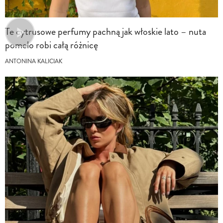
Te cytrusowe perfumy pachną jak włoskie lato – nuta
pomelo robi całą różnicę
ANTONINA KALICIAK