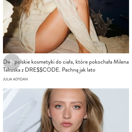
Dwa polskie kosmetyki do ciała, które pokochała Milena
Takuska z DRE$$CODE. Pachną jak lato
JULIA ADYDAN