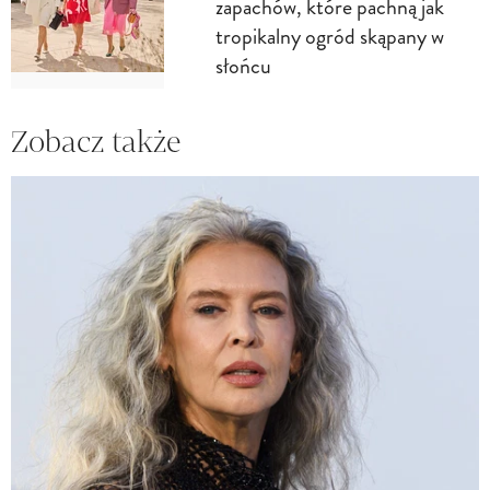
zapachów, które pachną jak
tropikalny ogród skąpany w
słońcu
Zobacz także