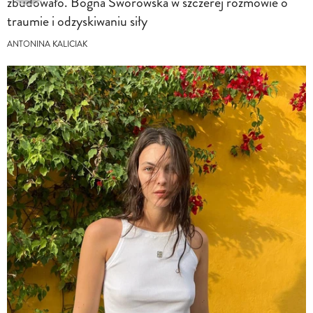
zbudowało. Bogna Sworowska w szczerej rozmowie o
traumie i odzyskiwaniu siły
ANTONINA KALICIAK