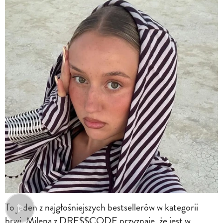
To jeden z najgłośniejszych bestsellerów w kategorii
brwi. Milena z DRE$$CODE przyznaje, że jest w