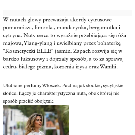
W nutach głowy przeważają akordy cytrusowe –
pomarańcza, limonka, mandarynka, bergamotka i
cytryna. Nuty serca to wyraźnie przebijająca się róża
majowa, Ylang-ylang i uwielbiany przez bohaterkę
"Kosmetyczki ELLE" jaśmin. Zapach rozwija się w
bardzo luksusowy i dojrzały sposób, a to za sprawą
cedru, białego piżma, korzenia irysa oraz Wanilii.
Ulubione perfumy Włoszek. Pachną jak słodkie, sycylijskie
słońce. Łączy je charakterystyczna nuta, obok której nie
sposób przejść obojętnie