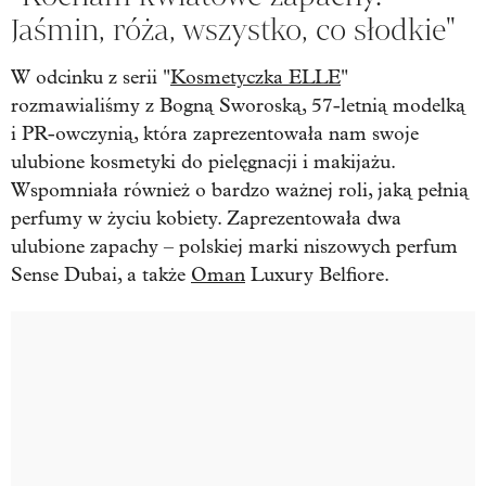
Jaśmin, róża, wszystko, co słodkie"
W odcinku z serii "
Kosmetyczka ELLE
"
rozmawialiśmy z Bogną Sworoską, 57-letnią modelką
i PR-owczynią, która zaprezentowała nam swoje
ulubione kosmetyki do pielęgnacji i makijażu.
Wspomniała również o bardzo ważnej roli, jaką pełnią
perfumy w życiu kobiety. Zaprezentowała dwa
ulubione zapachy – polskiej marki niszowych perfum
Sense Dubai, a także
Oman
Luxury Belfiore.