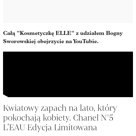
Całą "Kosmetyczkę ELLE" z udziałem Bogny
Sworowskiej obejrzycie na YouTubie.
Kwiatowy zapach na lato, który
pokochają kobiety. Chanel N°5
L’EAU Edycja Limitowana