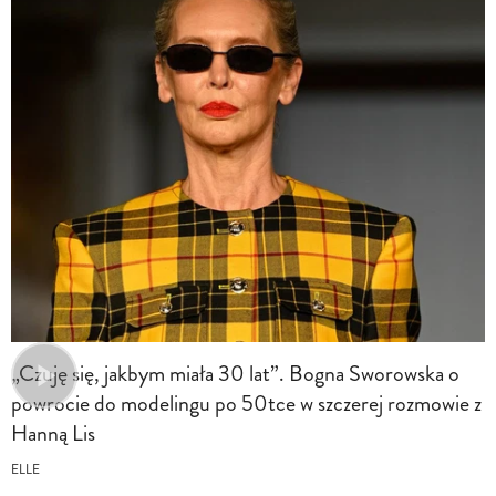
„Czuję się, jakbym miała 30 lat”. Bogna Sworowska o
powrocie do modelingu po 50tce w szczerej rozmowie z
Hanną Lis
ELLE