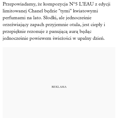
Przepowiadamy, że kompozycja N°5 L’EAU z edycji
limitowanej Chanel będzie "tymi" kwiatowymi
perfumami na lato. Słodki, ale jednocześnie
orzeźwiający zapach przyjemnie otula, jest ciepły i
przepięknie rezonuje z panującą aurą będąc
jednocześnie powiewem świeżości w upalny dzień.