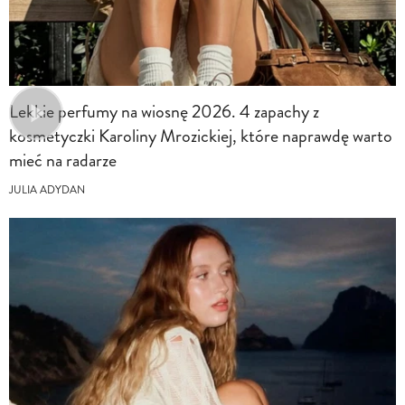
Lekkie perfumy na wiosnę 2026. 4 zapachy z
kosmetyczki Karoliny Mrozickiej, które naprawdę warto
mieć na radarze
JULIA ADYDAN