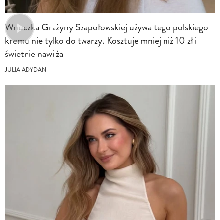
Wnuczka Grażyny Szapołowskiej używa tego polskiego
kremu nie tylko do twarzy. Kosztuje mniej niż 10 zł i
świetnie nawilża
JULIA ADYDAN