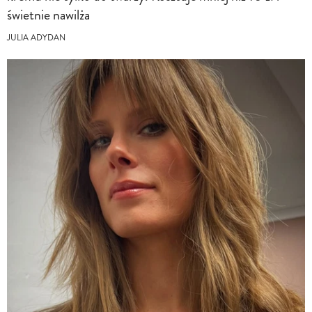
świetnie nawilża
JULIA ADYDAN