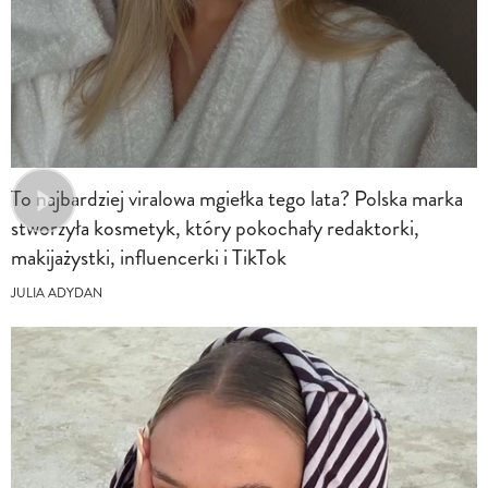
To najbardziej viralowa mgiełka tego lata? Polska marka
stworzyła kosmetyk, który pokochały redaktorki,
makijażystki, influencerki i TikTok
JULIA ADYDAN