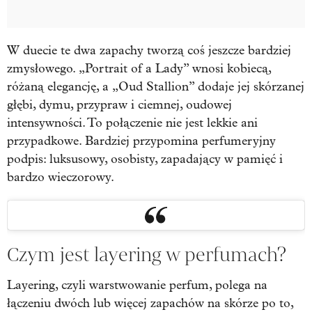
W duecie te dwa zapachy tworzą coś jeszcze bardziej
zmysłowego. „Portrait of a Lady” wnosi kobiecą,
różaną elegancję, a „Oud Stallion” dodaje jej skórzanej
głębi, dymu, przypraw i ciemnej, oudowej
intensywności. To połączenie nie jest lekkie ani
przypadkowe. Bardziej przypomina perfumeryjny
podpis: luksusowy, osobisty, zapadający w pamięć i
bardzo wieczorowy.
Czym jest layering w perfumach?
Layering, czyli warstwowanie perfum, polega na
łączeniu dwóch lub więcej zapachów na skórze po to,