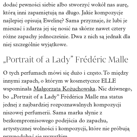
dodać pewności siebie albo stworzyć wokół nas aurę,
którą inni zapamiętują na długo. Jakie kompozycje
najlepiej opisują Ewelinę? Sama przyznaje, że lubi je
mieszać i zdarza jej się nosić na skórze nawet cztery
różne zapachy jednocześnie. Dwa z nich są jednak dla
niej szczególnie wyjątkowe.
„Portrait of a Lady” Frédéric Malle
O tych perfumach mówi się dużo i często. To między
innymi zapach, o którym w kosmetyczce ELLE
wspominała
Małgorzata Kożuchowska
. Nic dziwnego,
bo „Portrait of a Lady” Frédérica Malle ma status
jednej z najbardziej rozpoznawalnych kompozycji
niszowej perfumerii. Sama marka słynie z
bezkompromisowego podejścia do zapachu,
artystycznej wolności i kompozycji, które nie próbują
przypodobać się wszystkim.