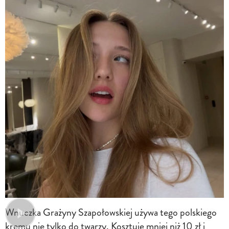
Wnuczka Grażyny Szapołowskiej używa tego polskiego
kremu nie tylko do twarzy. Kosztuje mniej niż 10 zł i