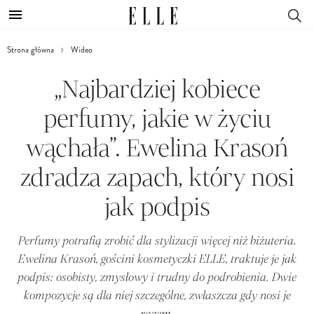
Strona główna
Wideo
„Najbardziej kobiece
perfumy, jakie w życiu
wąchała”. Ewelina Krasoń
zdradza zapach, który nosi
jak podpis
Perfumy potrafią zrobić dla stylizacji więcej niż biżuteria.
Ewelina Krasoń, gościni kosmetyczki ELLE, traktuje je jak
podpis: osobisty, zmysłowy i trudny do podrobienia. Dwie
kompozycje są dla niej szczególne, zwłaszcza gdy nosi je
razem.