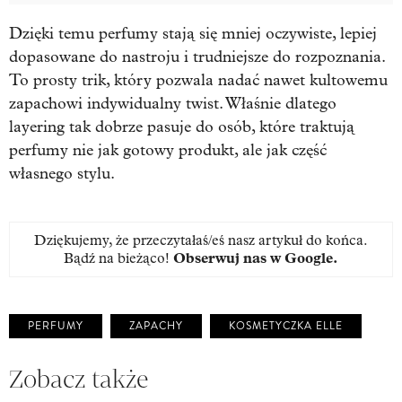
Dzięki temu perfumy stają się mniej oczywiste, lepiej
dopasowane do nastroju i trudniejsze do rozpoznania.
To prosty trik, który pozwala nadać nawet kultowemu
zapachowi indywidualny twist. Właśnie dlatego
layering tak dobrze pasuje do osób, które traktują
perfumy nie jak gotowy produkt, ale jak część
własnego stylu.
Dziękujemy, że przeczytałaś/eś nasz artykuł do końca.
Bądź na bieżąco!
Obserwuj nas w Google
.
PERFUMY
ZAPACHY
KOSMETYCZKA ELLE
Zobacz także