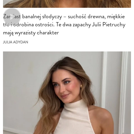
Zamiast banalnej słodyczy – suchość drewna, miękkie
tło i odrobina ostrości. Te dwa zapachy Julii Pietruchy
mają wyrazisty charakter
JULIA ADYDAN