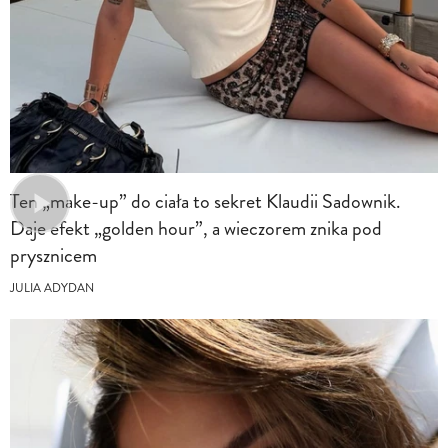
Ten „make-up” do ciała to sekret Klaudii Sadownik.
Daje efekt „golden hour”, a wieczorem znika pod
prysznicem
JULIA ADYDAN