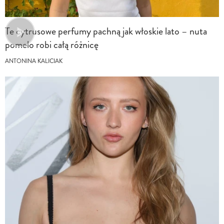
Te cytrusowe perfumy pachną jak włoskie lato – nuta
pomelo robi całą różnicę
ANTONINA KALICIAK