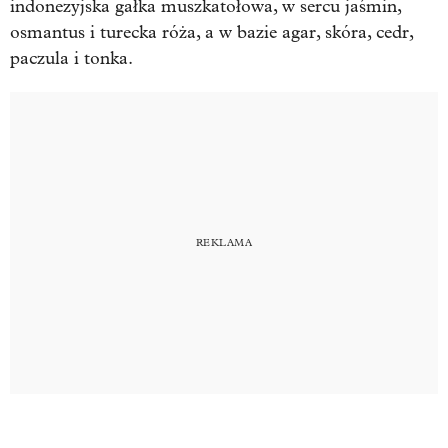
indonezyjska gałka muszkatołowa, w sercu jaśmin,
osmantus i turecka róża, a w bazie agar, skóra, cedr,
paczula i tonka.