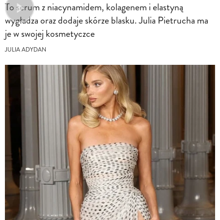
To serum z niacynamidem, kolagenem i elastyną
wygładza oraz dodaje skórze blasku. Julia Pietrucha ma
je w swojej kosmetyczce
JULIA ADYDAN