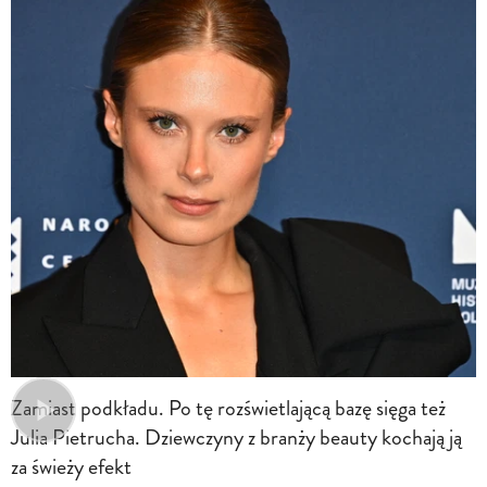
Zamiast podkładu. Po tę rozświetlającą bazę sięga też
Julia Pietrucha. Dziewczyny z branży beauty kochają ją
za świeży efekt