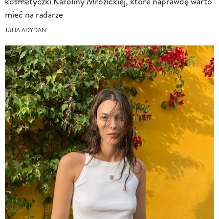
kosmetyczki Karoliny Mrozickiej, które naprawdę warto
mieć na radarze
JULIA ADYDAN