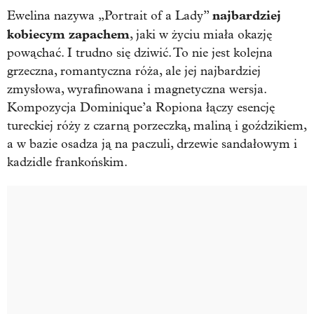
najbardziej
Ewelina nazywa „Portrait of a Lady”
kobiecym zapachem
, jaki w życiu miała okazję
powąchać. I trudno się dziwić. To nie jest kolejna
grzeczna, romantyczna róża, ale jej najbardziej
zmysłowa, wyrafinowana i magnetyczna wersja.
Kompozycja Dominique’a Ropiona łączy esencję
tureckiej róży z czarną porzeczką, maliną i goździkiem,
a w bazie osadza ją na paczuli, drzewie sandałowym i
kadzidle frankońskim.