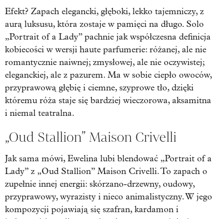
Efekt? Zapach elegancki, głęboki, lekko tajemniczy, z
aurą luksusu, która zostaje w pamięci na długo. Solo
„Portrait of a Lady” pachnie jak współczesna definicja
kobiecości w wersji haute parfumerie: różanej, ale nie
romantycznie naiwnej; zmysłowej, ale nie oczywistej;
eleganckiej, ale z pazurem. Ma w sobie ciepło owoców,
przyprawową głębię i ciemne, szyprowe tło, dzięki
któremu róża staje się bardziej wieczorowa, aksamitna
i niemal teatralna.
„Oud Stallion” Maison Crivelli
Jak sama mówi, Ewelina lubi blendować „Portrait of a
Lady” z „Oud Stallion” Maison Crivelli. To zapach o
zupełnie innej energii: skórzano-drzewny, oudowy,
przyprawowy, wyrazisty i nieco animalistyczny. W jego
kompozycji pojawiają się szafran, kardamon i