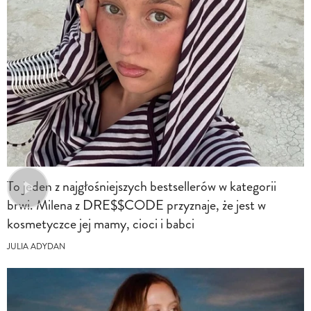
To jeden z najgłośniejszych bestsellerów w kategorii
brwi. Milena z DRE$$CODE przyznaje, że jest w
kosmetyczce jej mamy, cioci i babci
JULIA ADYDAN