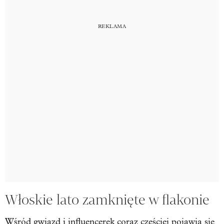
Włoskie lato zamknięte w flakonie
Wśród gwiazd i influencerek coraz częściej pojawia się