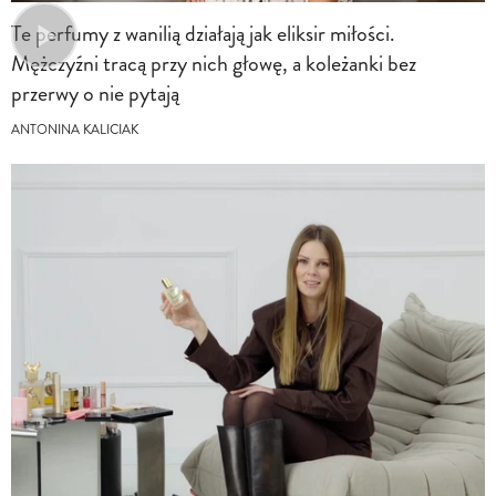
Te perfumy z wanilią działają jak eliksir miłości.
Mężczyźni tracą przy nich głowę, a koleżanki bez
przerwy o nie pytają
ANTONINA KALICIAK