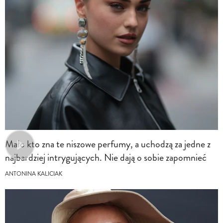
Mało kto zna te niszowe perfumy, a uchodzą za jedne z
najbardziej intrygujących. Nie dają o sobie zapomnieć
ANTONINA KALICIAK