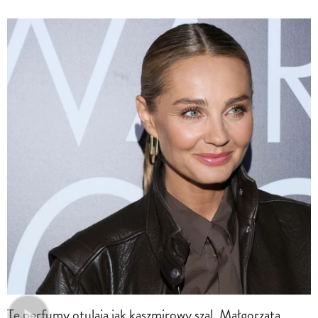
Te perfumy otulają jak kaszmirowy szal. Małgorzata