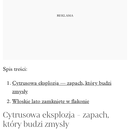
Spis treści:
Cytrusowa eksplozja — zapach, który budzi
zmysły
Włoskie lato zamknięte w flakonie
Cytrusowa eksplozja - zapach,
który budzi zmysły