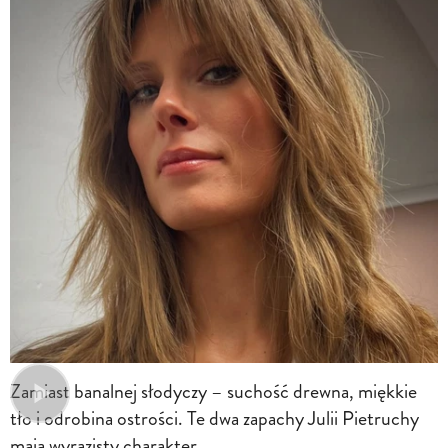
Zamiast banalnej słodyczy – suchość drewna, miękkie
tło i odrobina ostrości. Te dwa zapachy Julii Pietruchy
mają wyrazisty charakter