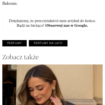
flakonie.
Dziękujemy, że przeczytałaś/eś nasz artykuł do końca.
Bądź na bieżąco!
Obserwuj nas w Google
.
PERFUMY
PERFUMY NA LATO
Zobacz także