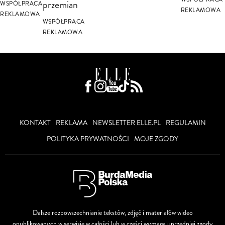
przemian
WSPÓŁPRACA
REKLAMOWA
REKLAMOWA
WSPÓŁPRACA
REKLAMOWA
KONTAKT
REKLAMA
NEWSLETTER ELLE.PL
REGULAMIN
POLITYKA PRYWATNOŚCI
MOJE ZGODY
Dalsze rozpowszechnianie tekstów, zdjęć i materiałów wideo
opublikowanych w serwisie w całości lub w części wymaga uprzedniej zgody