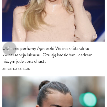
Ulubione perfumy Agnieszki Woźniak-Starak to
kwintesencja luksusu. Otulają kadzidłem i cedrem
niczym jedwabna chusta
ANTONINA KALICIAK