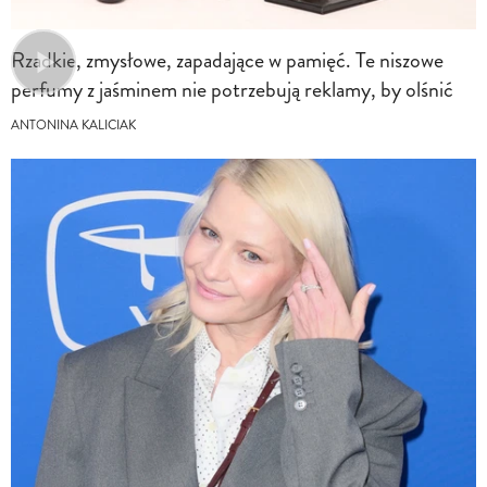
Rzadkie, zmysłowe, zapadające w pamięć. Te niszowe
perfumy z jaśminem nie potrzebują reklamy, by olśnić
ANTONINA KALICIAK