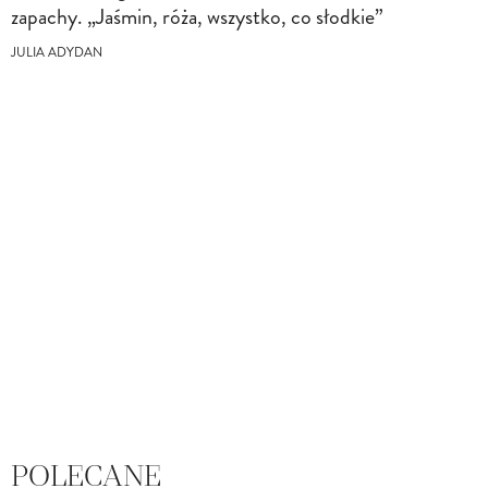
zapachy. „Jaśmin, róża, wszystko, co słodkie”
JULIA ADYDAN
POLECANE