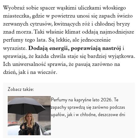
Wyobraź sobie spacer wąskimi uliczkami włoskiego
miasteczka, gdzie w powietrzu unosi się zapach świeżo
zerwanych cytrusów, kwitnących róż i chłodnej bryzy
znad morza. Taki właśnie klimat oddają najmodniejsze
perfumy tego lata. Są lekkie, ale jednocześnie
Dodają energii, poprawiają nastrój
wyraziste.
i
sprawiają, że każda chwila staje się bardziej wyjątkowa.
Ich uniwersalność sprawia, że pasują zarówno na
dzień, jak i na wieczór.
Zobacz także:
Perfumy na kapryśne lato 2026. Te
zapachy sprawdzą się zarówno podczas
upałów, jak i w chłodne, deszczowe dni