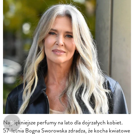
Najpiękniejsze perfumy na lato dla dojrzałych kobiet.
57-letnia Bogna Sworowska zdradza, że kocha kwiatowe