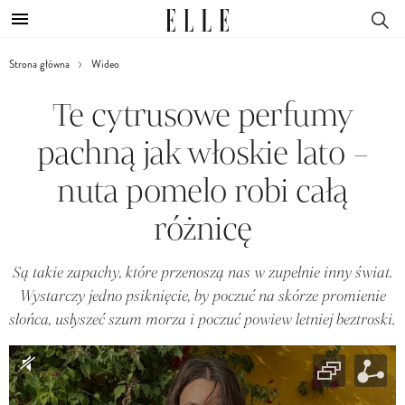
Strona główna
Wideo
Te cytrusowe perfumy
pachną jak włoskie lato –
nuta pomelo robi całą
różnicę
Są takie zapachy, które przenoszą nas w zupełnie inny świat.
Wystarczy jedno psiknięcie, by poczuć na skórze promienie
słońca, usłyszeć szum morza i poczuć powiew letniej beztroski.