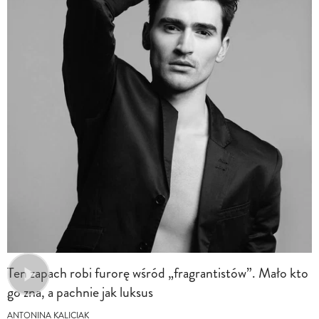
Ten zapach robi furorę wśród „fragrantistów”. Mało kto
go zna, a pachnie jak luksus
ANTONINA KALICIAK