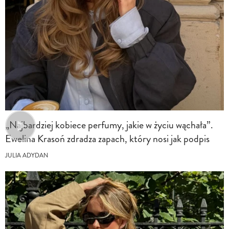
„Najbardziej kobiece perfumy, jakie w życiu wąchała”.
Ewelina Krasoń zdradza zapach, który nosi jak podpis
JULIA ADYDAN