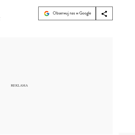
Obserwuj nas w Google
2