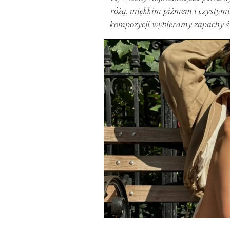
różą, miękkim piżmem i czystymi 
kompozycji wybieramy zapachy świe