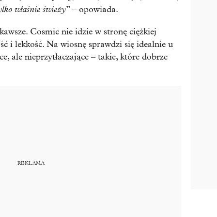
ylko właśnie świeży
” – opowiada.
ekawsze. Cosmic nie idzie w stronę ciężkiej
ść i lekkość. Na wiosnę sprawdzi się idealnie u
e, ale nieprzytłaczające – takie, które dobrze