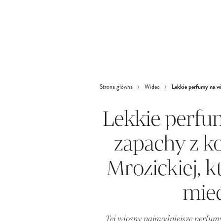
Lekkie perfumy na wi
Strona główna
Wideo
Lekkie perfu
zapachy z k
Mrozickiej, 
mieć
Tej wiosny najmodniejsze perfum