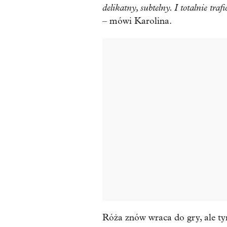
delikatny, subtelny. I totalnie traf
– mówi Karolina.
Róża znów wraca do gry, ale ty