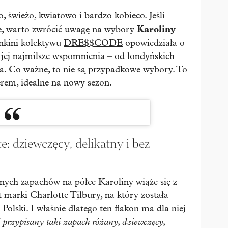
 świeżo, kwiatowo i bardzo kobieco. Jeśli
Karoliny
cie, warto zwrócić uwagę na wybory
łonkini kolektywu
DRE$$CODE
opowiedziała o
 jej najmilsze wspomnienia – od londyńskich
a. Co ważne, to nie są przypadkowe wybory. To
erem, idealne na nowy sezon.
: dziewczęcy, delikatny i bez
lnych zapachów na półce Karoliny wiąże się z
marki Charlotte Tilbury, na który została
Polski. I właśnie dlatego ten flakon ma dla niej
i przypisany taki zapach różany, dziewczęcy,