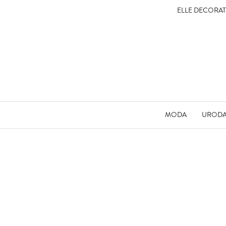
ELLE DECORA
MODA
UROD