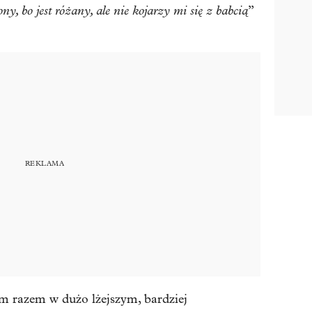
iony, bo jest różany, ale nie kojarzy mi się z babcią
”
m razem w dużo lżejszym, bardziej