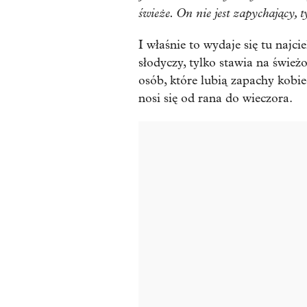
świeże. On nie jest zapychający, t
I właśnie to wydaje się tu najci
słodyczy, tylko stawia na świeżo
osób, które lubią zapachy kobiec
nosi się od rana do wieczora.