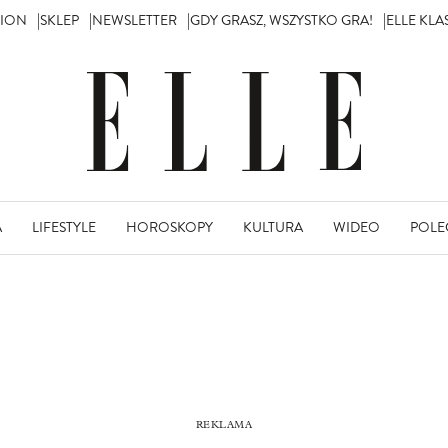
TION
SKLEP
NEWSLETTER
GDY GRASZ, WSZYSTKO GRA!
ELLE KL
A
LIFESTYLE
HOROSKOPY
KULTURA
WIDEO
POLE