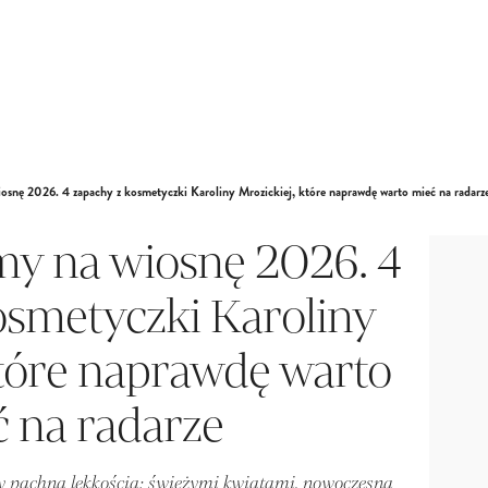
osnę 2026. 4 zapachy z kosmetyczki Karoliny Mrozickiej, które naprawdę warto mieć na radarz
my na wiosnę 2026. 4
osmetyczki Karoliny
które naprawdę warto
 na radarze
y pachną lekkością: świeżymi kwiatami, nowoczesną