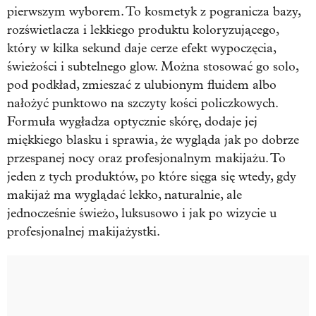
pierwszym wyborem. To kosmetyk z pogranicza bazy,
rozświetlacza i lekkiego produktu koloryzującego,
który w kilka sekund daje cerze efekt wypoczęcia,
świeżości i subtelnego glow. Można stosować go solo,
pod podkład, zmieszać z ulubionym fluidem albo
nałożyć punktowo na szczyty kości policzkowych.
Formuła wygładza optycznie skórę, dodaje jej
miękkiego blasku i sprawia, że wygląda jak po dobrze
przespanej nocy oraz profesjonalnym makijażu. To
jeden z tych produktów, po które sięga się wtedy, gdy
makijaż ma wyglądać lekko, naturalnie, ale
jednocześnie świeżo, luksusowo i jak po wizycie u
profesjonalnej makijażystki.