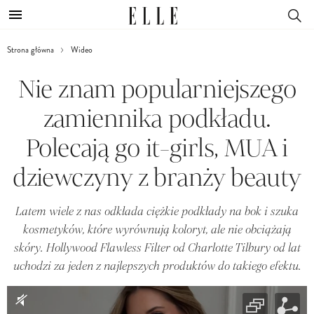
Strona główna
Wideo
Nie znam popularniejszego
zamiennika podkładu.
Polecają go it-girls, MUA i
dziewczyny z branży beauty
Latem wiele z nas odkłada ciężkie podkłady na bok i szuka
kosmetyków, które wyrównują koloryt, ale nie obciążają
skóry. Hollywood Flawless Filter od Charlotte Tilbury od lat
uchodzi za jeden z najlepszych produktów do takiego efektu.