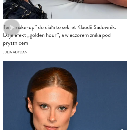
Ten „make-up” do ciała to sekret Klaudii Sadownik.
Daje efekt „golden hour”, a wieczorem znika pod
prysznicem
JULIA ADYDAN