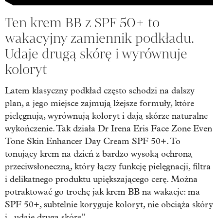
Ten krem BB z SPF 50+ to
wakacyjny zamiennik podkładu.
Udaje drugą skórę i wyrównuje
koloryt
Latem klasyczny podkład często schodzi na dalszy
plan, a jego miejsce zajmują lżejsze formuły, które
pielęgnują, wyrównują koloryt i dają skórze naturalne
wykończenie. Tak działa Dr Irena Eris Face Zone Even
Tone Skin Enhancer Day Cream SPF 50+. To
tonujący krem na dzień z bardzo wysoką ochroną
przeciwsłoneczną, który łączy funkcję pielęgnacji, filtra
i delikatnego produktu upiększającego cerę. Można
potraktować go trochę jak krem BB na wakacje: ma
SPF 50+, subtelnie koryguje koloryt, nie obciąża skóry
i „udaje drugą skórę”.