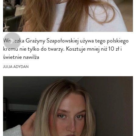
Wnuczka Grażyny Szapołowskiej używa tego polskiego
kremu nie tylko do twarzy. Kosztuje mniej niż 10 zł i
świetnie nawilża
JULIA ADYDAN