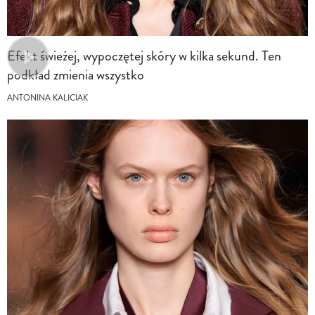
Efekt świeżej, wypoczętej skóry w kilka sekund. Ten
podkład zmienia wszystko
ANTONINA KALICIAK