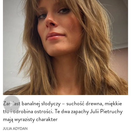
Zamiast banalnej słodyczy – suchość drewna, miękkie
tło i odrobina ostrości. Te dwa zapachy Julii Pietruchy
mają wyrazisty charakter
JULIA ADYDAN