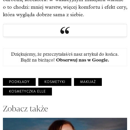
o to chodzi: mniej warstw, więcej komfortu i efekt cery,
która wygląda dobrze sama z siebie.
Dziękujemy, że przeczytałaś/eś nasz artykuł do końca.
Bądź na bieżąco!
Obserwuj nas w Google
.
PODKŁADY
KOSMETYKI
MAKIJAŻ
KOSMETYCZKA ELLE
Zobacz także