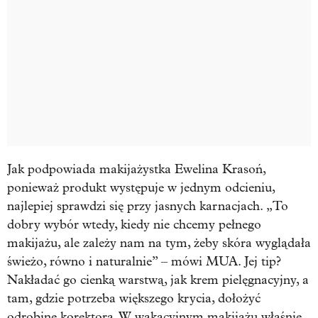
Jak podpowiada makijażystka Ewelina Krasoń,
ponieważ produkt występuje w jednym odcieniu,
najlepiej sprawdzi się przy jasnych karnacjach. „To
dobry wybór wtedy, kiedy nie chcemy pełnego
makijażu, ale zależy nam na tym, żeby skóra wyglądała
świeżo, równo i naturalnie” – mówi MUA. Jej tip?
Nakładać go cienką warstwą, jak krem pielęgnacyjny, a
tam, gdzie potrzeba większego krycia, dołożyć
odrobinę korektora. W wakacyjnym makijażu właśnie