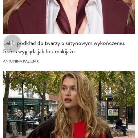
Lekki podkład do twarzy o satynowym wykończeniu.
Skóra wygląda jak bez makijażu
ANTONINA KALICIAK