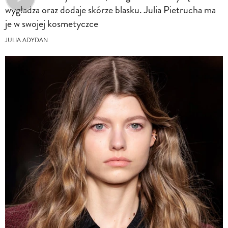
wygładza oraz dodaje skórze blasku. Julia Pietrucha ma
je w swojej kosmetyczce
JULIA ADYDAN