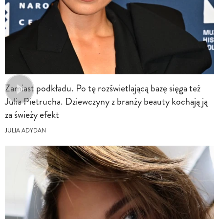
Zamiast podkładu. Po tę rozświetlającą bazę sięga też
Julia Pietrucha. Dziewczyny z branży beauty kochają ją
za świeży efekt
JULIA ADYDAN