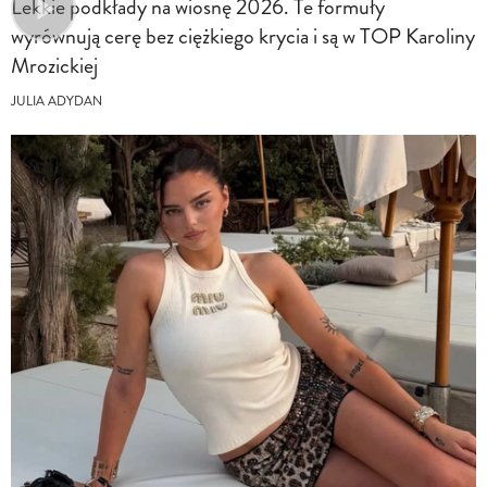
Lekkie podkłady na wiosnę 2026. Te formuły
wyrównują cerę bez ciężkiego krycia i są w TOP Karoliny
Mrozickiej
JULIA ADYDAN