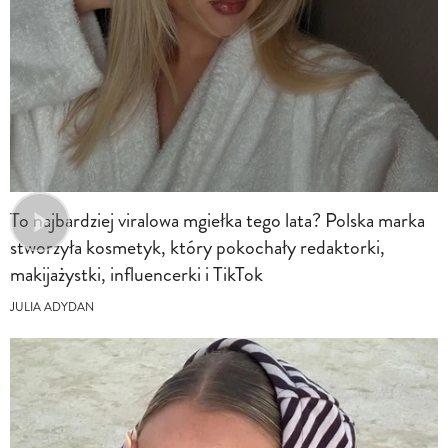
To najbardziej viralowa mgiełka tego lata? Polska marka
stworzyła kosmetyk, który pokochały redaktorki,
makijażystki, influencerki i TikTok
JULIA ADYDAN