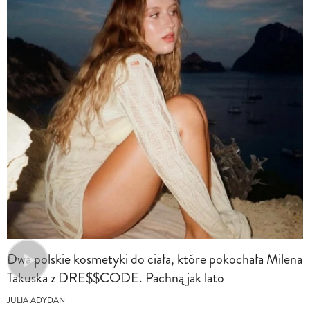
Dwa polskie kosmetyki do ciała, które pokochała Milena
Takuska z DRE$$CODE. Pachną jak lato
JULIA ADYDAN