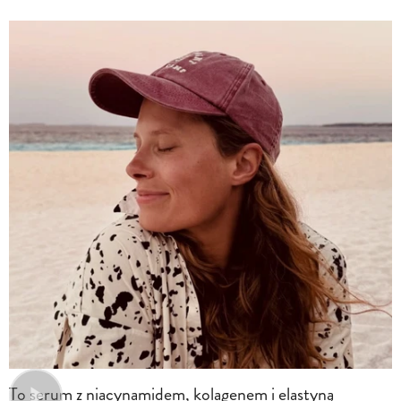
To serum z niacynamidem, kolagenem i elastyną