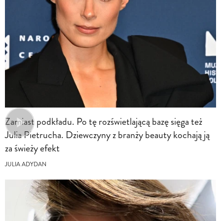
Zamiast podkładu. Po tę rozświetlającą bazę sięga też
Julia Pietrucha. Dziewczyny z branży beauty kochają ją
za świeży efekt
JULIA ADYDAN