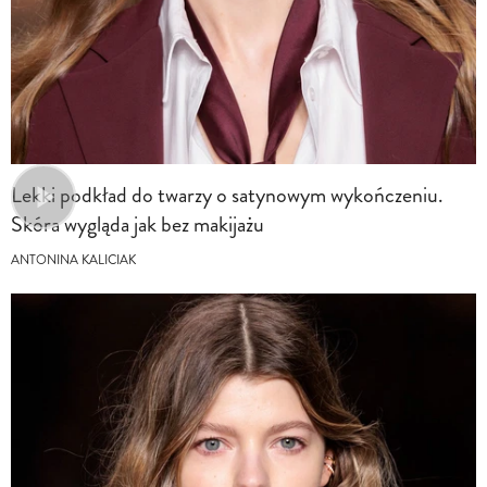
Lekki podkład do twarzy o satynowym wykończeniu.
Skóra wygląda jak bez makijażu
ANTONINA KALICIAK