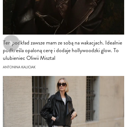
Ten podkład zawsze mam ze sobą na wakacjach. Idealnie
podkreśla opaloną cerę i dodaje hollywoodzki glow. To
ulubieniec Oliwii Misztal
ANTONINA KALICIAK