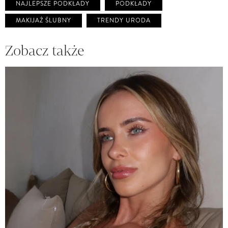
NAJLEPSZE PODKŁADY
PODKŁADY
MAKIJAŻ ŚLUBNY
TRENDY URODA
Zobacz także