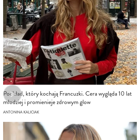
Podkład, który kochają Francuzki. Cera wygląda 10 lat
młodziej i promienieje zdrowym glow
ANTONINA KALICIAK