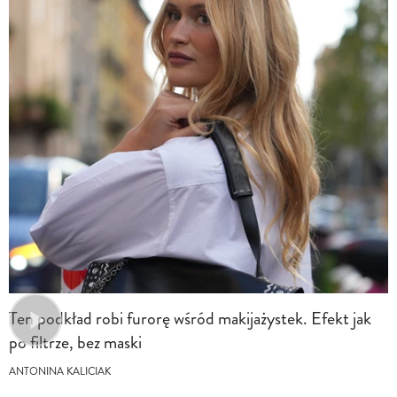
Ten podkład robi furorę wśród makijażystek. Efekt jak
po filtrze, bez maski
ANTONINA KALICIAK