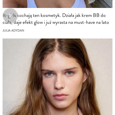
It-girls kochają ten kosmetyk. Działa jak krem BB do
ciała, daje efekt glow i już wyrasta na must-have na lato
JULIA ADYDAN