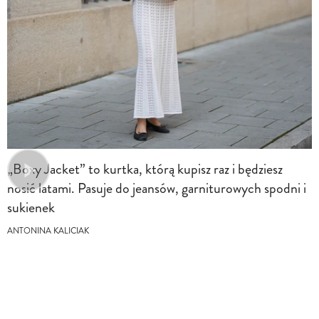
„Boxy Jacket” to kurtka, którą kupisz raz i będziesz
nosić latami. Pasuje do jeansów, garniturowych spodni i
sukienek
ANTONINA KALICIAK