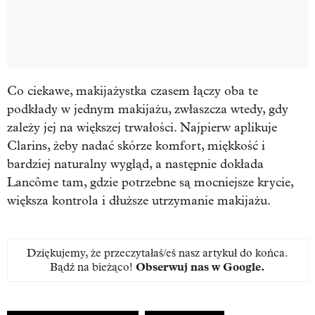
Co ciekawe, makijażystka czasem łączy oba te
podkłady w jednym makijażu, zwłaszcza wtedy, gdy
zależy jej na większej trwałości. Najpierw aplikuje
Clarins, żeby nadać skórze komfort, miękkość i
bardziej naturalny wygląd, a następnie dokłada
Lancôme tam, gdzie potrzebne są mocniejsze krycie,
większa kontrola i dłuższe utrzymanie makijażu.
Dziękujemy, że przeczytałaś/eś nasz artykuł do końca.
Bądź na bieżąco!
Obserwuj nas w Google
.