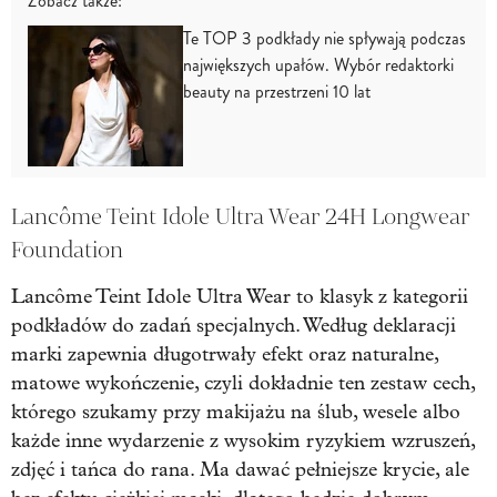
Zobacz także:
Te TOP 3 podkłady nie spływają podczas
największych upałów. Wybór redaktorki
beauty na przestrzeni 10 lat
Lancôme Teint Idole Ultra Wear 24H Longwear
Foundation
Lancôme Teint Idole Ultra Wear to klasyk z kategorii
podkładów do zadań specjalnych. Według deklaracji
marki zapewnia długotrwały efekt oraz naturalne,
matowe wykończenie, czyli dokładnie ten zestaw cech,
którego szukamy przy makijażu na ślub, wesele albo
każde inne wydarzenie z wysokim ryzykiem wzruszeń,
zdjęć i tańca do rana. Ma dawać pełniejsze krycie, ale