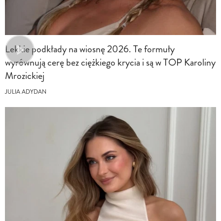
Lekkie podkłady na wiosnę 2026. Te formuły
wyrównują cerę bez ciężkiego krycia i są w TOP Karoliny
Mrozickiej
JULIA ADYDAN