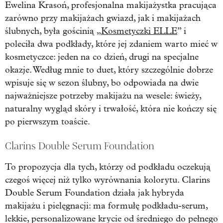
Ewelina Krasoń, profesjonalna makijażystka pracująca
zarówno przy makijażach gwiazd, jak i makijażach
ślubnych, była gościnią „
Kosmetyczki ELLE
” i
poleciła dwa podkłady, które jej zdaniem warto mieć w
kosmetyczce: jeden na co dzień, drugi na specjalne
okazje. Według mnie to duet, który szczególnie dobrze
wpisuje się w sezon ślubny, bo odpowiada na dwie
najważniejsze potrzeby makijażu na wesele: świeży,
naturalny wygląd skóry i trwałość, która nie kończy się
po pierwszym toaście.
Clarins Double Serum Foundation
To propozycja dla tych, którzy od podkładu oczekują
czegoś więcej niż tylko wyrównania kolorytu. Clarins
Double Serum Foundation działa jak hybryda
makijażu i pielęgnacji: ma formułę podkładu-serum,
lekkie, personalizowane krycie od średniego do pełnego