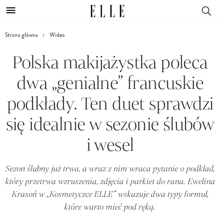
Strona główna
Wideo
Polska makijażystka poleca
dwa „genialne” francuskie
podkłady. Ten duet sprawdzi
się idealnie w sezonie ślubów
i wesel
Sezon ślubny już trwa, a wraz z nim wraca pytanie o podkład,
który przetrwa wzruszenia, zdjęcia i parkiet do rana. Ewelina
Krasoń w „Kosmetyczce ELLE” wskazuje dwa typy formuł,
które warto mieć pod ręką.