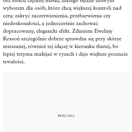
bez efektu ciężkiej maski, dlatego będzie dobrym
wyborem dla osób, które chcą większej kontroli nad
cerą: zakryć zaczerwienienia, przebarwienia czy
niedoskonałości, a jednocześnie zachować
dopracowany, elegancki efekt. Zdaniem Eweliny
Krasoń szczególnie dobrze sprawdza się przy skórze
mieszanej, również tej idącej w kierunku tłustej, bo
lepiej trzyma makijaż w ryzach i daje większe poczucie
trwałości.