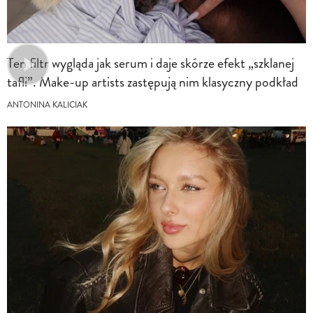
Ten filtr wygląda jak serum i daje skórze efekt „szklanej
tafli”. Make-up artists zastępują nim klasyczny podkład
ANTONINA KALICIAK