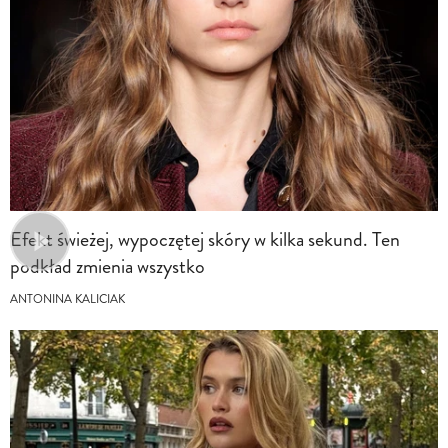
Efekt świeżej, wypoczętej skóry w kilka sekund. Ten
podkład zmienia wszystko
ANTONINA KALICIAK