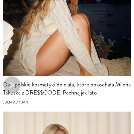
Dwa polskie kosmetyki do ciała, które pokochała Milena
Takuska z DRE$$CODE. Pachną jak lato
JULIA ADYDAN