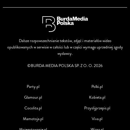
Dalsze rozpowszechnianie tekstów, zdjęć i materiałów wideo
opublikowanych w serwisie w całości lub w części wymaga uprzedniej zgody
wydawcy.
©BURDA MEDIA POLSKA SP. Z O. O. 2026
Party.pl
Polki.pl
Glamour.pl
Kobieta.pl
Cocolita.pl
Przyslijprzepis.pl
Mamotoja.pl
Viva.pl
Mojegotowanie.pl
Wizaz.pl