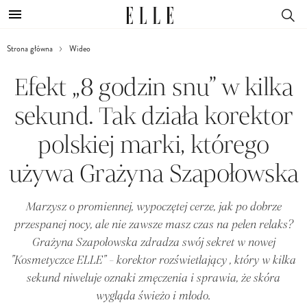
Strona główna
Wideo
Efekt „8 godzin snu” w kilka
sekund. Tak działa korektor
polskiej marki, którego
używa Grażyna Szapołowska
Marzysz o promiennej, wypoczętej cerze, jak po dobrze
przespanej nocy, ale nie zawsze masz czas na pełen relaks?
Grażyna Szapołowska zdradza swój sekret w nowej
"Kosmetyczce ELLE" - korektor rozświetlający , który w kilka
sekund niweluje oznaki zmęczenia i sprawia, że skóra
wygląda świeżo i młodo.