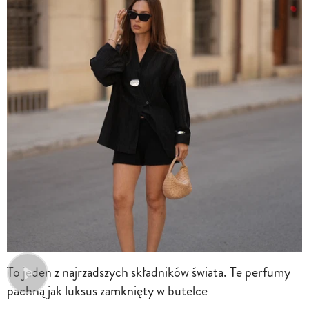
To jeden z najrzadszych składników świata. Te perfumy
pachną jak luksus zamknięty w butelce