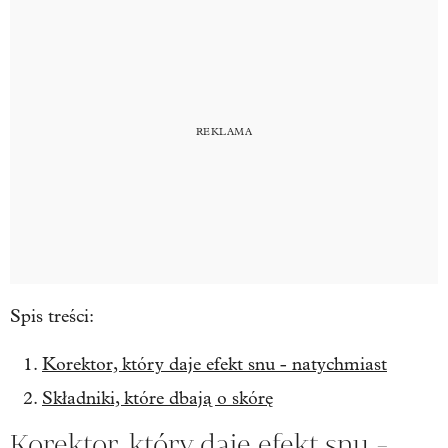
Spis treści:
Korektor, który daje efekt snu - natychmiast
Składniki, które dbają o skórę
Korektor, który daje efekt snu -