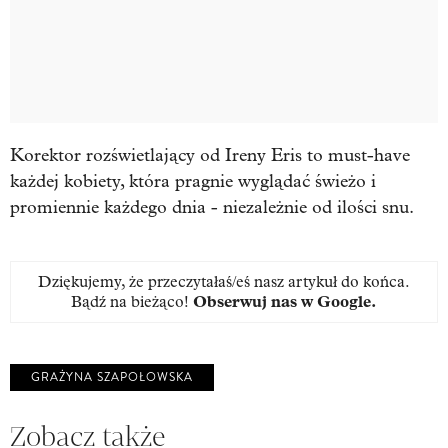
Korektor rozświetlający od Ireny Eris to must-have
każdej kobiety, która pragnie wyglądać świeżo i
promiennie każdego dnia - niezależnie od ilości snu.
Dziękujemy, że przeczytałaś/eś nasz artykuł do końca.
Bądź na bieżąco!
Obserwuj nas w Google
.
GRAŻYNA SZAPOŁOWSKA
Zobacz także