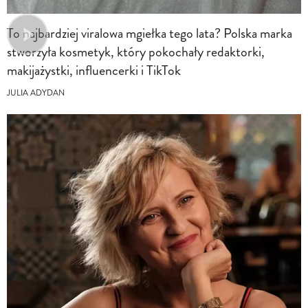
To najbardziej viralowa mgiełka tego lata? Polska marka
stworzyła kosmetyk, który pokochały redaktorki,
makijażystki, influencerki i TikTok
JULIA ADYDAN