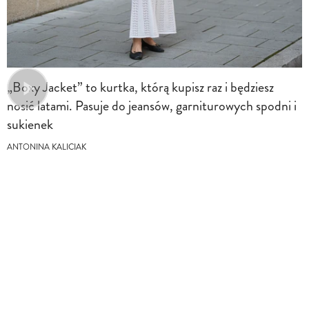
„Boxy Jacket” to kurtka, którą kupisz raz i będziesz
nosić latami. Pasuje do jeansów, garniturowych spodni i
sukienek
ANTONINA KALICIAK