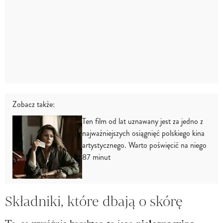
Zobacz także:
Ten film od lat uznawany jest za jedno z
najważniejszych osiągnięć polskiego kina
artystycznego. Warto poświęcić na niego
87 minut
Składniki, które dbają o skórę