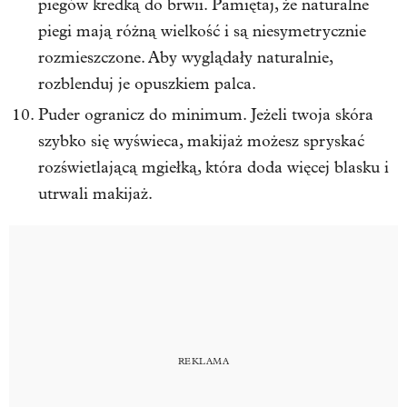
piegów kredką do brwii. Pamiętaj, że naturalne
piegi mają różną wielkość i są niesymetrycznie
rozmieszczone. Aby wyglądały naturalnie,
rozblenduj je opuszkiem palca.
Puder ogranicz do minimum. Jeżeli twoja skóra
szybko się wyświeca, makijaż możesz spryskać
rozświetlającą mgiełką, która doda więcej blasku i
utrwali makijaż.