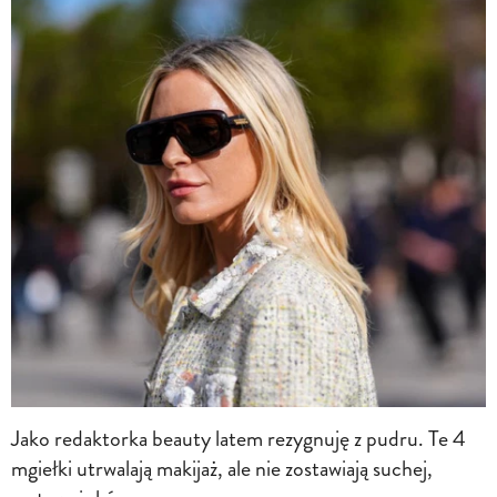
Jako redaktorka beauty latem rezygnuję z pudru. Te 4
mgiełki utrwalają makijaż, ale nie zostawiają suchej,