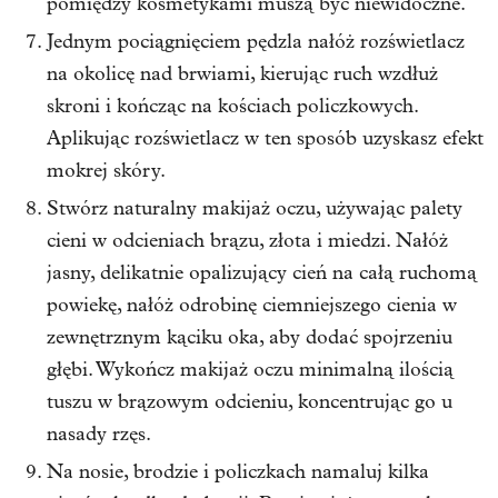
pomiędzy kosmetykami muszą być niewidoczne.
Jednym pociągnięciem pędzla nałóż rozświetlacz
na okolicę nad brwiami, kierując ruch wzdłuż
skroni i kończąc na kościach policzkowych.
Aplikując rozświetlacz w ten sposób uzyskasz efekt
mokrej skóry.
Stwórz naturalny makijaż oczu, używając palety
cieni w odcieniach brązu, złota i miedzi. Nałóż
jasny, delikatnie opalizujący cień na całą ruchomą
powiekę, nałóż odrobinę ciemniejszego cienia w
zewnętrznym kąciku oka, aby dodać spojrzeniu
głębi. Wykończ makijaż oczu minimalną ilością
tuszu w brązowym odcieniu, koncentrując go u
nasady rzęs.
Na nosie, brodzie i policzkach namaluj kilka