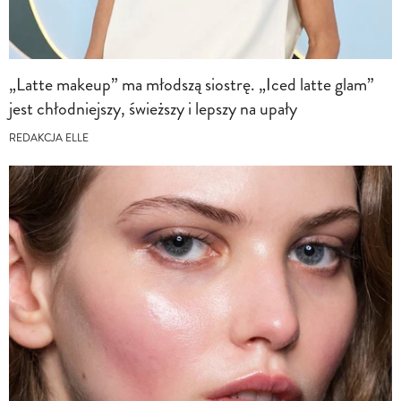
„Latte makeup” ma młodszą siostrę. „Iced latte glam”
jest chłodniejszy, świeższy i lepszy na upały
REDAKCJA ELLE