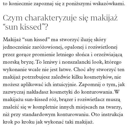
to koniecznie zapoznaj się z poniższymi wskazówkami.
Czym charakteryzuje się makijaż
“sun kissed”?
Makijaż “sun kissed” ma stworzyć iluzję skóry
jednocześnie zaróżowionej, opalonej i rozświetlonej
przez gorące promienie letniego słońca i orzeźwiającą
morską bryzę. To leniwy i nonszalancki look, którego
wykonanie wcale nie jest łatwe. Choć aby stworzyć ten
makijaż potrzebujesz zaledwie kilku kosmetyków, nie
możesz aplikować ich intuicyjnie. Zapomnij o tym, jak
zazwyczaj nakładasz kosmetyki do konturowania. W
makijażu sun-kissed róż, brązer i rozświetlacz muszą
znaleźć się w kompletnie innych miejscach na twarzy,
niż przy standardowym konturowaniu. Oto instrukcja
krok po kroku jak wykonać taki makijaż.