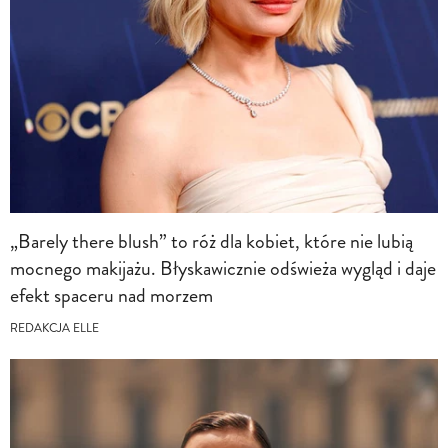
„Barely there blush” to róż dla kobiet, które nie lubią
mocnego makijażu. Błyskawicznie odświeża wygląd i daje
efekt spaceru nad morzem
REDAKCJA ELLE