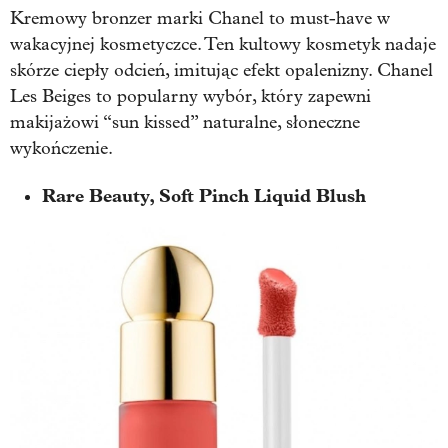
Kremowy bronzer marki Chanel to must-have w
wakacyjnej kosmetyczce. Ten kultowy kosmetyk nadaje
skórze ciepły odcień, imitując efekt opalenizny. Chanel
Les Beiges to popularny wybór, który zapewni
makijażowi “sun kissed” naturalne, słoneczne
wykończenie.
Rare Beauty, Soft Pinch Liquid Blush