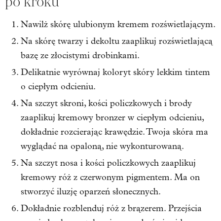
po kroku
Nawilż skórę ulubionym kremem rozświetlającym.
Na skórę twarzy i dekoltu zaaplikuj rozświetlającą
bazę ze złocistymi drobinkami.
Delikatnie wyrównaj koloryt skóry lekkim tintem
o ciepłym odcieniu.
Na szczyt skroni, kości policzkowych i brody
zaaplikuj kremowy bronzer w ciepłym odcieniu,
dokładnie rozcierając krawędzie. Twoja skóra ma
wyglądać na opaloną, nie wykonturowaną.
Na szczyt nosa i kości policzkowych zaaplikuj
kremowy róż z czerwonym pigmentem. Ma on
stworzyć iluzję oparzeń słonecznych.
Dokładnie rozblenduj róż z brązerem. Przejścia