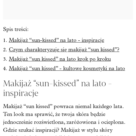
Spis treści:
Makijaż “sun-kissed” na lato - inspiracje
Czym charakteryzuje się makijaż “sun kissed”?
Makijaż “sun kissed” na lato krok po kroku
Makijaż “sun kissed” - kultowe kosmetyki na lato
Makijaż “sun-kissed” na lato -
inspiracje
Makijaż “sun kissed” powraca niemal każdego lata.
Ten look ma sprawić, że twoja skóra będzie
jednocześnie rozświetlona, zaróżowiona i ocieplona.
Gdzie szukać inspiracji? Makijaż w stylu skóry