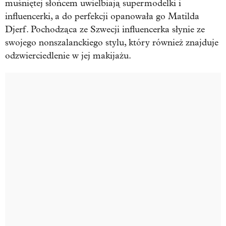
muśniętej słońcem uwielbiają supermodelki i
influencerki, a do perfekcji opanowała go Matilda
Djerf. Pochodząca ze Szwecji influencerka słynie ze
swojego nonszalanckiego stylu, który również znajduje
odzwierciedlenie w jej makijażu.