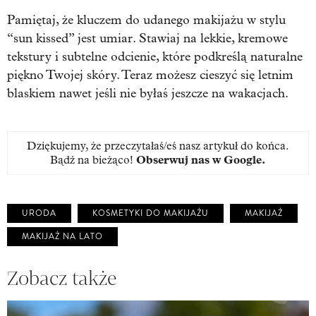
Pamiętaj, że kluczem do udanego makijażu w stylu
“sun kissed” jest umiar. Stawiaj na lekkie, kremowe
tekstury i subtelne odcienie, które podkreślą naturalne
piękno Twojej skóry. Teraz możesz cieszyć się letnim
blaskiem nawet jeśli nie byłaś jeszcze na wakacjach.
Dziękujemy, że przeczytałaś/eś nasz artykuł do końca.
Bądź na bieżąco!
Obserwuj nas w Google
.
URODA
KOSMETYKI DO MAKIJAŻU
MAKIJAŻ
MAKIJAŻ NA LATO
Zobacz także