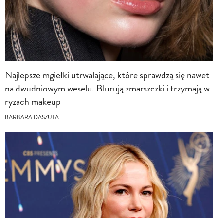
Najlepsze mgiełki utrwalające, które sprawdzą się nawet
na dwudniowym weselu. Blurują zmarszczki i trzymają w
ryzach makeup
BARBARA DASZUTA