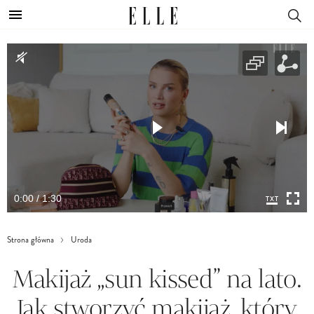
0:00 / 1:30
Strona główna
Uroda
Makijaż „sun kissed” na lato.
Jak stworzyć makijaż, który