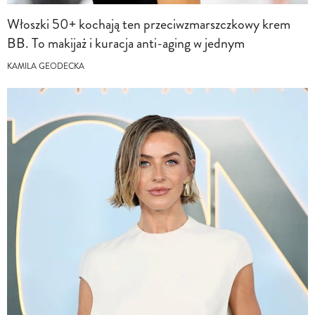
Włoszki 50+ kochają ten przeciwzmarszczkowy krem
BB. To makijaż i kuracja anti-aging w jednym
KAMILA GEODECKA