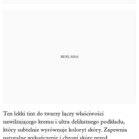
Ten lekki tint do twarzy łączy właściwości
nawilżającego kremu i ultra delikatnego podkładu,
który subtelnie wyrównuje koloryt skóry. Zapewnia
naturalne wykończenie i chroni skórę przed