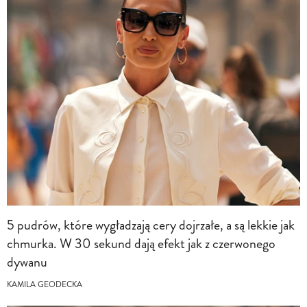
5 pudrów, które wygładzają cery dojrzałe, a są lekkie jak
chmurka. W 30 sekund dają efekt jak z czerwonego
dywanu
KAMILA GEODECKA