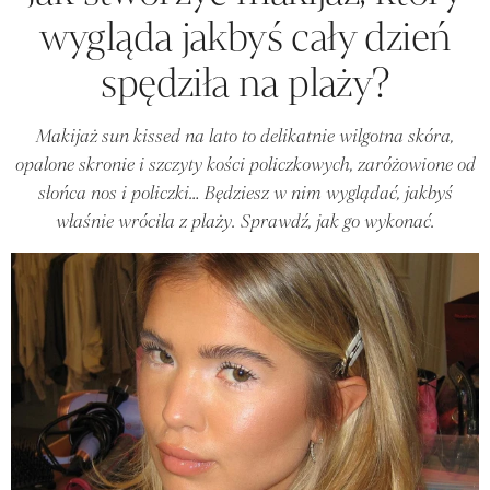
wygląda jakbyś cały dzień
spędziła na plaży?
Makijaż sun kissed na lato to delikatnie wilgotna skóra,
opalone skronie i szczyty kości policzkowych, zaróżowione od
słońca nos i policzki… Będziesz w nim wyglądać, jakbyś
właśnie wróciła z plaży. Sprawdź, jak go wykonać.