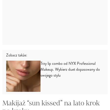
Zobacz także:
Trzy lip combo od NYX Professional
Makeup. Wybierz duet dopasowany do
swojego stylu
Makijaż “sun kissed” na lato krok