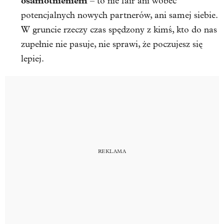
osamotnieniem
– to nie fair ani wobec
potencjalnych nowych partnerów, ani samej siebie.
W gruncie rzeczy czas spędzony z kimś, kto do nas
zupełnie nie pasuje, nie sprawi, że poczujesz się
lepiej.