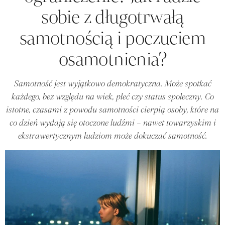
sobie z długotrwałą
samotnością i poczuciem
osamotnienia?
Samotność jest wyjątkowo demokratyczna. Może spotkać
każdego, bez względu na wiek, płeć czy status społeczny. Co
istotne, czasami z powodu samotności cierpią osoby, które na
co dzień wydają się otoczone ludźmi – nawet towarzyskim i
ekstrawertycznym ludziom może dokuczać samotność.