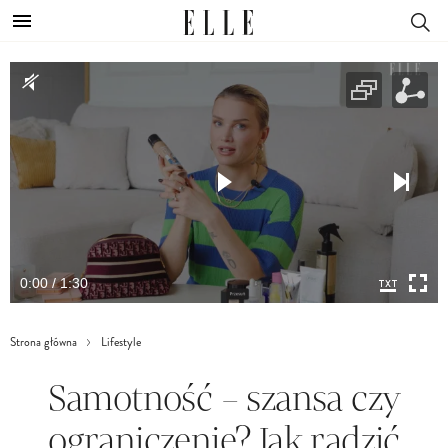
0:00 / 1:30
Strona główna
Lifestyle
Samotność – szansa czy
ograniczenie? Jak radzić