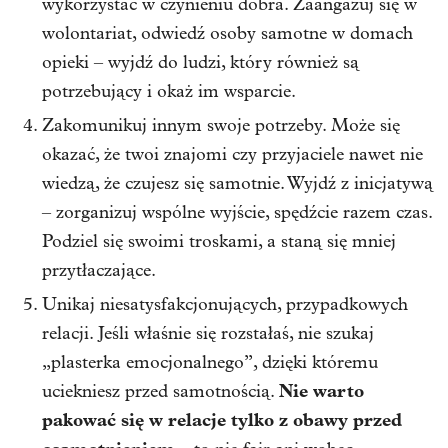
wykorzystać w czynieniu dobra. Zaangażuj się w
wolontariat, odwiedź osoby samotne w domach
opieki – wyjdź do ludzi, który również są
potrzebujący i okaż im wsparcie.
Zakomunikuj innym swoje potrzeby. Może się
okazać, że twoi znajomi czy przyjaciele nawet nie
wiedzą, że czujesz się samotnie. Wyjdź z inicjatywą
– zorganizuj wspólne wyjście, spędźcie razem czas.
Podziel się swoimi troskami, a staną się mniej
przytłaczające.
Unikaj niesatysfakcjonujących, przypadkowych
relacji. Jeśli właśnie się rozstałaś, nie szukaj
„plasterka emocjonalnego”, dzięki któremu
Nie warto
uciekniesz przed samotnością.
pakować się w relacje tylko z obawy przed