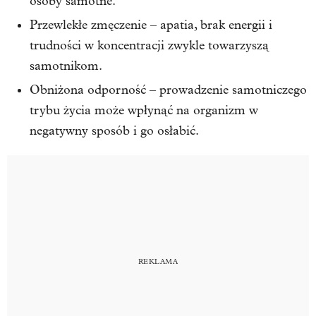
osoby samotne.
Przewlekłe zmęczenie – apatia, brak energii i
trudności w koncentracji zwykle towarzyszą
samotnikom.
Obniżona odporność – prowadzenie samotniczego
trybu życia może wpłynąć na organizm w
negatywny sposób i go osłabić.