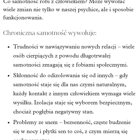
Co samotność robi z człowiekiem? Może wywołać
wiele zmian nie tylko w naszej psychice, ale i sposobie
funkcjonowania.
Chroniczna samotność wywołuje:
Trudności w nawiązywaniu nowych relacji – wiele
osób cierpiących z powodu długotrwałej
samotności zmagają się z fobiami społecznymi.
Skłonność do odizolowania się od innych – gdy
samotność staje się dla nas czymś naturalnym,
każdy kontakt z innym człowiekiem wymaga wiele
wysiłku. Izolacja staje się wyborem bezpiecznym,
chociaż pogłębia negatywny stan.
Problemy ze snem – bezsenność, częste budzenie
się w nocy i płytki sen to coś, z czym mierzą się