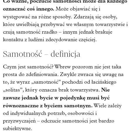
Co ważne, poczucie samotności może dla każdego
oznaczać coś innego.
Może objawiać się i
występować na różne sposoby.
Zdarzają się osoby,
które uwielbiają przebywać we własnym towarzystwie i
czują samotność rzadko – innym jednak brakuje
kontaktu z ludźmi zdecydowanie częściej.
Samotność – definicja
Czym jest samotność? Wbrew pozorom nie jest taka
prosta do zdefiniowania. Zwykle zwraca się uwagę na
to, że wyraz „samotność” pochodzi od łacińskiego
Nie
„solitas”, który oznacza brak towarzystwa.
zawsze jednak bycie w pojedynkę musi być
równoznaczne z byciem samotnym.
Wiele zależy
od indywidualnych potrzeb, osobowości i
przyzwyczajeń – odczucie samotności jest bardzo
subiektywne.