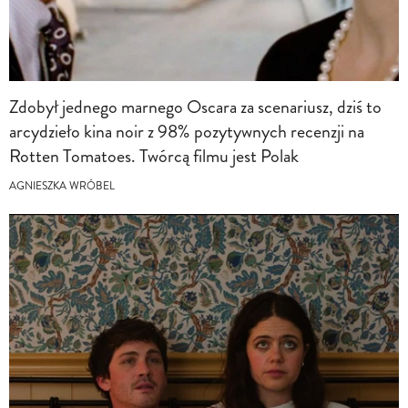
Zdobył jednego marnego Oscara za scenariusz, dziś to
arcydzieło kina noir z 98% pozytywnych recenzji na
Rotten Tomatoes. Twórcą filmu jest Polak
AGNIESZKA WRÓBEL