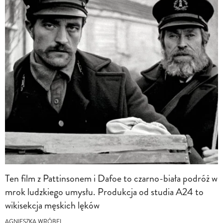
Ten film z Pattinsonem i Dafoe to czarno-biała podróż w
mrok ludzkiego umysłu. Produkcja od studia A24 to
wikisekcja męskich lęków
AGNIESZKA WRÓBEL