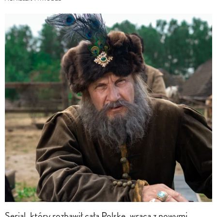
Serial, który rozbawił całą Polskę, wraca z nowymi