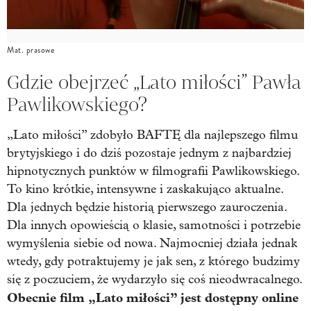
Mat. prasowe
Gdzie obejrzeć „Lato miłości” Pawła
Pawlikowskiego?
„Lato miłości” zdobyło BAFTĘ dla najlepszego filmu
brytyjskiego i do dziś pozostaje jednym z najbardziej
hipnotycznych punktów w filmografii Pawlikowskiego.
To kino krótkie, intensywne i zaskakująco aktualne.
Dla jednych będzie historią pierwszego zauroczenia.
Dla innych opowieścią o klasie, samotności i potrzebie
wymyślenia siebie od nowa. Najmocniej działa jednak
wtedy, gdy potraktujemy je jak sen, z którego budzimy
się z poczuciem, że wydarzyło się coś nieodwracalnego.
Obecnie film „Lato miłości” jest dostępny online