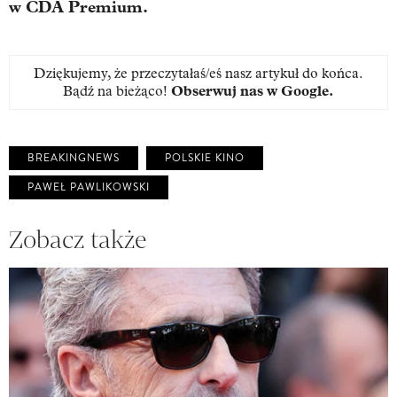
w CDA Premium.
Dziękujemy, że przeczytałaś/eś nasz artykuł do końca.
Bądź na bieżąco!
Obserwuj nas w Google
.
BREAKINGNEWS
POLSKIE KINO
PAWEŁ PAWLIKOWSKI
Zobacz także