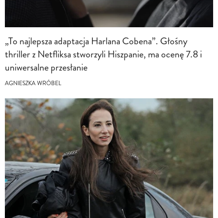
„To najlepsza adaptacja Harlana Cobena”. Głośny
thriller z Netfliksa stworzyli Hiszpanie, ma ocenę 7.8 i
uniwersalne przesłanie
AGNIESZKA WRÓBEL