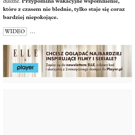
Przypomina wakacyjne wspomnienie,
duszne.
które z czasem nie blednie, tylko staje się coraz
bardziej niepokojące.
WIDEO
…