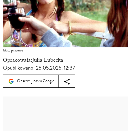
Mat. prasowe
Opracowała:
Julia Lubecka
Opublikowano:
25.05.2026, 12:37
Obserwuj nas w Google