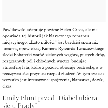
Pawlikowski adaptuje powieść Helen Cross, ale nie
opowiada tej historii jak klasycznego romansu
inicjacyjnego. „Lato miłości” jest bardziej snem niż
linearną opowieścią. Kamera Ryszarda Lenczewskiego
śledzi bohaterki wśród zielonych wzgórz, pustych dróg,
rozgrzanych pól i chłodnych wnętrz, budując
atmosferę lata, które z pozoru obiecuje beztroskę, a w
rzeczywistości przynosi rozpad złudzeń. W tym świecie
wszystko jest intensywne: spojrzenia, kłamstwa, dotyk,
cisza.
Emily Blunt przed „Diabeł ubiera
się u Prady”