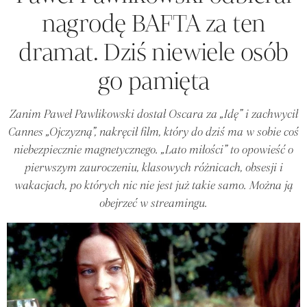
nagrodę BAFTA za ten
dramat. Dziś niewiele osób
go pamięta
Zanim Paweł Pawlikowski dostał Oscara za „Idę” i zachwycił
Cannes „Ojczyzną”, nakręcił film, który do dziś ma w sobie coś
niebezpiecznie magnetycznego. „Lato miłości” to opowieść o
pierwszym zauroczeniu, klasowych różnicach, obsesji i
wakacjach, po których nic nie jest już takie samo. Można ją
obejrzeć w streamingu.