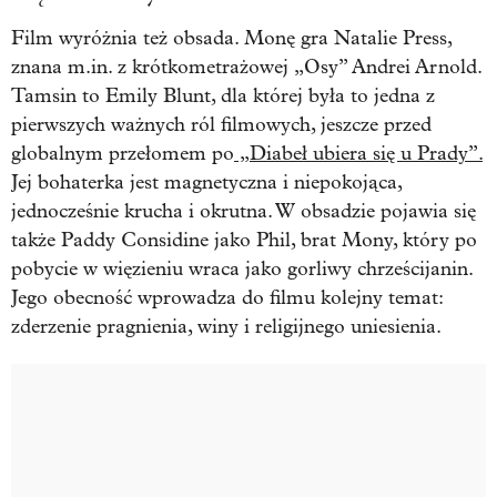
Film wyróżnia też obsada. Monę gra Natalie Press,
znana m.in. z krótkometrażowej „Osy” Andrei Arnold.
Tamsin to Emily Blunt, dla której była to jedna z
pierwszych ważnych ról filmowych, jeszcze przed
globalnym przełomem po
„Diabeł ubiera się u Prady”.
Jej bohaterka jest magnetyczna i niepokojąca,
jednocześnie krucha i okrutna. W obsadzie pojawia się
także Paddy Considine jako Phil, brat Mony, który po
pobycie w więzieniu wraca jako gorliwy chrześcijanin.
Jego obecność wprowadza do filmu kolejny temat:
zderzenie pragnienia, winy i religijnego uniesienia.