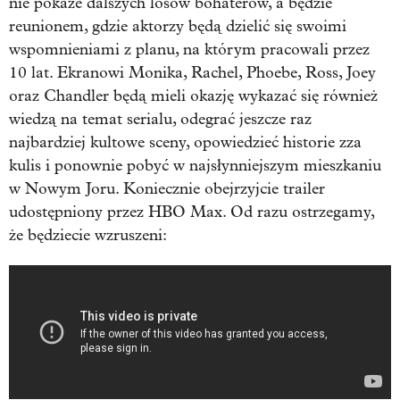
nie pokaże dalszych losów bohaterów, a będzie
reunionem, gdzie aktorzy będą dzielić się swoimi
wspomnieniami z planu, na którym pracowali przez
10 lat. Ekranowi Monika, Rachel, Phoebe, Ross, Joey
oraz Chandler będą mieli okazję wykazać się również
wiedzą na temat serialu, odegrać jeszcze raz
najbardziej kultowe sceny, opowiedzieć historie zza
kulis i ponownie pobyć w najsłynniejszym mieszkaniu
w Nowym Joru. Koniecznie obejrzyjcie trailer
udostępniony przez HBO Max. Od razu ostrzegamy,
że będziecie wzruszeni: