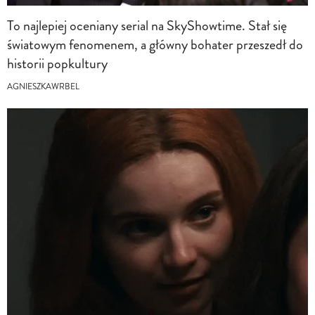
To najlepiej oceniany serial na SkyShowtime. Stał się
światowym fenomenem, a główny bohater przeszedł do
historii popkultury
AGNIESZKAWRBEL