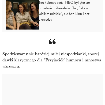
Ten kultowy serial HBO był głosem
pokolenia millenialsów. To „Seks w
wielkim mieście”, ale bez lukru i bez
pieniędzy
Spodziewamy się bardziej miłej niespodzianki, sporej
dawki klasycznego dla "Przyjaciół" humoru i mnóstwa
wzruszeń.