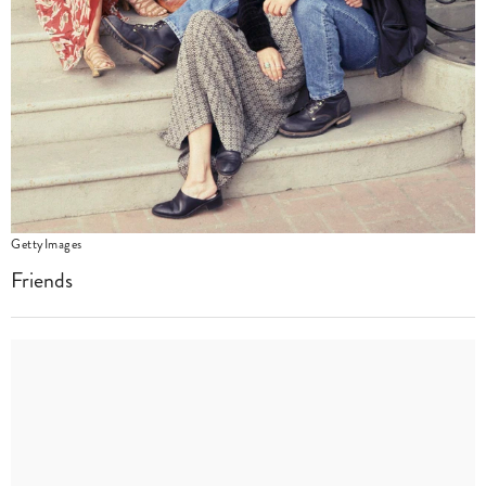
GettyImages
Friends