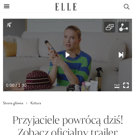
0:00 / 1:30
Strona główna
Kultura
Przyjaciele powrócą dziś!
Zobacz oficjalny trailer