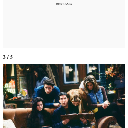
3 / 5