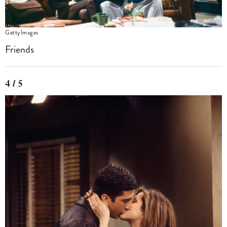
GettyImages
Friends
4 / 5