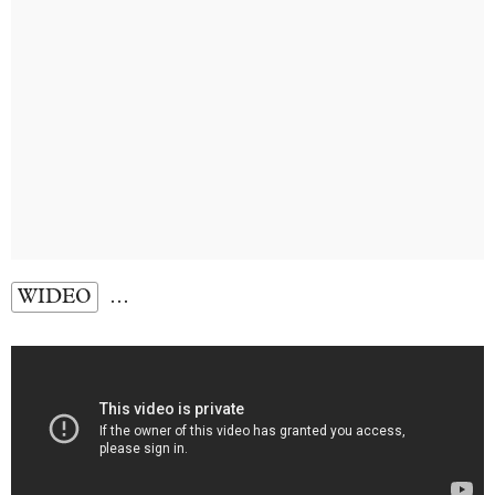
WIDEO
…