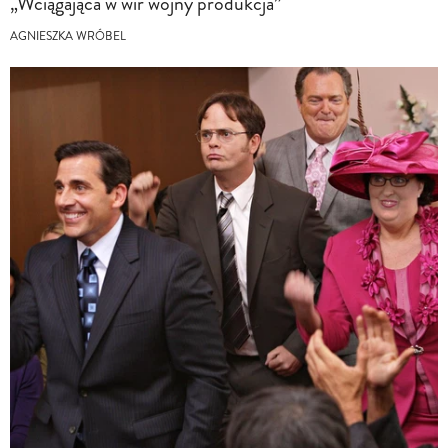
„Wciągająca w wir wojny produkcja”
AGNIESZKA WRÓBEL