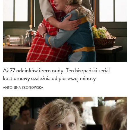
Aż 77 odcinków i zero nudy. Ten hiszpański serial
kostiumowy uzależnia od pierwszej minuty
ANTONINA ZBOROWSKA