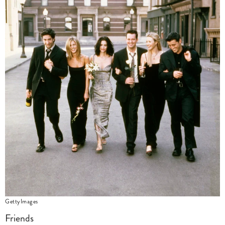
GettyImages
Friends