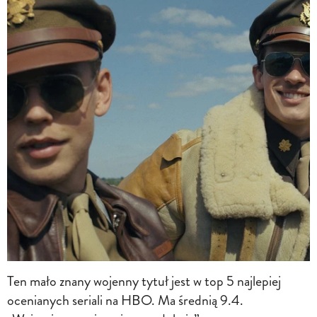
Ten mało znany wojenny tytuł jest w top 5 najlepiej
ocenianych seriali na HBO. Ma średnią 9.4.