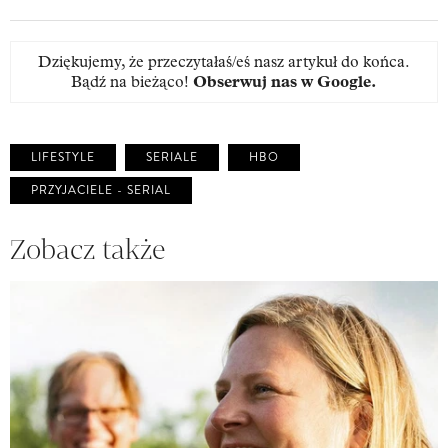
Dziękujemy, że przeczytałaś/eś nasz artykuł do końca.
Bądź na bieżąco!
Obserwuj nas w Google
.
LIFESTYLE
SERIALE
HBO
PRZYJACIELE - SERIAL
Zobacz także