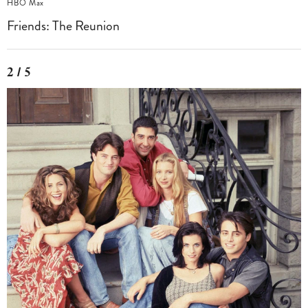
HBO Max
Friends: The Reunion
2 / 5