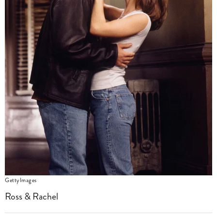
GettyImages
Ross & Rachel