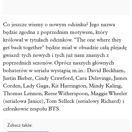
Co jeszcze wiemy o nowym odcinku? Jego nazwa
będzie zgodna z poprzednim motywem, który
królował w tytułach odcinków. "The one where they
get back together" będzie miał w obsadzie całą plejadę
gwiazd: tych nowych i tych już nam znanych z
poprzednich sezonów. Oprócz naszych głównych
bohaterów w serialu wystąpią m.in.: David Beckham,
Justin Bieber, Cindy Crawford, Cara Delevinge, James
Corden, Lady Gaga, Kit Harrington, Mindy Kaling,
Thomas Lennon, Reese Witherspoon, Maggie Wheeler
(serialowa Janice), Tom Selleck (serialowy Richard) i
członkowie zespołu BTS.
Zobacz także: