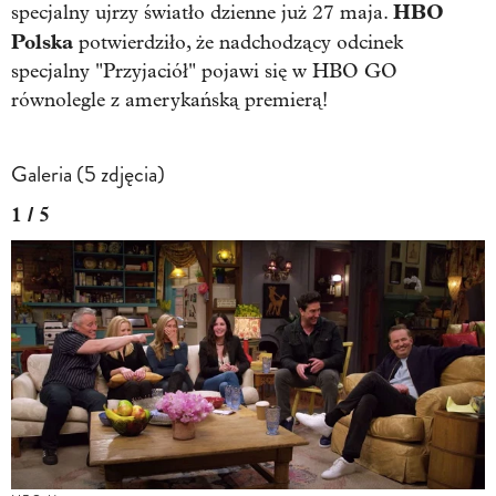
HBO
specjalny ujrzy światło dzienne już 27 maja.
Polska
potwierdziło, że nadchodzący odcinek
specjalny "Przyjaciół" pojawi się w HBO GO
równolegle z amerykańską premierą!
Galeria (5 zdjęcia)
1 / 5