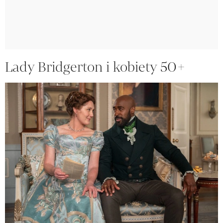
Lady Bridgerton i kobiety 50+