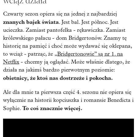
wciąż działa
Czwarty sezon opiera się na jednej z najbardziej
znanych bajek świata
. Jest bal. Jest północ. Jest
ucieczka. Zamiast pantofelka - rękawiczka. Zamiast
królewskiego pałacu - dom Bridgertonów. Znamy tę
historię na pamięć i choć może wydawać się oklepana,
to wciąż - patrząc, że
„Bridgertonowie” są nr 1. na
Netflix
- chcemy ją oglądać. Może właśnie dlatego, że
działa na jakimś bardzo pierwotnym poziomie:
obietnicy, że ktoś nas dostrzeże i pokocha.
Ale dla mnie ta pierwsza część 4. sezonu nie opiera się
wyłącznie na historii kopciuszka i romansie Benedicta i
To coś znacznie więcej.
Sophie.