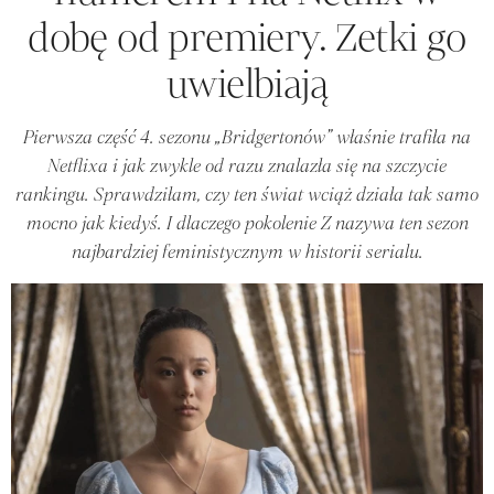
dobę od premiery. Zetki go
uwielbiają
Pierwsza część 4. sezonu „Bridgertonów” właśnie trafiła na
Netflixa i jak zwykle od razu znalazła się na szczycie
rankingu. Sprawdziłam, czy ten świat wciąż działa tak samo
mocno jak kiedyś. I dlaczego pokolenie Z nazywa ten sezon
najbardziej feministycznym w historii serialu.