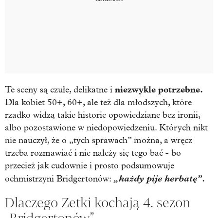
niezwykle potrzebne.
Te sceny są czułe, delikatne i
Dla kobiet 50+, 60+, ale też dla młodszych, które
rzadko widzą takie historie opowiedziane bez ironii,
albo pozostawione w niedopowiedzeniu. Których nikt
nie nauczył, że o „tych sprawach” można, a wręcz
trzeba rozmawiać i nie należy się tego bać - bo
przecież jak cudownie i prosto podsumowuje
„każdy pije herbatę”.
ochmistrzyni Bridgertonów:
Dlaczego Zetki kochają 4. sezon