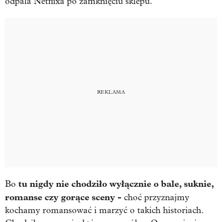
odpala Netflixa po zamknięciu sklepu.
tu nigdy nie chodziło wyłącznie o bale, suknie,
Bo
romanse czy gorące sceny -
choć przyznajmy
kochamy romansować i marzyć o takich historiach.