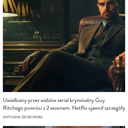
Uwielbiany przez widzów serial kryminalny Guy
Ritchego powróci z 2 sezonem. Netflix ujawnił szczegóły
ANTONINA ZBOROWSKA