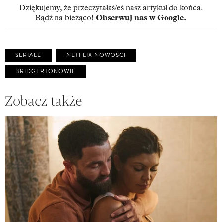
Dziękujemy, że przeczytałaś/eś nasz artykuł do końca.
Bądź na bieżąco!
Obserwuj nas w Google
.
SERIALE
NETFLIX NOWOŚCI
BRIDGERTONOWIE
Zobacz także