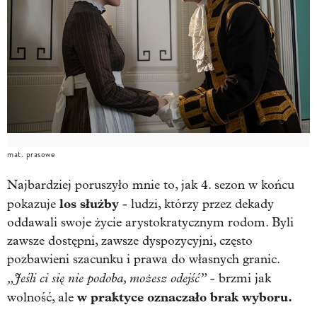
mat. prasowe
Najbardziej poruszyło mnie to, jak 4. sezon w końcu
los służby
pokazuje
- ludzi, którzy przez dekady
oddawali swoje życie arystokratycznym rodom. Byli
zawsze dostępni, zawsze dyspozycyjni, często
pozbawieni szacunku i prawa do własnych granic.
„Jeśli ci się nie podoba, możesz odejść”
- brzmi jak
w praktyce oznaczało brak wyboru.
wolność, ale