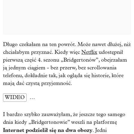
Długo czekałam na ten powrót. Może nawet dłużej, niż
chciałabym przyznać. Kiedy więc
Netflix
udostępnił
pierwszą część 4. sezonu „Bridgertonów”, obejrzałam
ją jednym ciągiem - bez przerw, bez scrollowania
telefonu, dokładnie tak, jak ogląda się historie, które
mają dać czystą przyjemność.
WIDEO
…
I bardzo szybko zauważyłam, że jeszcze tego samego
dnia kiedy „Bridgertonowie” weszli na platformę
Internet podzielił się na dwa obozy
. Jedni