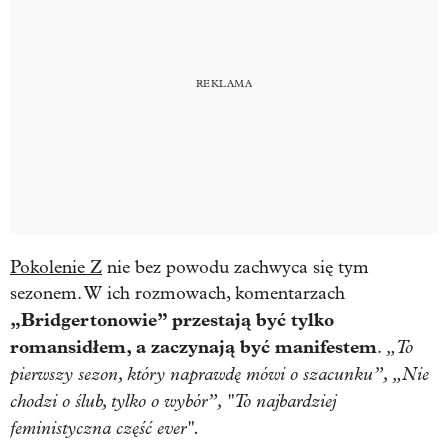
Pokolenie Z
nie bez powodu zachwyca się tym
sezonem. W ich rozmowach, komentarzach
„Bridgertonowie” przestają być tylko
romansidłem, a zaczynają być manifestem
„To
.
pierwszy sezon, który naprawdę mówi o szacunku”, „Nie
chodzi o ślub, tylko o wybór”, "To najbardziej
feministyczna część ever".