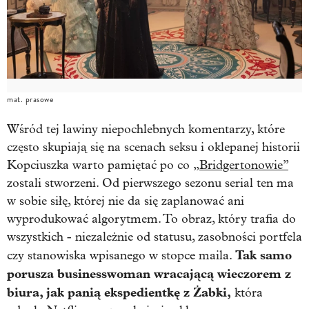
mat. prasowe
Wśród tej lawiny niepochlebnych komentarzy, które
często skupiają się na scenach seksu i oklepanej historii
Kopciuszka warto pamiętać po co
„Bridgertonowie”
zostali stworzeni. Od pierwszego sezonu serial ten ma
w sobie siłę, której nie da się zaplanować ani
wyprodukować algorytmem. To obraz, który trafia do
wszystkich - niezależnie od statusu, zasobności portfela
Tak samo
czy stanowiska wpisanego w stopce maila.
porusza businesswoman wracającą wieczorem z
biura, jak panią ekspedientkę z Żabki,
która