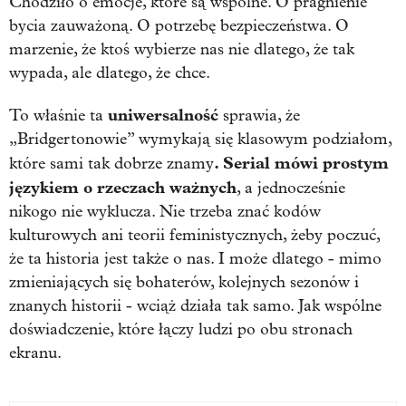
Chodziło o emocje, które są wspólne. O pragnienie
bycia zauważoną. O potrzebę bezpieczeństwa. O
marzenie, że ktoś wybierze nas nie dlatego, że tak
wypada, ale dlatego, że chce.
uniwersalność
To właśnie ta
sprawia, że
„Bridgertonowie” wymykają się klasowym podziałom,
. Serial mówi prostym
które sami tak dobrze znamy
językiem o rzeczach ważnych
, a jednocześnie
nikogo nie wyklucza. Nie trzeba znać kodów
kulturowych ani teorii feministycznych, żeby poczuć,
że ta historia jest także o nas. I może dlatego - mimo
zmieniających się bohaterów, kolejnych sezonów i
znanych historii - wciąż działa tak samo. Jak wspólne
doświadczenie, które łączy ludzi po obu stronach
ekranu.