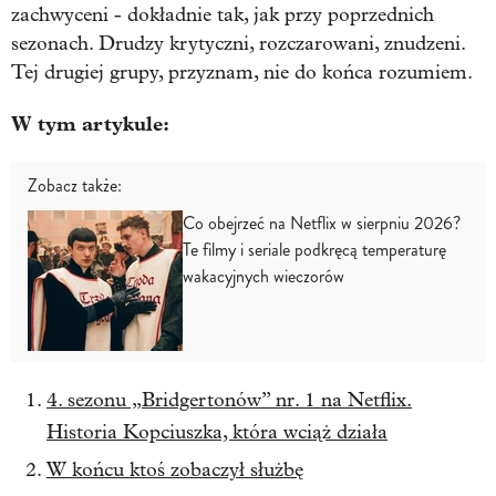
zachwyceni - dokładnie tak, jak przy poprzednich
sezonach. Drudzy krytyczni, rozczarowani, znudzeni.
Tej drugiej grupy, przyznam, nie do końca rozumiem.
W tym artykule:
Zobacz także:
Co obejrzeć na Netflix w sierpniu 2026?
Te filmy i seriale podkręcą temperaturę
wakacyjnych wieczorów
4. sezonu „Bridgertonów” nr. 1 na Netflix.
Historia Kopciuszka, która wciąż działa
W końcu ktoś zobaczył służbę