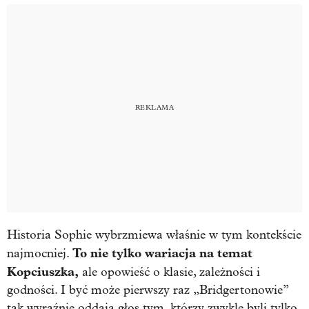
Historia Sophie wybrzmiewa właśnie w tym kontekście
To nie tylko wariacja na temat
najmocniej.
Kopciuszka,
ale opowieść o klasie, zależności i
godności. I być może pierwszy raz „Bridgertonowie”
tak wyraźnie oddają głos tym, którzy zwykle byli tylko