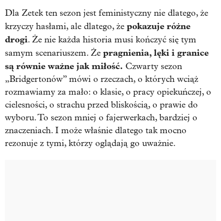
Dla Zetek ten sezon jest feministyczny nie dlatego, że
pokazuje różne
krzyczy hasłami, ale dlatego, że
drogi
. Że nie każda historia musi kończyć się tym
pragnienia, lęki i granice
samym scenariuszem. Że
są równie ważne jak miłość.
Czwarty sezon
„Bridgertonów” mówi o rzeczach, o których wciąż
rozmawiamy za mało: o klasie, o pracy opiekuńczej, o
cielesności, o strachu przed bliskością, o prawie do
wyboru. To sezon mniej o fajerwerkach, bardziej o
znaczeniach. I może właśnie dlatego tak mocno
rezonuje z tymi, którzy oglądają go uważnie.