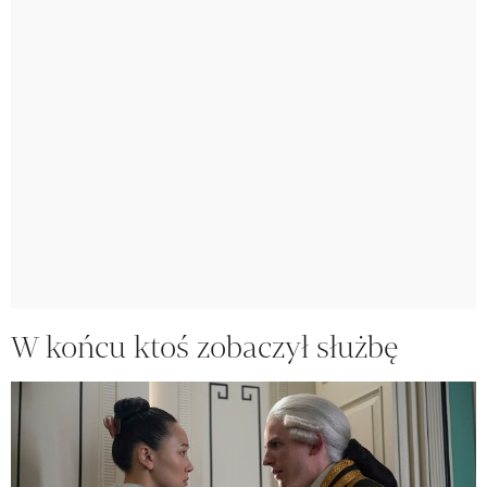
W końcu ktoś zobaczył służbę