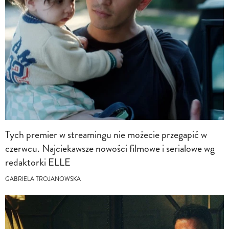
Tych premier w streamingu nie możecie przegapić w
czerwcu. Najciekawsze nowości filmowe i serialowe wg
redaktorki ELLE
GABRIELA TROJANOWSKA