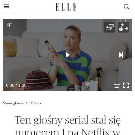
0:00 / 1:30
Strona główna
Kultura
Ten głośny serial stał się
numerem 1 na Netflix w