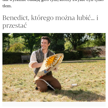
tłem.
Benedict, którego można lubić… i
przestać