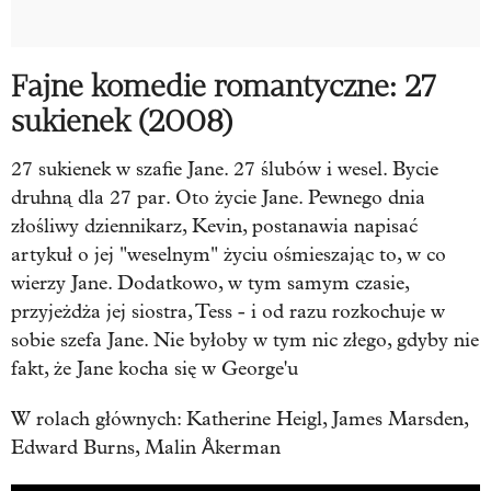
Fajne komedie romantyczne: 27
sukienek (2008)
27 sukienek w szafie Jane. 27 ślubów i wesel. Bycie
druhną dla 27 par. Oto życie Jane. Pewnego dnia
złośliwy dziennikarz, Kevin, postanawia napisać
artykuł o jej "weselnym" życiu ośmieszając to, w co
wierzy Jane. Dodatkowo, w tym samym czasie,
przyjeżdża jej siostra, Tess - i od razu rozkochuje w
sobie szefa Jane. Nie byłoby w tym nic złego, gdyby nie
fakt, że Jane kocha się w George'u
W rolach głównych: Katherine Heigl, James Marsden,
Edward Burns, Malin Åkerman