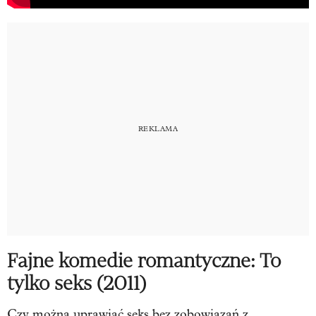
Fajne komedie romantyczne: To
tylko seks (2011)
Czy można uprawiać seks bez zobowiązań z