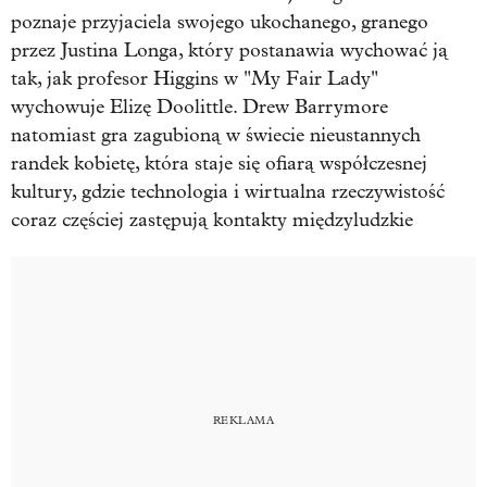
poznaje przyjaciela swojego ukochanego, granego
przez Justina Longa, który postanawia wychować ją
tak, jak profesor Higgins w "My Fair Lady"
wychowuje Elizę Doolittle. Drew Barrymore
natomiast gra zagubioną w świecie nieustannych
randek kobietę, która staje się ofiarą współczesnej
kultury, gdzie technologia i wirtualna rzeczywistość
coraz częściej zastępują kontakty międzyludzkie