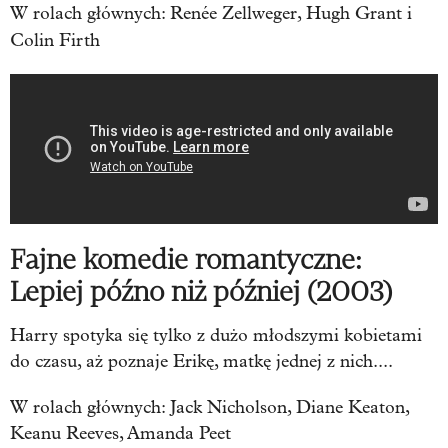
W rolach głównych:
Renée Zellweger, Hugh Grant i
Colin Firth
Fajne komedie romantyczne:
Lepiej późno niż później (2003)
Harry spotyka się tylko z dużo młodszymi kobietami
do czasu, aż poznaje Erikę, matkę jednej z nich....
W rolach głównych: Jack Nicholson, Diane Keaton,
Keanu Reeves, Amanda Peet