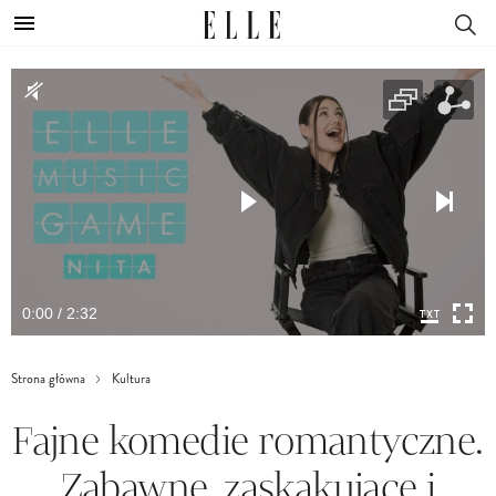
0:00 / 2:32
Strona główna
Kultura
Fajne komedie romantyczne.
Zabawne, zaskakujące i