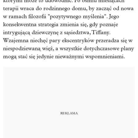
którymi może to udowodnić. Po ośmiu miesiącach
terapii wraca do rodzinnego domu, by zacząć od nowa
w ramach filozofii "pozytywnego myślenia". Jego
konsekwentna strategia zmienia się, gdy poznaje
intrygującą dziewczynę z sąsiedztwa, Tiffany.
Wzajemna niechęć pary ekscentryków przeradza się w
niespodziewaną więź, a wszystkie dotychczasowe plany
mogą stać się jedynie nieważnymi wspomnieniami.