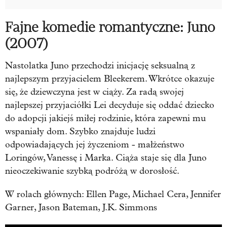
Fajne komedie romantyczne: Juno
(2007)
Nastolatka Juno przechodzi inicjację seksualną z
najlepszym przyjacielem Bleekerem. Wkrótce okazuje
się, że dziewczyna jest w ciąży. Za radą swojej
najlepszej przyjaciółki Lei decyduje się oddać dziecko
do adopcji jakiejś miłej rodzinie, która zapewni mu
wspaniały dom. Szybko znajduje ludzi
odpowiadających jej życzeniom - małżeństwo
Loringów, Vanessę i Marka. Ciąża staje się dla Juno
nieoczekiwanie szybką podróżą w dorosłość.
W rolach głównych: Ellen Page, Michael Cera, Jennifer
Garner, Jason Bateman, J.K. Simmons