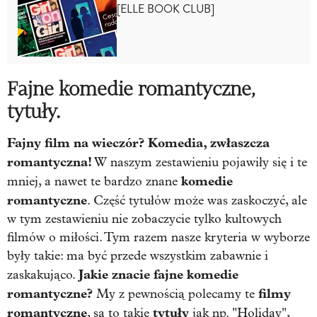
[ELLE BOOK CLUB]
Fajne komedie romantyczne,
tytuły.
Fajny film na wieczór?
Komedia, zwłaszcza
romantyczna!
W naszym zestawieniu pojawiły się i te
komedie
mniej, a nawet te bardzo znane
romantyczne
. Część tytułów może was zaskoczyć, ale
w tym zestawieniu nie zobaczycie tylko kultowych
filmów o miłości. Tym razem nasze kryteria w wyborze
były takie: ma być przede wszystkim zabawnie i
Jakie znacie fajne komedie
zaskakująco.
romantyczne?
filmy
My z pewnością polecamy te
romantyczne
tytuły
, są to takie
jak np. "Holiday",