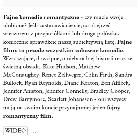
Fajne komedie romantyczne
- czy macie swoje
ulubione? Jeśli zastanawiacie się, co obejrzeć
wieczorem z przyjaciółkami lub drugą połówką,
Fajne
koniecznie sprawdźcie naszą subiektywną listę.
filmy to przede wszystkim zabawne komedie
.
Wzruszające, dowcipne, o niebanalnej historii oraz ze
świetną obsadą. Kate Hudson,
Matthew
McConaughey, Renee Zellweger, Colin Firth, Sandra
Bullock, Ryan Reynolds, Diane Keaton,
Ben Affleck,
Jennifer Aniston, Jennifer Connelly, Bradley Cooper,
Drew Barrymore, Scarlett Johansson - oni wszyscy
fajny
mają na swoim koncie przynajmniej jeden
romantyczny film
.
WIDEO
…