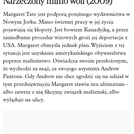
Narzeczony mimo woli (2009)
Margaret Tate jest podporą potężnego wydawnictwa w
Nowym Jorku. Mimo świetnej pracy w jej życiu
pojawiają się kłopoty. Jest bowiem Kanadyjką, a przez
zaniedbanie procedur wizowych grozi jej deportacja z
USA. Margaret obmyśla jednak plan. Wyjściem z tej
sytuacji jest uzyskanie amerykańskiego obywatelstwa
poprzez małżeństwo. Oświadcza swoim przełożonym,
że wychodzi za mąż, za swojego asystenta Andrew
Paxtona. Gdy
Andrew nie chce zgodzić się na udział w
tym przedsięwzięciu Margaret stawia mu ultimatum -
albo zawrze z nią fikcyjny związek małżeński, albo
wyląduje na ulicy.