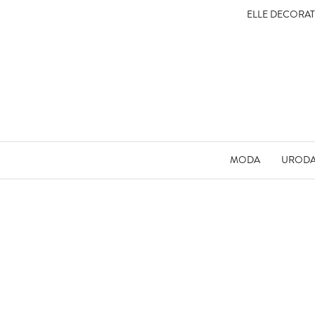
ELLE DECORA
MODA
UROD