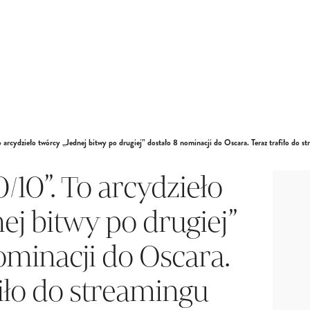
arcydzieło twórcy „Jednej bitwy po drugiej” dostało 8 nominacji do Oscara. Teraz trafiło do s
/10”. To arcydzieło
ej bitwy po drugiej”
ominacji do Oscara.
fiło do streamingu