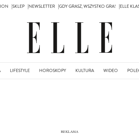
TION
SKLEP
NEWSLETTER
GDY GRASZ, WSZYSTKO GRA!
ELLE KL
A
LIFESTYLE
HOROSKOPY
KULTURA
WIDEO
POLE