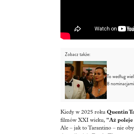
Zobacz także:
To według wiel
8 nominacjami 
Quentin T
Kiedy w 2025 roku
"Aż poleje
filmów XXI wieku,
Ale – jak to Tarantino – nie oby