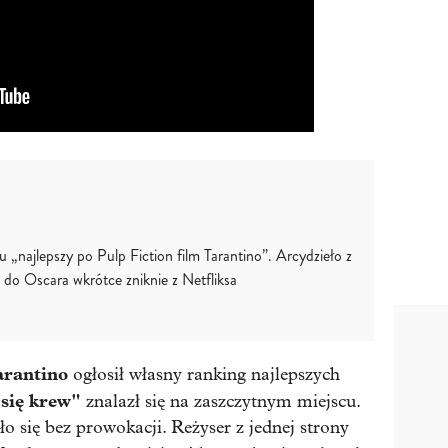
u „najlepszy po Pulp Fiction film Tarantino”. Arcydzieło z
do Oscara wkrótce zniknie z Netfliksa
arantino
ogłosił własny ranking najlepszych
 się krew"
znalazł się na zaszczytnym miejscu.
ło się bez prowokacji. Reżyser z jednej strony