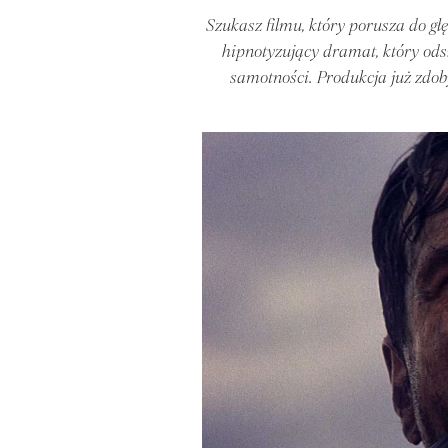
Szukasz filmu, który porusza do g
hipnotyzujący dramat, który ods
samotności. Produkcja już zdob