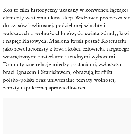
Kos to film historyczny ukazany w konwencji łączącej
elementy westernu i kina akcji. Widzowie przenoszą się
do czasów bezlitosnej, podzielonej szlachty i
walczących o wolność chłopów, do świata zdrady, krwi
i napięć klasowych. Maślona kreśli postać Kościuszki
jako rewolucjonisty z krwi i kości, człowieka targanego
wewnętrznymi rozterkami i trudnymi wyborami.
Dramatyczne relacje między postaciami, zwłaszcza
braci Ignacem i Stanisławem, obrazują konflikt
polsko-polski oraz uniwersalne tematy wolności,
zemsty i społecznej sprawiedliwości.