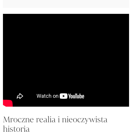
Mroczne realia i nieoczywista
historia