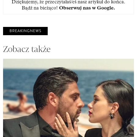
Dziękujemy, że przeczytałaś/eś nasz artykuł do końca.
Bądź na bieżąco!
Obserwuj nas w Google
.
BREAKINGNEWS
Zobacz także