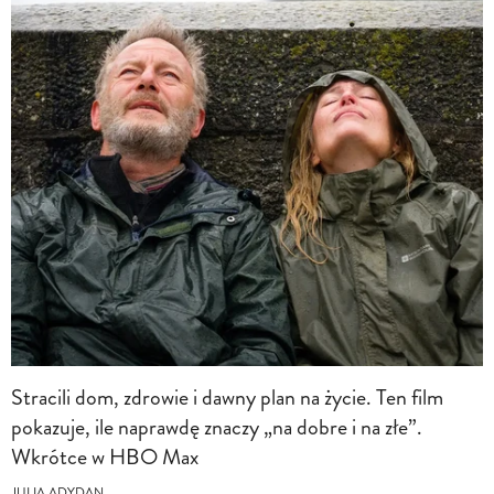
Stracili dom, zdrowie i dawny plan na życie. Ten film
pokazuje, ile naprawdę znaczy „na dobre i na złe”.
Wkrótce w HBO Max
JULIA ADYDAN