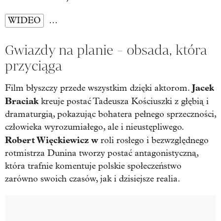
WIDEO
…
Gwiazdy na planie - obsada, która
przyciąga
Jacek
Film błyszczy przede wszystkim dzięki aktorom.
Braciak
kreuje postać Tadeusza Kościuszki z głębią i
dramaturgią, pokazując bohatera pełnego sprzeczności,
człowieka wyrozumiałego, ale i nieustępliwego.
Robert Więckiewicz w
roli rosłego i bezwzględnego
rotmistrza Dunina tworzy postać antagonistyczną,
która trafnie komentuje polskie społeczeństwo
zarówno swoich czasów, jak i dzisiejsze realia.