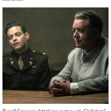
Russell Crowe nie dał takiego występu od „Gladiatora”.