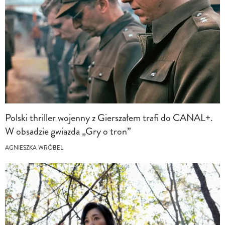
Polski thriller wojenny z Gierszałem trafi do CANAL+.
W obsadzie gwiazda „Gry o tron”
AGNIESZKA WRÓBEL