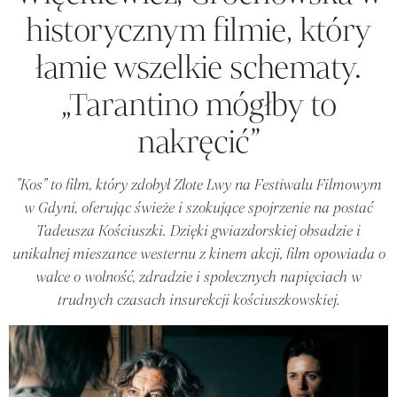
historycznym filmie, który
łamie wszelkie schematy.
„Tarantino mógłby to
nakręcić”
"Kos" to film, który zdobył Złote Lwy na Festiwalu Filmowym
w Gdyni, oferując świeże i szokujące spojrzenie na postać
Tadeusza Kościuszki. Dzięki gwiazdorskiej obsadzie i
unikalnej mieszance westernu z kinem akcji, film opowiada o
walce o wolność, zdradzie i społecznych napięciach w
trudnych czasach insurekcji kościuszkowskiej.