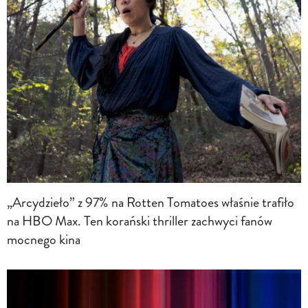
„Arcydzieło” z 97% na Rotten Tomatoes właśnie trafiło
na HBO Max. Ten korański thriller zachwyci fanów
mocnego kina