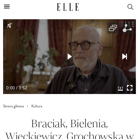
0:00 / 3:52
Strona główna
Kultura
Braciak, Bielenia,
Więckiewicz, Grochowska w