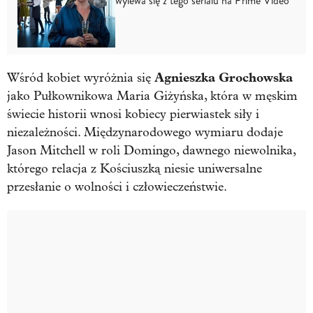
wylewa się z tego serialu na Prime Video
Agnieszka Grochowska
Wśród kobiet wyróżnia się
jako Pułkownikowa Maria Giżyńska, która w męskim
świecie historii wnosi kobiecy pierwiastek siły i
niezależności. Międzynarodowego wymiaru dodaje
Jason Mitchell w roli Domingo, dawnego niewolnika,
którego relacja z Kościuszką niesie uniwersalne
przesłanie o wolności i człowieczeństwie.