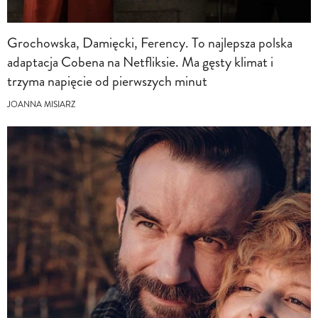
Grochowska, Damięcki, Ferency. To najlepsza polska
adaptacja Cobena na Netfliksie. Ma gęsty klimat i
trzyma napięcie od pierwszych minut
JOANNA MISIARZ