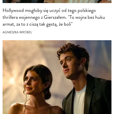
Hollywood mogłoby się uczyć od tego polskiego
thrillera wojennego z Gierszałem. "To wojna bez huku
armat, za to z ciszą tak gęstą, że boli"
AGNIESZKA WRÓBEL