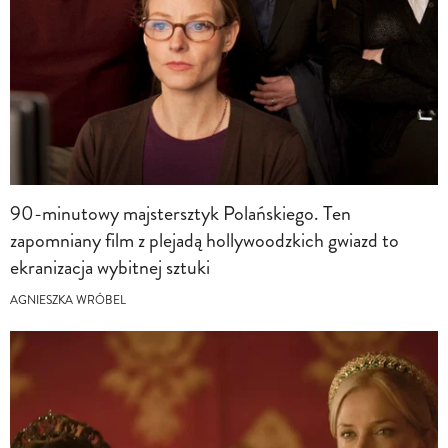
90-minutowy majstersztyk Polańskiego. Ten
zapomniany film z plejadą hollywoodzkich gwiazd to
ekranizacja wybitnej sztuki
AGNIESZKA WRÓBEL