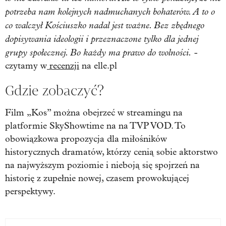
potrzeba nam kolejnych nadmuchanych bohaterów. A to o
co walczył Kościuszko nadal jest ważne. Bez zbędnego
dopisywania ideologii i przeznaczone tylko dla jednej
grupy społecznej. Bo każdy ma prawo do wolności.
-
czytamy w
recenzji
na elle.pl
Gdzie zobaczyć?
Film „Kos” można obejrzeć w streamingu na
platformie SkyShowtime na na TVP VOD. To
obowiązkowa propozycja dla miłośników
historycznych dramatów, którzy cenią sobie aktorstwo
na najwyższym poziomie i nieboją się spojrzeń na
historię z zupełnie nowej, czasem prowokującej
perspektywy.