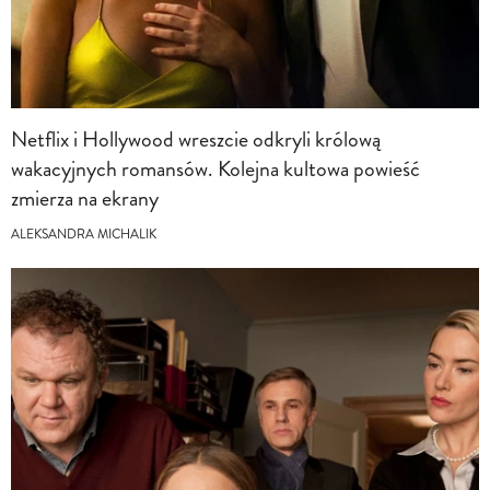
Netflix i Hollywood wreszcie odkryli królową
wakacyjnych romansów. Kolejna kultowa powieść
zmierza na ekrany
ALEKSANDRA MICHALIK