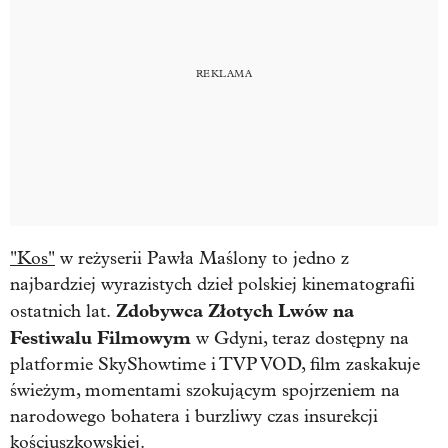
"Kos"
w reżyserii Pawła Maślony to jedno z
najbardziej wyrazistych dzieł polskiej kinematografii
Zdobywca Złotych Lwów na
ostatnich lat.
Festiwalu Filmowym
w Gdyni, teraz dostępny na
platformie SkyShowtime i TVP VOD, film zaskakuje
świeżym, momentami szokującym spojrzeniem na
narodowego bohatera i burzliwy czas insurekcji
kościuszkowskiej.