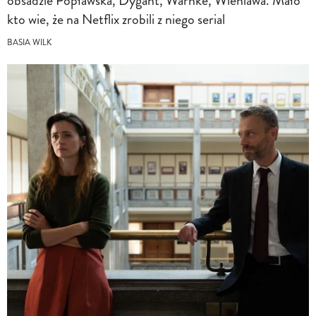
obsadzie Popławska, Dygant, Warnke, Wieniawa. Mało
kto wie, że na Netflix zrobili z niego serial
BASIA WILK