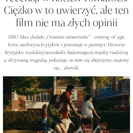
Ciężko w to uwierzyć, ale ten
film nie ma złych opinii
HBO Max dodało „Ostatnie zanurzenie” - coming-of-age,
które zachwyca krytyków i pozostaje w pamięci. Historia
brytyjsko-irańskiej nastolatki, balansującej między radością
a skrywaną tragedią, pokazuje, że nim się obejrzymy stajemy
się... dorośli.