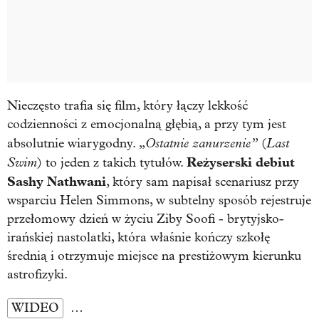
Nieczęsto trafia się film, który łączy lekkość
codzienności z emocjonalną głębią, a przy tym jest
Ostatnie zanurzenie”
Last
absolutnie wiarygodny. „
(
Swim
Reżyserski debiut
) to jeden z takich tytułów.
Sashy Nathwani
, który sam napisał scenariusz przy
wsparciu Helen Simmons, w subtelny sposób rejestruje
przełomowy dzień w życiu Ziby Soofi - brytyjsko-
irańskiej nastolatki, która właśnie kończy szkołę
średnią i otrzymuje miejsce na prestiżowym kierunku
astrofizyki.
WIDEO
…