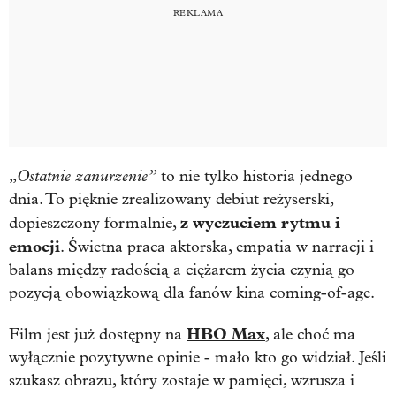
Ostatnie zanurzenie”
„
to nie tylko historia jednego
dnia. To pięknie zrealizowany debiut reżyserski,
z wyczuciem rytmu i
dopieszczony formalnie,
emocji
. Świetna praca aktorska, empatia w narracji i
balans między radością a ciężarem życia czynią go
pozycją obowiązkową dla fanów kina coming-of-age.
HBO Max
Film jest już dostępny na
, ale choć ma
wyłącznie pozytywne opinie - mało kto go widział. Jeśli
szukasz obrazu, który zostaje w pamięci, wzrusza i