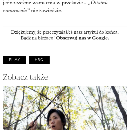
„Ostatnie
jednocześnie wzmacnia w przekazie -
zanurzenie”
nie zawiedzie.
Dziękujemy, że przeczytałaś/eś nasz artykuł do końca.
Bądź na bieżąco!
Obserwuj nas w Google
.
FILMY
HBO
Zobacz także