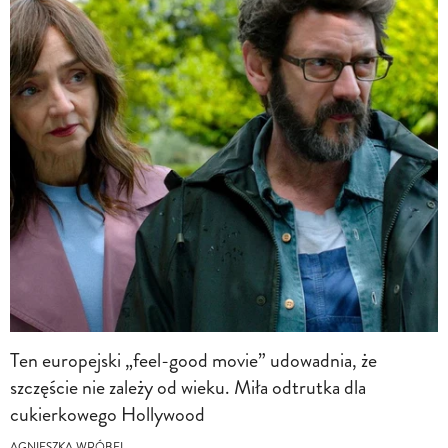
Ten europejski „feel-good movie” udowadnia, że
szczęście nie zależy od wieku. Miła odtrutka dla
cukierkowego Hollywood
AGNIESZKA WRÓBEL