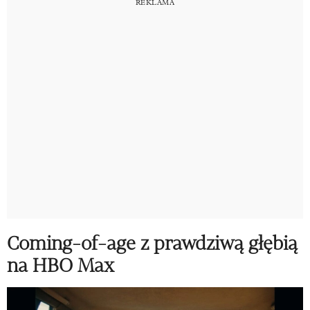
Coming-of-age z prawdziwą głębią
na HBO Max