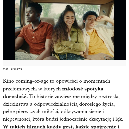
mat. prasowe
Kino
coming-of-age
to opowieści o momentach
młodość spotyka
przełomowych, w których
dorosłość.
To historie zawieszone między beztroską
dzieciństwa a odpowiedzialnością dorosłego życia,
pełne pierwszych miłości, odkrywania siebie i
niepewności, która budzi jednocześnie ekscytację i lęk.
W takich filmach każdy gest, każde spojrzenie i