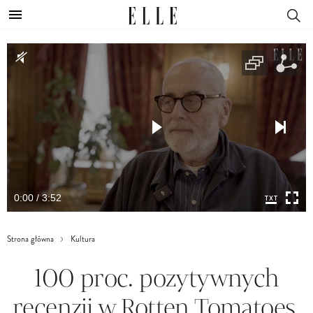
0:00 / 3:52
Strona główna
Kultura
100 proc. pozytywnych
recenzji w Rotten Tomatoes.