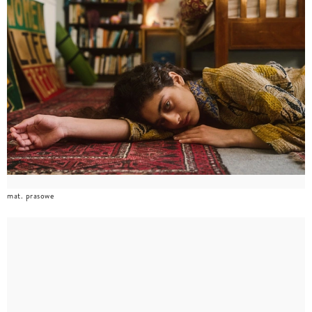
mat. prasowe