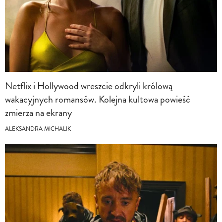
Netflix i Hollywood wreszcie odkryli królową
wakacyjnych romansów. Kolejna kultowa powieść
zmierza na ekrany
ALEKSANDRA MICHALIK