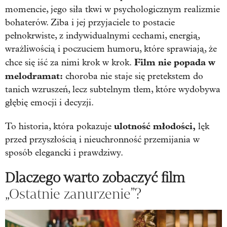
momencie, jego siła tkwi w psychologicznym realizmie
bohaterów. Ziba i jej przyjaciele to postacie
pełnokrwiste, z indywidualnymi cechami, energią,
wrażliwością i poczuciem humoru, które sprawiają, że
Film nie popada w
chce się iść za nimi krok w krok.
melodramat:
choroba nie staje się pretekstem do
tanich wzruszeń, lecz subtelnym tłem, które wydobywa
głębię emocji i decyzji.
ulotność młodości,
To historia, która pokazuje
lęk
przed przyszłością i nieuchronność przemijania w
sposób elegancki i prawdziwy.
Dlaczego warto zobaczyć film
„Ostatnie zanurzenie”?