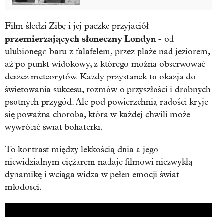
Film śledzi Zibę i jej paczkę przyjaciół
przemierzających słoneczny Londyn
- od
ulubionego baru z
falafelem
, przez plaże nad jeziorem,
aż po punkt widokowy, z którego można obserwować
deszcz meteorytów. Każdy przystanek to okazja do
świętowania sukcesu, rozmów o przyszłości i drobnych
psotnych przygód. Ale pod powierzchnią radości kryje
się poważna choroba, która w każdej chwili może
wywrócić świat bohaterki.
To kontrast między lekkością dnia a jego
niewidzialnym ciężarem nadaje filmowi niezwykłą
dynamikę i wciąga widza w pełen emocji świat
młodości.