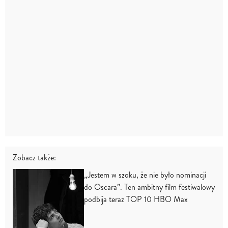
Zobacz także:
„Jestem w szoku, że nie było nominacji
do Oscara”. Ten ambitny film festiwalowy
podbija teraz TOP 10 HBO Max