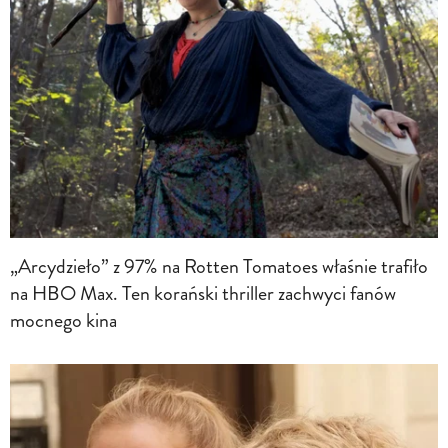
„Arcydzieło” z 97% na Rotten Tomatoes właśnie trafiło
na HBO Max. Ten korański thriller zachwyci fanów
mocnego kina