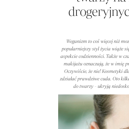
drogeryjnyc
Weganizm to coś więcej niż moz
popularniejszy styl życia wiąże 
aspekcie codzienności. Także w cz
makijażu oznaczają, że w imię p
Oczywiście, że nie! Kosmetyki dla
zdziałać prawdziwe cuda. Oto ki
do twarzy - ukryją niedosko