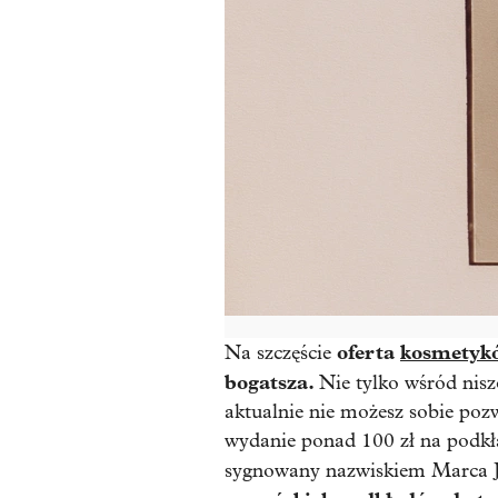
oferta
kosmetyk
Na szczęście
bogatsza.
Nie tylko wśród ni
aktualnie nie możesz sobie poz
wydanie ponad 100 zł na podkł
sygnowany nazwiskiem Marca J