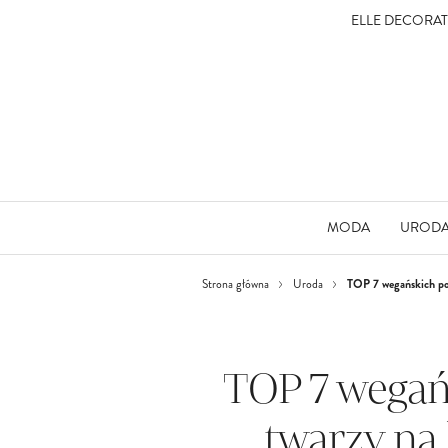
ELLE DECORA
MODA
UROD
TOP 7 wegańskich pod
Strona główna
Uroda
TOP 7 wegań
twarzy na 