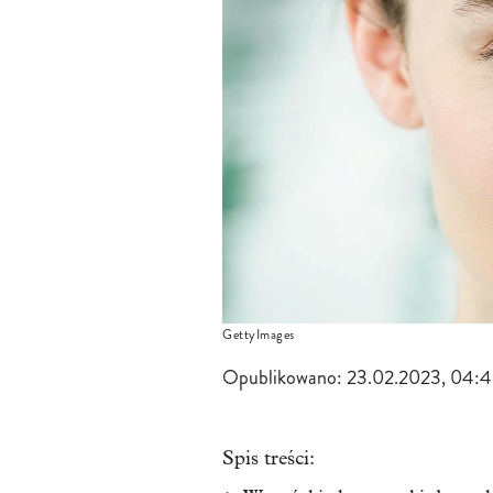
GettyImages
Opublikowano:
23.02.2023, 04:
Spis treści: