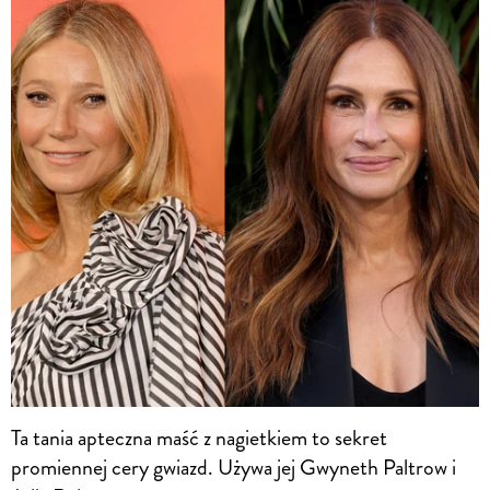
Ta tania apteczna maść z nagietkiem to sekret
promiennej cery gwiazd. Używa jej Gwyneth Paltrow i