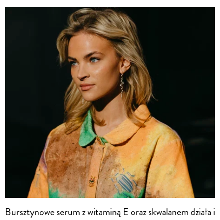
Bursztynowe serum z witaminą E oraz skwalanem działa i