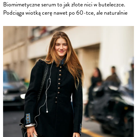
Biomimetyczne serum to jak złote nici w buteleczce.
Podciąga wiotką cerę nawet po 60-tce, ale naturalnie