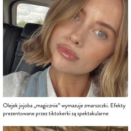
Olejek jojoba „magicznie” wymazuje zmarszczki. Efekty
prezentowane przez tiktokerki są spektakularne