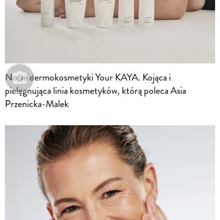
Nowe dermokosmetyki Your KAYA. Kojąca i
pielęgnująca linia kosmetyków, którą poleca Asia
Przenicka-Malek