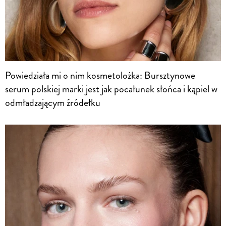
Powiedziała mi o nim kosmetolożka: Bursztynowe
serum polskiej marki jest jak pocałunek słońca i kąpiel w
odmładzającym źródełku