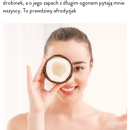
drobinek, a o jego zapach z długim ogonem pytają mnie
wszyscy. To prawdziwy afrodyzjak