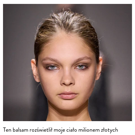
Ten balsam rozświetlił moje ciało milionem złotych