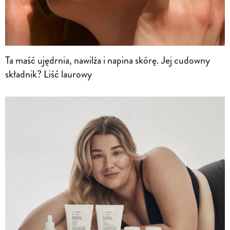
Ta maść ujędrnia, nawilża i napina skórę. Jej cudowny
składnik? Liść laurowy