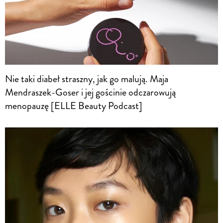
Nie taki diabeł straszny, jak go malują. Maja
Mendraszek-Goser i jej gościnie odczarowują
menopauzę [ELLE Beauty Podcast]