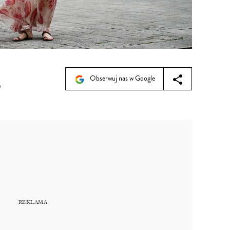
Obserwuj nas w Google
9