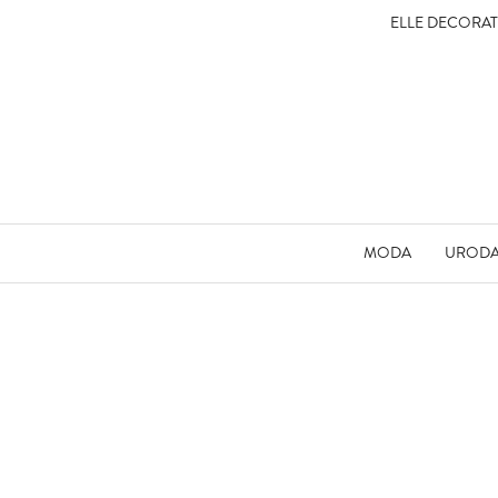
ELLE DECORA
MODA
UROD