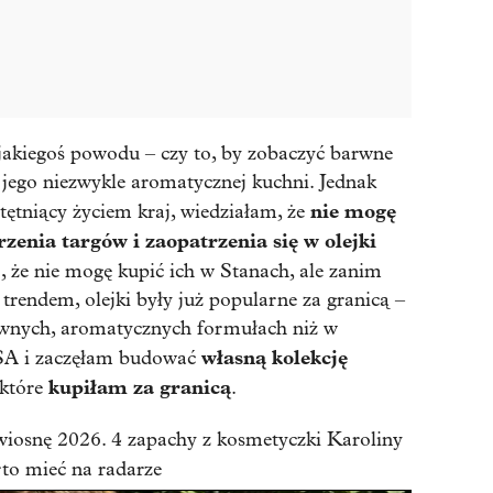
akiegoś powodu – czy to, by zobaczyć barwne
ć jego niezwykle aromatycznej kuchni. Jednak
nie mogę
ętniący życiem kraj, wiedziałam, że
zenia targów i zaopatrzenia się w olejki
o, że nie mogę kupić ich w Stanach, ale zanim
rendem, olejki były już popularne za granicą –
sywnych, aromatycznych formułach niż w
własną kolekcję
SA i zaczęłam budować
kupiłam za granicą
 które
.
wiosnę 2026. 4 zapachy z kosmetyczki Karoliny
to mieć na radarze