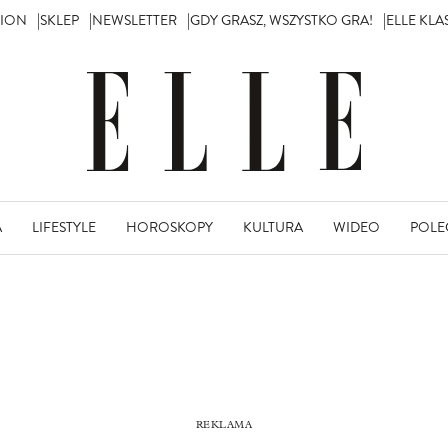
TION
SKLEP
NEWSLETTER
GDY GRASZ, WSZYSTKO GRA!
ELLE KL
A
LIFESTYLE
HOROSKOPY
KULTURA
WIDEO
POLE