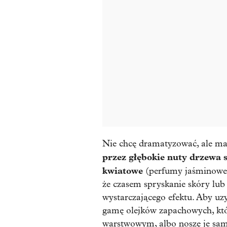
Nie chcę dramatyzować, ale 
przez głębokie nuty drzewa 
kwiatowe
(perfumy jaśminowe 
że czasem spryskanie skóry lub
wystarczającego efektu. Aby uz
gamę olejków zapachowych, któ
warstwowym, albo noszę je samo