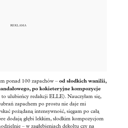
od słodkich wanilii,
mam ponad 100 zapachów –
sandałowego, po kokieteryjne kompozycje
to ulubieńcy redakcji ELLE). Nauczyłam się,
 ubrań zapachem po prostu nie daje mi
yskać pożądaną intensywność, sięgam po całą
re dodają głębi lekkim, słodkim kompozycjom
dzielnie – w zagłębieniach dekoltu czy na