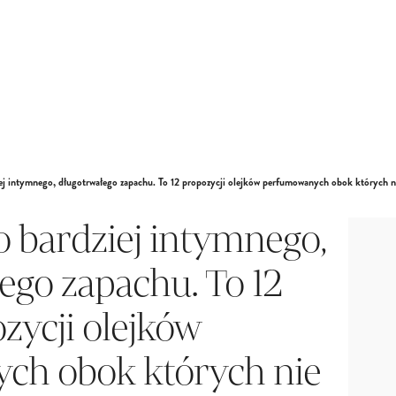
ej intymnego, długotrwałego zapachu. To 12 propozycji olejków perfumowanych obok których ni
 bardziej intymnego,
ego zapachu. To 12
zycji olejków
ch obok których nie