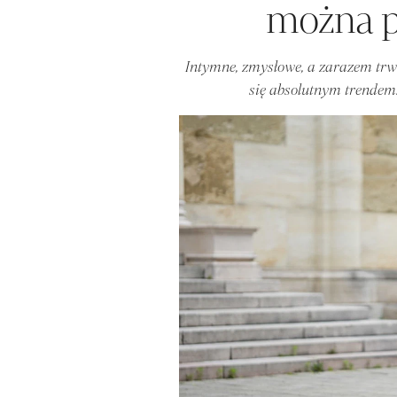
można pr
Intymne, zmysłowe, a zarazem trw
się absolutnym trendem