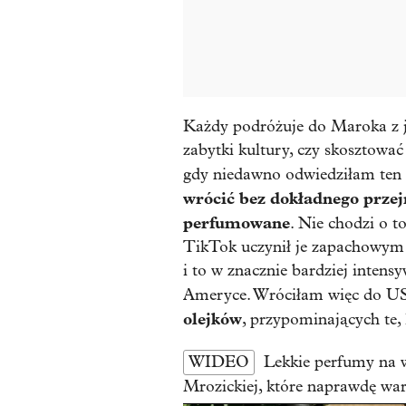
Każdy podróżuje do Maroka z j
zabytki kultury, czy skosztowa
gdy niedawno odwiedziłam ten t
wrócić bez dokładnego przejr
perfumowane
. Nie chodzi o t
TikTok uczynił je zapachowym t
i to w znacznie bardziej inten
Ameryce. Wróciłam więc do U
olejków
, przypominających te,
WIDEO
Lekkie perfumy na 
Mrozickiej, które naprawdę war