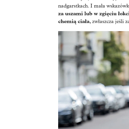
nadgarstkach. I mała wskazów
za uszami lub w zgięciu łokc
chemią ciała
, zwłaszcza jeśli