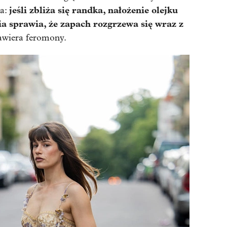
jeśli zbliża się randka, nałożenie olejku
ka:
ia sprawia, że zapach rozgrzewa się wraz z
 zawiera feromony.