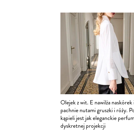
Olejek z wit. E nawilża naskórek 
pachnie nutami gruszki i róży. P
kąpieli jest jak eleganckie perfu
dyskretnej projekcji