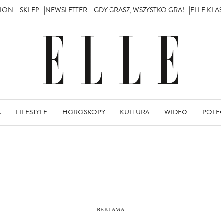
TION
SKLEP
NEWSLETTER
GDY GRASZ, WSZYSTKO GRA!
ELLE KL
A
LIFESTYLE
HOROSKOPY
KULTURA
WIDEO
POLE