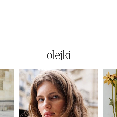
olejki