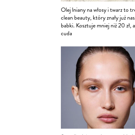
Olej lniany na włosy i twarz to t
clean beauty, który znały już na
babki. Kosztuje mniej niż 20 zł, a
cuda