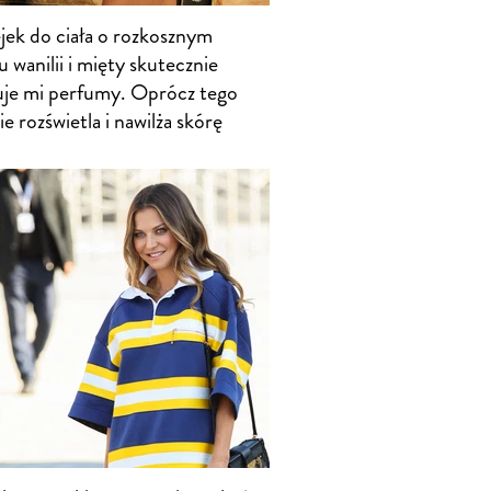
ejek do ciała o rozkosznym
 wanilii i mięty skutecznie
uje mi perfumy. Oprócz tego
e rozświetla i nawilża skórę