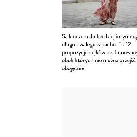
Są kluczem do bardziej intymne
długotrwałego zapachu. To 12
propozycji olejków perfumowan
obok których nie można przejść
obojętnie