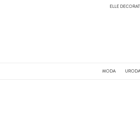
ELLE DECORA
MODA
UROD