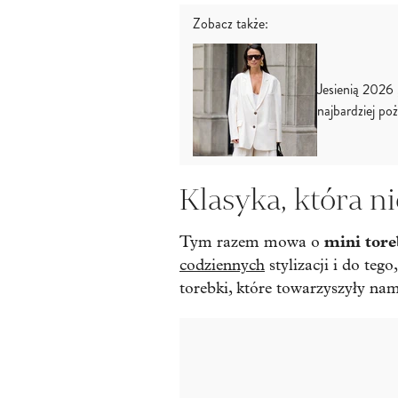
Zobacz także:
Jesienią 2026 
najbardziej po
Klasyka, która n
mini tore
Tym razem mowa o
codziennych
stylizacji i do teg
torebki, które towarzyszyły nam