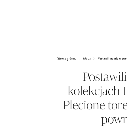
Postawili na nie w swo
Strona główna
Moda
Postawil
kolekcjach D
Plecione tore
powr