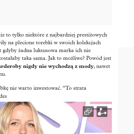
z to tylko niektóre z najbardziej prestiżowych
ły na plecione torebki w swoich kolekcjach
t gdyby żadna luksusowa marka ich nie
ostałaby taka sama. Jak to możliwe? Powód jest
arderoby nigdy nie wychodzą z mody
, nawet
nu.
bkę nie warto inwestować. “To strata
des