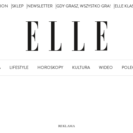
TION
SKLEP
NEWSLETTER
GDY GRASZ, WSZYSTKO GRA!
ELLE KL
A
LIFESTYLE
HOROSKOPY
KULTURA
WIDEO
POLE