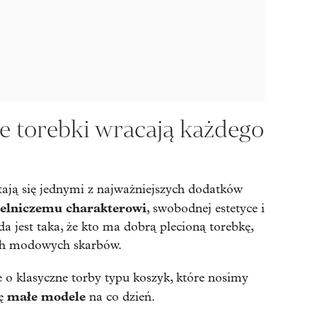
e torebki wracają każdego
stają się jednymi z najważniejszych dodatków
ielniczemu charakterowi
, swobodnej estetyce i
a jest taka, że kto ma dobrą plecioną torebkę,
ych modowych skarbów.
e o klasyczne torby typu koszyk, które nosimy
małe modele
ię
na co dzień.