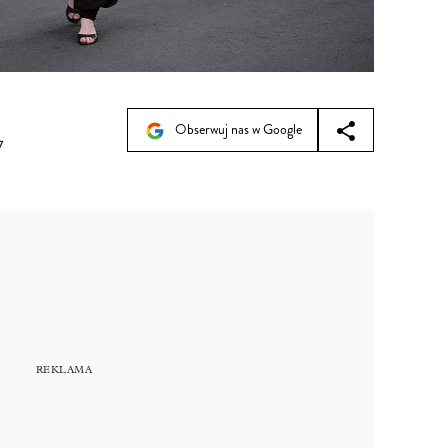
Obserwuj nas w Google
7