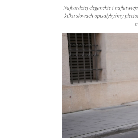
Najbardziej eleganckie i najłatwie
kilku słowach opisałybyśmy plecio
m