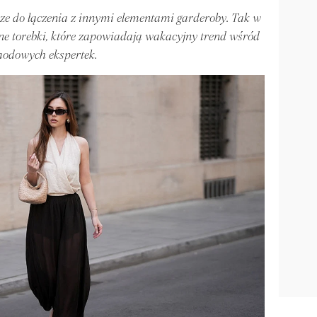
jsze do łączenia z innymi elementami garderoby. Tak w
ne torebki, które zapowiadają wakacyjny trend wśród
odowych ekspertek.