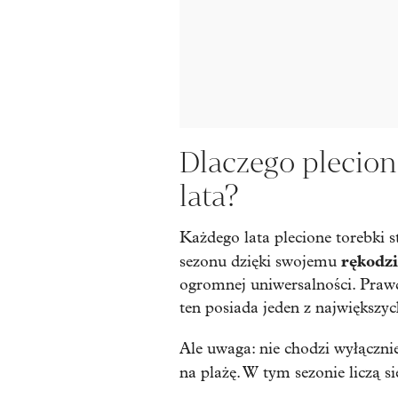
Dlaczego plecion
lata?
Każdego lata plecione torebki 
rękodz
sezonu dzięki swojemu
ogromnej uniwersalności. Prawd
ten posiada jeden z największ
Ale uwaga: nie chodzi wyłączni
na plażę. W tym sezonie liczą s