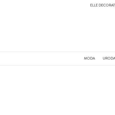
ELLE DECORA
MODA
UROD