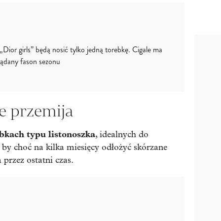
„Dior girls” będą nosić tylko jedną torebkę. Cigale ma
żądany fason sezonu
ie przemija
bkach typu listonoszka
, idealnych do
o, by choć na kilka miesięcy odłożyć skórzane
 przez ostatni czas.