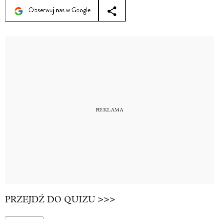
Obserwuj nas w Google
PRZEJDŹ DO QUIZU >>>