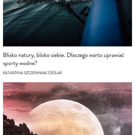
Blisko natury, blisko siebie. Dlaczego warto uprawiać
sporty wodne?
KATARZYNA SZCZEPANIAK-CIEŚLAK