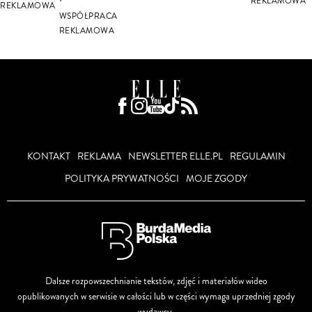
REKLAMOWA
REKLAMOWA
WSPÓŁPRACA
REKLAMOWA
KONTAKT
REKLAMA
NEWSLETTER ELLE.PL
REGULAMIN
POLITYKA PRYWATNOŚCI
MOJE ZGODY
Dalsze rozpowszechnianie tekstów, zdjęć i materiałów wideo
opublikowanych w serwisie w całości lub w części wymaga uprzedniej zgody
wydawcy.