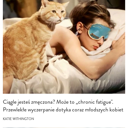
Ciągle jesteś zmęczona? Może to „chronic fatigue".
Przewlekłe wyczerpanie dotyka coraz młodszych kobiet
KATIE WITHINGTON