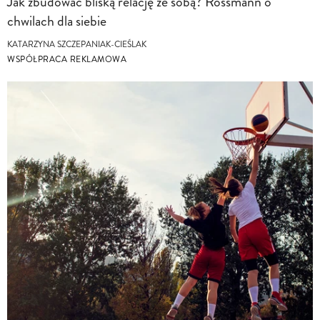
Jak zbudować bliską relację ze sobą? Rossmann o
chwilach dla siebie
KATARZYNA SZCZEPANIAK-CIEŚLAK
WSPÓŁPRACA REKLAMOWA