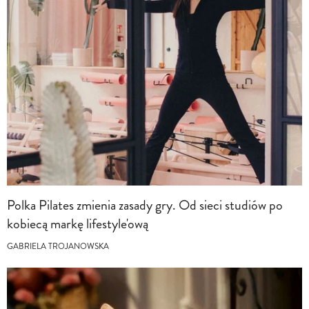
Polka Pilates zmienia zasady gry. Od sieci studiów po
kobiecą markę lifestyle'ową
GABRIELA TROJANOWSKA