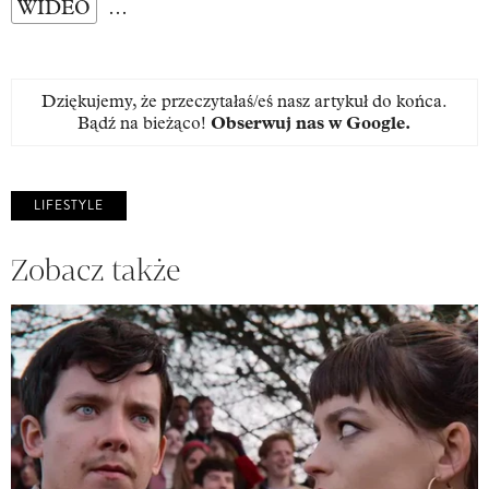
WIDEO
…
Dziękujemy, że przeczytałaś/eś nasz artykuł do końca.
Bądź na bieżąco!
Obserwuj nas w Google
.
LIFESTYLE
Zobacz także