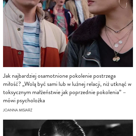
Jak najbardziej osamotnione pokolenie postrzega
miłość? „Wolą być sami lub w luźnej relacji, niż utknąć w
toksycznym małżeństwie jak poprzednie pokolenia” –
mówi psycholożka
JOANNA MISIARZ