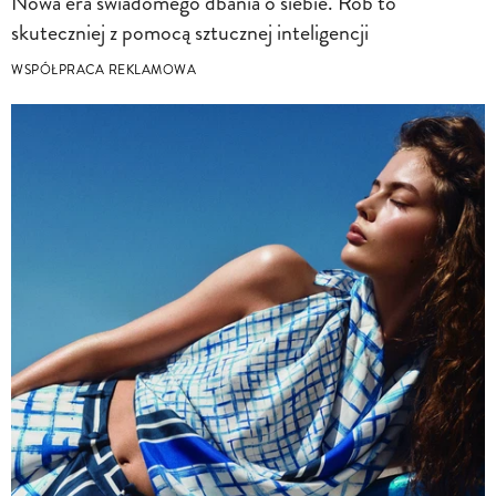
Nowa era świadomego dbania o siebie. Rób to
skuteczniej z pomocą sztucznej inteligencji
WSPÓŁPRACA REKLAMOWA