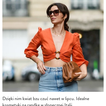
Dzięki nim kwiat bzu czuć nawet w lipcu. Idealne
kosmetyki na randkę w słonecznej Italii