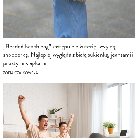
„Beaded beach bag” zastępuje biżuterię i zwykłą
shopperkę. Najlepiej wygląda z białą sukienką, jeansami i
prostymi klapkami
ZOFIA CZAJKOWSKA