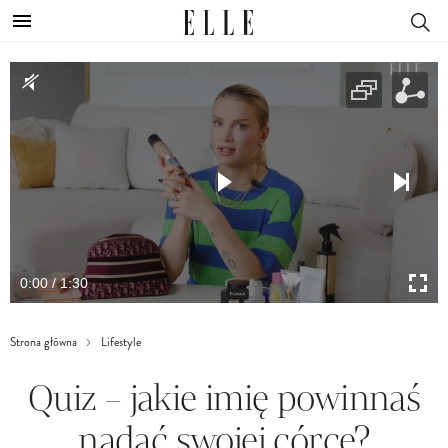
0:00 / 1:30
Strona główna
Lifestyle
Quiz – jakie imię powinnaś
nadać swojej córce?