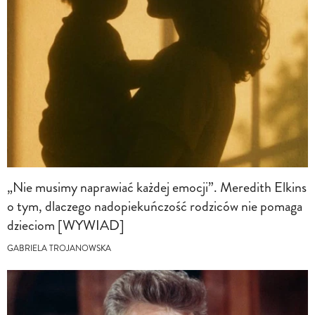
„Nie musimy naprawiać każdej emocji”. Meredith Elkins
o tym, dlaczego nadopiekuńczość rodziców nie pomaga
dzieciom [WYWIAD]
GABRIELA TROJANOWSKA