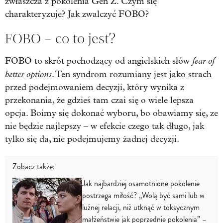
zwłaszcza z pokolenia Gen Z. Czym się
charakteryzuje? Jak zwalczyć FOBO?
FOBO – co to jest?
fear of
FOBO to skrót pochodzący od angielskich słów
better options
. Ten syndrom rozumiany jest jako strach
przed podejmowaniem decyzji, który wynika z
przekonania, że gdzieś tam czai się o wiele lepsza
opcja. Boimy się dokonać wyboru, bo obawiamy się, ze
nie będzie najlepszy – w efekcie czego tak długo, jak
tylko się da, nie podejmujemy żadnej decyzji.
Zobacz także:
Jak najbardziej osamotnione pokolenie
postrzega miłość? „Wolą być sami lub w
luźnej relacji, niż utknąć w toksycznym
małżeństwie jak poprzednie pokolenia” –