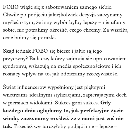
FOBO wiąże się z sabotowaniem samego siebie.
Chwilę po podjęciu jakiejkolwiek decyzji, zaczynamy
myśleć o tym, że inny wybór byłby lepszy – nie ufamy
sobie, nie potrafimy określić, czego chcemy. Za wszelką
cenę boimy się porażki.
Skąd jednak FOBO się bierze i jakie są jego
przyczyny? Badacze, którzy zajmują się opracowaniem
syndromu, wskazują na media społecznościowe i ich
rosnący wpływ na to, jak odbieramy rzeczywistość.
Świat influencerów wypełniony jest pięknymi
wnętrzami, idealnymi stylizacjami, zapierającymi dech
Gdy
w piersiach widokami. Sukces goni sukces.
każdego dnia oglądamy to, jak perfekcyjne życie
wiodą, zaczynamy myśleć, że z nami jest coś nie
tak.
Przecież wystarczyłoby podjąć inne – lepsze –