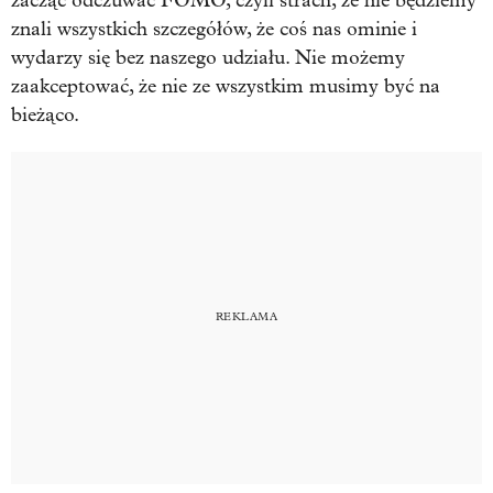
zacząć odczuwać FOMO, czyli strach, że nie będziemy
znali wszystkich szczegółów, że coś nas ominie i
wydarzy się bez naszego udziału. Nie możemy
zaakceptować, że nie ze wszystkim musimy być na
bieżąco.