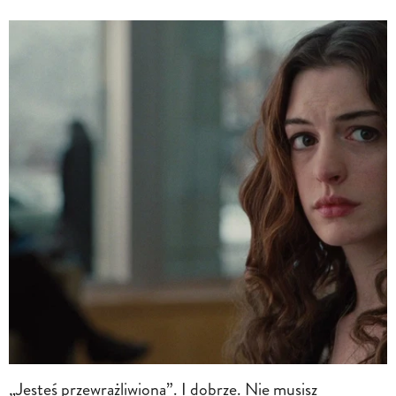
„Jesteś przewrażliwiona”. I dobrze. Nie musisz