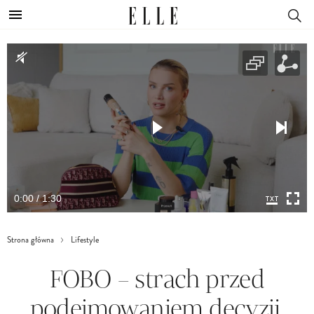
0:00 / 1:30
Strona główna
Lifestyle
FOBO – strach przed
podejmowaniem decyzji,