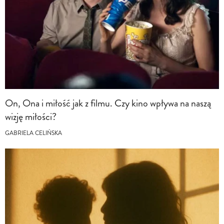
On, Ona i miłość jak z filmu. Czy kino wpływa na naszą
wizję miłości?
GABRIELA CELIŃSKA