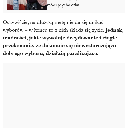
mówi psycholożka
Oczywiście, na dłuższą metę nie da się unikać
Jednak,
wyborów – w końcu to z nich składa się życie.
trudności, jakie wywołuje decydowanie i ciągłe
przekonanie, że dokonuje się niewystarczająco
dobrego wyboru, działają paraliżująco.