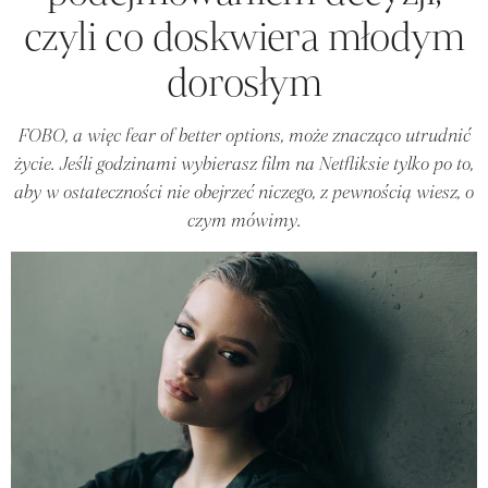
czyli co doskwiera młodym
dorosłym
FOBO, a więc fear of better options, może znacząco utrudnić
życie. Jeśli godzinami wybierasz film na Netfliksie tylko po to,
aby w ostateczności nie obejrzeć niczego, z pewnością wiesz, o
czym mówimy.