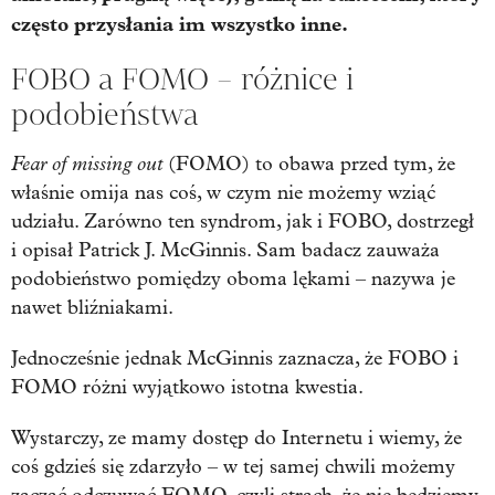
często przysłania im wszystko inne.
FOBO a FOMO – różnice i
podobieństwa
Fear of missing out
(FOMO) to obawa przed tym, że
właśnie omija nas coś, w czym nie możemy wziąć
udziału. Zarówno ten syndrom, jak i FOBO, dostrzegł
i opisał Patrick J. McGinnis. Sam badacz zauważa
podobieństwo pomiędzy oboma lękami – nazywa je
nawet bliźniakami.
Jednocześnie jednak McGinnis zaznacza, że FOBO i
FOMO różni wyjątkowo istotna kwestia.
Wystarczy, ze mamy dostęp do Internetu i wiemy, że
coś gdzieś się zdarzyło – w tej samej chwili możemy