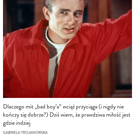
Dlaczego mit „bad boy’a” wciąż przyciąga (i nigdy nie
kończy się dobrze?) Dziś wiem, że prawdziwa miłość jest
gdzie indziej
GABRIELA TROJANOWSKA