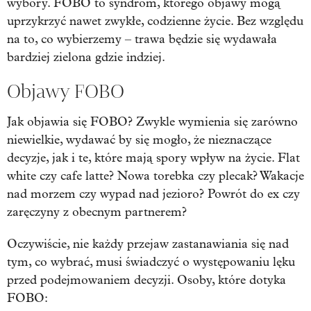
wybory. FOBO to syndrom, którego objawy mogą
uprzykrzyć nawet zwykłe, codzienne życie. Bez względu
na to, co wybierzemy – trawa będzie się wydawała
bardziej zielona gdzie indziej.
Objawy FOBO
Jak objawia się FOBO? Zwykle wymienia się zarówno
niewielkie, wydawać by się mogło, że nieznaczące
decyzje, jak i te, które mają spory wpływ na życie. Flat
white czy cafe latte? Nowa torebka czy plecak? Wakacje
nad morzem czy wypad nad jezioro? Powrót do ex czy
zaręczyny z obecnym partnerem?
Oczywiście, nie każdy przejaw zastanawiania się nad
tym, co wybrać, musi świadczyć o występowaniu lęku
przed podejmowaniem decyzji. Osoby, które dotyka
FOBO: