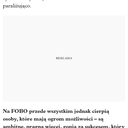
paraliżująco.
Na FOBO przede wszystkim jednak cierpią
osoby, które mają ogrom możliwości – są
ambitne, pragną więcej, gonią za sukcesem, który