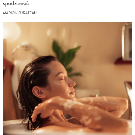
spodziewać
MARION SURATEAU