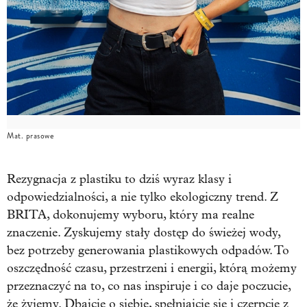
Mat. prasowe
Rezygnacja z plastiku to dziś wyraz klasy i
odpowiedzialności, a nie tylko ekologiczny trend. Z
BRITA, dokonujemy wyboru, który ma realne
znaczenie. Zyskujemy stały dostęp do świeżej wody,
bez potrzeby generowania plastikowych odpadów. To
oszczędność czasu, przestrzeni i energii, którą możemy
przeznaczyć na to, co nas inspiruje i co daje poczucie,
że żyjemy. Dbajcie o siebie, spełniajcie się i czerpcie z