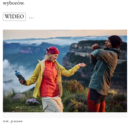
wyborów.
WIDEO
…
mat. prasowe