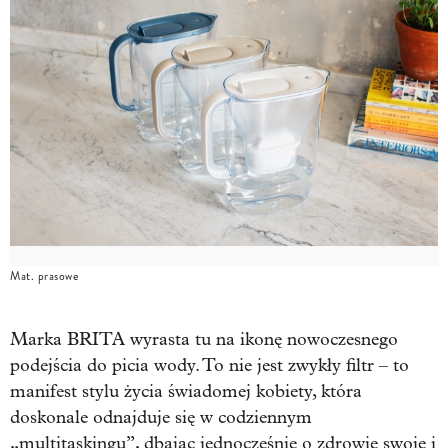
Mat. prasowe
Marka BRITA wyrasta tu na ikonę nowoczesnego
podejścia do picia wody. To nie jest zwykły filtr – to
manifest stylu życia świadomej kobiety, która
doskonale odnajduje się w codziennym
„multitaskingu”, dbając jednocześnie o zdrowie swoje i