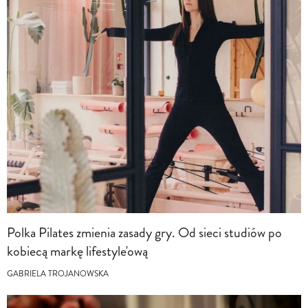
Polka Pilates zmienia zasady gry. Od sieci studiów po
kobiecą markę lifestyle'ową
GABRIELA TROJANOWSKA