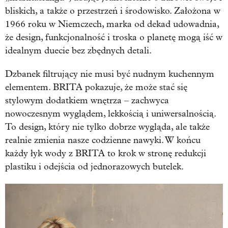
bliskich, a także o przestrzeń i środowisko. Założona w
1966 roku w Niemczech, marka od dekad udowadnia,
że design, funkcjonalność i troska o planetę mogą iść w
idealnym duecie bez zbędnych detali.
Dzbanek filtrujący nie musi być nudnym kuchennym
elementem. BRITA pokazuje, że może stać się
stylowym dodatkiem wnętrza – zachwyca
nowoczesnym wyglądem, lekkością i uniwersalnością.
To design, który nie tylko dobrze wygląda, ale także
realnie zmienia nasze codzienne nawyki. W końcu
każdy łyk wody z BRITA to krok w stronę redukcji
plastiku i odejścia od jednorazowych butelek.