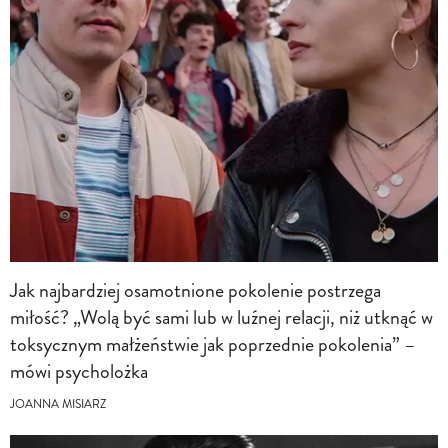
Jak najbardziej osamotnione pokolenie postrzega
miłość? „Wolą być sami lub w luźnej relacji, niż utknąć w
toksycznym małżeństwie jak poprzednie pokolenia” –
mówi psycholożka
JOANNA MISIARZ