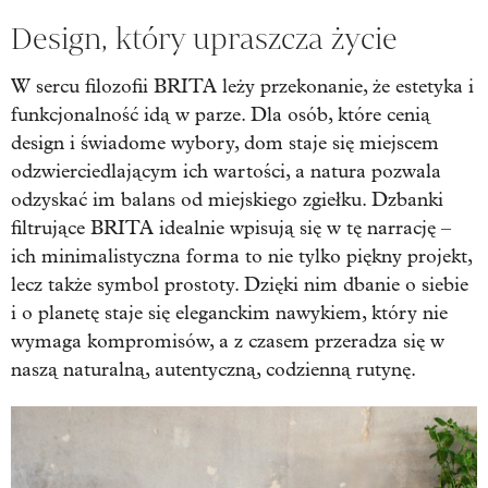
Design, który upraszcza życie
W sercu filozofii BRITA leży przekonanie, że estetyka i
funkcjonalność idą w parze. Dla osób, które cenią
design i świadome wybory, dom staje się miejscem
odzwierciedlającym ich wartości, a natura pozwala
odzyskać im balans od miejskiego zgiełku. Dzbanki
filtrujące BRITA idealnie wpisują się w tę narrację –
ich minimalistyczna forma to nie tylko piękny projekt,
lecz także symbol prostoty. Dzięki nim dbanie o siebie
i o planetę staje się eleganckim nawykiem, który nie
wymaga kompromisów, a z czasem przeradza się w
naszą naturalną, autentyczną, codzienną rutynę.