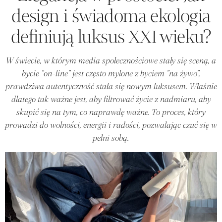
design i świadoma ekologia
definiują luksus XXI wieku?
W świecie, w którym media społecznościowe stały się sceną, a
bycie "on-line" jest często mylone z byciem "na żywo",
prawdziwa autentyczność stała się nowym luksusem. Właśnie
dlatego tak ważne jest, aby filtrować życie z nadmiaru, aby
skupić się na tym, co naprawdę ważne. To proces, który
prowadzi do wolności, energii i radości, pozwalając czuć się w
pełni sobą.