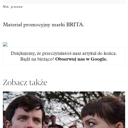
Mat. prasowe
Materiał promocyjny marki BRITA.
Dziękujemy, że przeczytałaś/eś nasz artykuł do końca.
Bądź na bieżąco!
Obserwuj nas w Google
.
Zobacz także