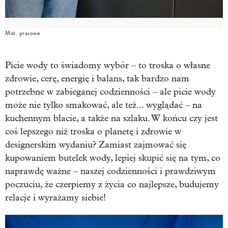
Mat. prasowe
Picie wody to świadomy wybór – to troska o własne
zdrowie, cerę, energię i balans, tak bardzo nam
potrzebne w zabieganej codzienności – ale picie wody
może nie tylko smakować, ale też... wyglądać – na
kuchennym blacie, a także na szlaku. W końcu czy jest
coś lepszego niż troska o planetę i zdrowie w
designerskim wydaniu? Zamiast zajmować się
kupowaniem butelek wody, lepiej skupić się na tym, co
naprawdę ważne – naszej codzienności i prawdziwym
poczuciu, że czerpiemy z życia co najlepsze, budujemy
relacje i wyrażamy siebie!