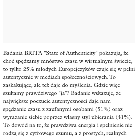
Badania BRITA "State of Authenticity" pokazują, że
choć spędzamy mnóstwo czasu w wirtualnym świecie,
to tylko 25% młodych Europejczyków czuje się w pełni
autentycznie w mediach społecznościowych. To
zaskakujące, ale też daje do myślenia. Gdzie więc
szukamy prawdziwego "ja"? Badanie wskazuje, że
największe poczucie autentyczności daje nam
spędzanie czasu z zaufanymi osobami (51%) oraz
wyrażanie siebie poprzez własny styl ubierania (41%).
To dowód na to, że prawdziwa energia i spełnienie nie
rodzą się z cyfrowego szumu, a z prostych, realnych