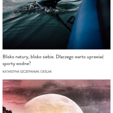
Blisko natury, blisko siebie. Dlaczego warto uprawiać
sporty wodne?
KATARZYNA SZCZEPANIAK-CIEŚLAK