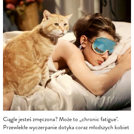
Ciągle jesteś zmęczona? Może to „chronic fatigue".
Przewlekłe wyczerpanie dotyka coraz młodszych kobiet