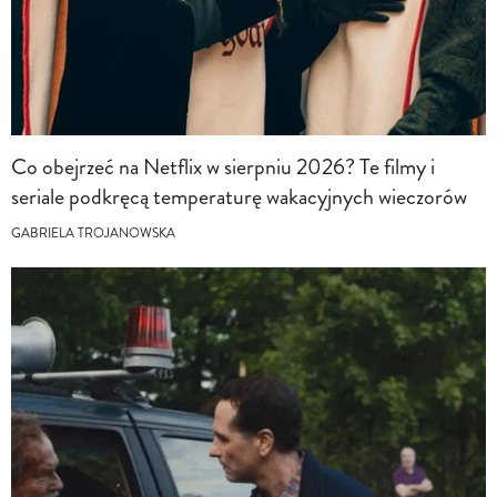
Co obejrzeć na Netflix w sierpniu 2026? Te filmy i
seriale podkręcą temperaturę wakacyjnych wieczorów
GABRIELA TROJANOWSKA