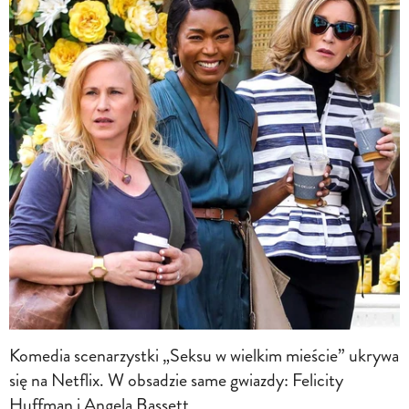
Komedia scenarzystki „Seksu w wielkim mieście” ukrywa
się na Netflix. W obsadzie same gwiazdy: Felicity
Huffman i Angela Bassett