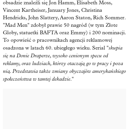
obsadzie znaleźli się Jon Hamm, Elisabeth Moss,
Vincent Kartheiser, January Jones, Christina
Hendricks, John Slattery, Aaron Staton, Rich Sommer.
"Mad Men" zdobył prawie 50 nagród (w tym Złote
Globy, statuetki BAFTA oraz Emmy) i 200 nominacji.
To opowieść o pracownikach agencji reklamowej
skupia
osadzona w latach 60. ubiegłego wieku. Serial "
się na Donie Draperze, wysoko cenionym specu od
reklamy, oraz ludziach, którzy otaczają go w pracy i poza
nią. Przedstawia także zmiany obyczajów amerykańskiego
społeczeństwa w tamtej dekadzie
."