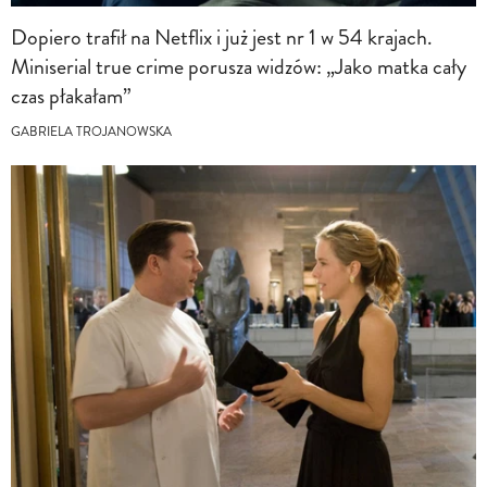
Dopiero trafił na Netflix i już jest nr 1 w 54 krajach.
Miniserial true crime porusza widzów: „Jako matka cały
czas płakałam”
GABRIELA TROJANOWSKA