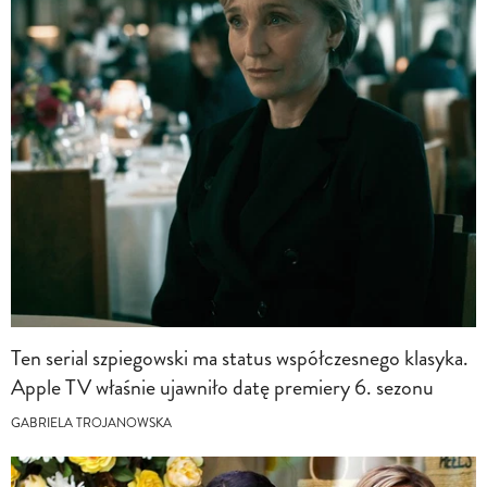
Ten serial szpiegowski ma status współczesnego klasyka.
Apple TV właśnie ujawniło datę premiery 6. sezonu
GABRIELA TROJANOWSKA