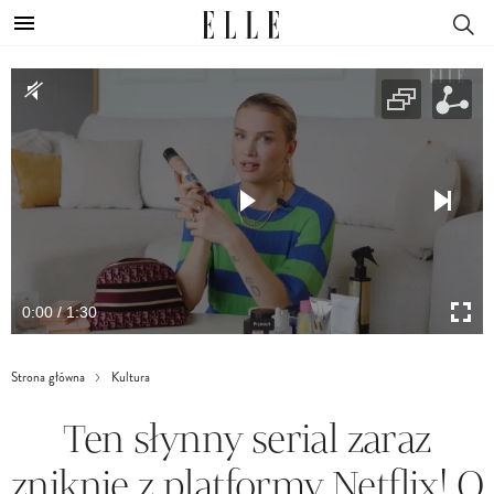
0:00 / 1:30
Strona główna
Kultura
Ten słynny serial zaraz
zniknie z platformy Netflix! O