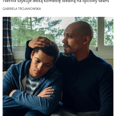
Netflix szykuje lekką komedię idealną na lipcowy seans
GABRIELA TROJANOWSKA