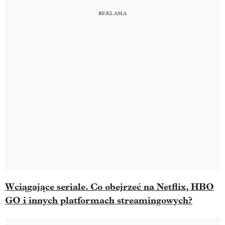
Wciągające seriale. Co obejrzeć na Netflix, HBO
GO i innych platformach streamingowych?