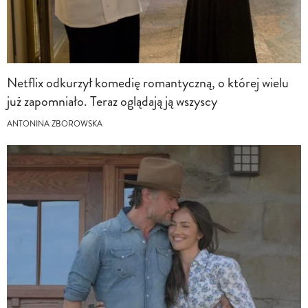
Netflix odkurzył komedię romantyczną, o której wielu
już zapomniało. Teraz oglądają ją wszyscy
ANTONINA ZBOROWSKA