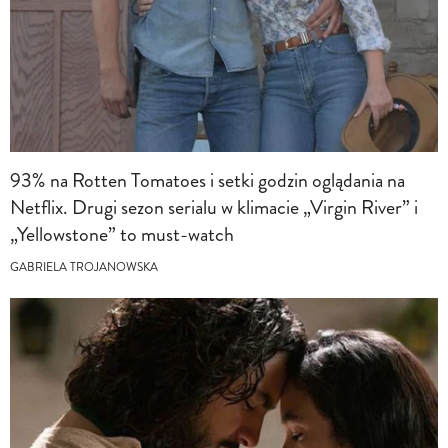
93% na Rotten Tomatoes i setki godzin oglądania na
Netflix. Drugi sezon serialu w klimacie „Virgin River” i
„Yellowstone” to must-watch
GABRIELA TROJANOWSKA