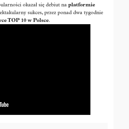
platformie
larności okazał się debiut na
pektakularny sukces, przez ponad dwa tygodnie
ówce TOP 10 w Polsce
.