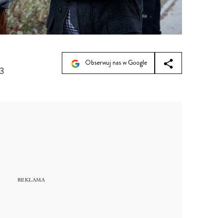
Obserwuj nas w Google
03