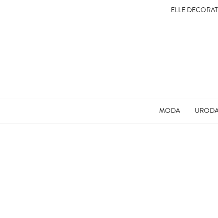
ELLE DECORA
MODA
UROD