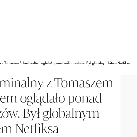
ny z Tomaszem Schuchardtem oglądało ponad milion widzów. Był globalnym hitem Netfiksa
ryminalny z Tomaszem
em oglądało ponad
zów. Był globalnym
em Netfiksa