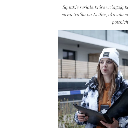
Są takie seriale, które wciągają 
cichu trafiła na Netflix, okazała
polskic