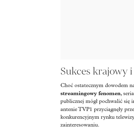
Sukces krajowy i
Choć ostatecznym dowodem na
streamingowy fenomen
, ser
publicznej mógł pochwalić się
antenie TVP1 przyciągnęły prz
konkurencyjnym rynku telewiz
zainteresowaniu.