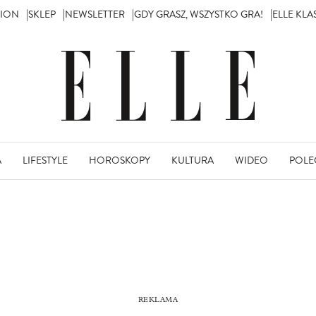
TION
SKLEP
NEWSLETTER
GDY GRASZ, WSZYSTKO GRA!
ELLE KL
A
LIFESTYLE
HOROSKOPY
KULTURA
WIDEO
POLE