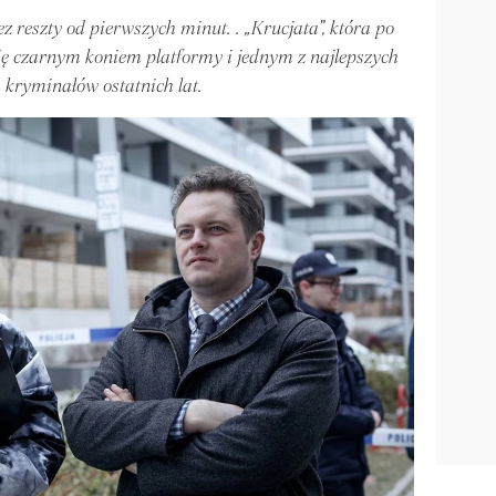
bez reszty od pierwszych minut. . „Krucjata”, która po
 się czarnym koniem platformy i jednym z najlepszych
h kryminałów ostatnich lat.