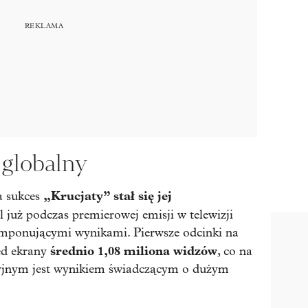
 globalny
„Krucjaty” stał się jej
 sukces
ial już podczas premierowej emisji w telewizji
 imponującymi wynikami. Pierwsze odcinki na
średnio 1,08 miliona widzów
ed ekrany
, co na
yjnym jest wynikiem świadczącym o dużym