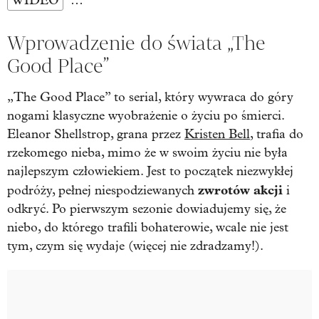
WIDEO
…
Wprowadzenie do świata „The
Good Place”
„The Good Place” to serial, który wywraca do góry
nogami klasyczne wyobrażenie o życiu po śmierci.
Eleanor Shellstrop, grana przez
Kristen Bell
, trafia do
rzekomego nieba, mimo że w swoim życiu nie była
najlepszym człowiekiem. Jest to początek niezwykłej
zwrotów akcji
podróży, pełnej niespodziewanych
i
odkryć. Po pierwszym sezonie dowiadujemy się, że
niebo, do którego trafili bohaterowie, wcale nie jest
tym, czym się wydaje (więcej nie zdradzamy!).