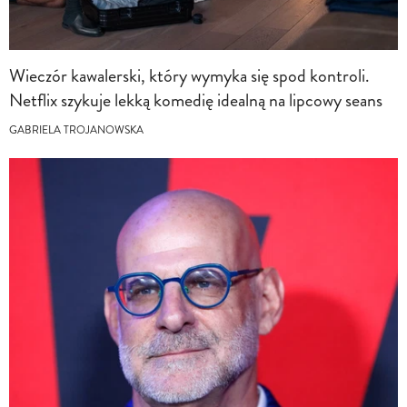
Wieczór kawalerski, który wymyka się spod kontroli.
Netflix szykuje lekką komedię idealną na lipcowy seans
GABRIELA TROJANOWSKA