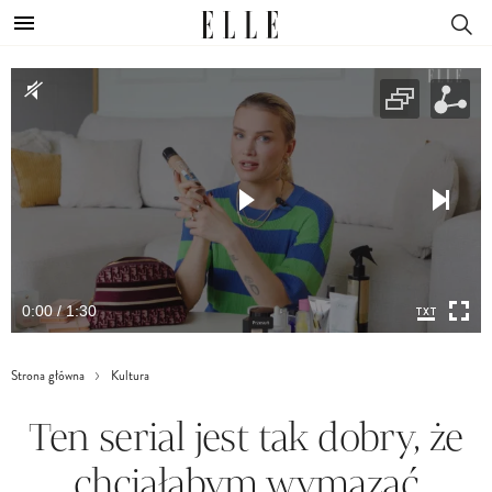
0:00 / 1:30
Strona główna
Kultura
Ten serial jest tak dobry, że
chciałabym wymazać