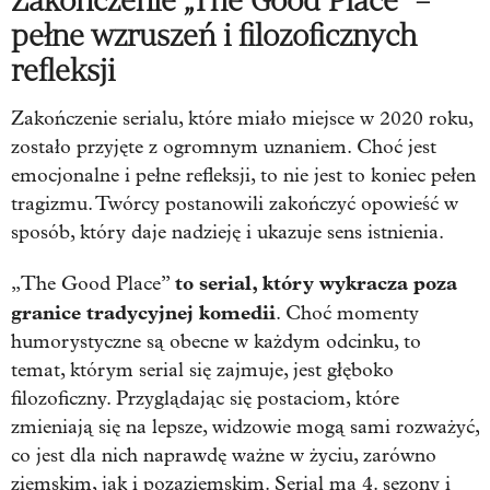
Zakończenie „The Good Place” –
pełne wzruszeń i filozoficznych
refleksji
Zakończenie serialu, które miało miejsce w 2020 roku,
zostało przyjęte z ogromnym uznaniem. Choć jest
emocjonalne i pełne refleksji, to nie jest to koniec pełen
tragizmu. Twórcy postanowili zakończyć opowieść w
sposób, który daje nadzieję i ukazuje sens istnienia.
to serial, który wykracza poza
„The Good Place”
granice tradycyjnej komedii
. Choć momenty
humorystyczne są obecne w każdym odcinku, to
temat, którym serial się zajmuje, jest głęboko
filozoficzny. Przyglądając się postaciom, które
zmieniają się na lepsze, widzowie mogą sami rozważyć,
co jest dla nich naprawdę ważne w życiu, zarówno
ziemskim, jak i pozaziemskim. Serial ma 4. sezony i