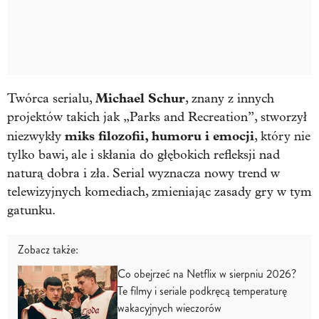
Michael Schur
Twórca serialu,
, znany z innych
projektów takich jak „Parks and Recreation”, stworzył
miks filozofii, humoru i emocji
niezwykły
, który nie
tylko bawi, ale i skłania do głębokich refleksji nad
naturą dobra i zła. Serial wyznacza nowy trend w
telewizyjnych komediach, zmieniając zasady gry w tym
gatunku.
Zobacz także:
Co obejrzeć na Netflix w sierpniu 2026?
Te filmy i seriale podkręcą temperaturę
wakacyjnych wieczorów