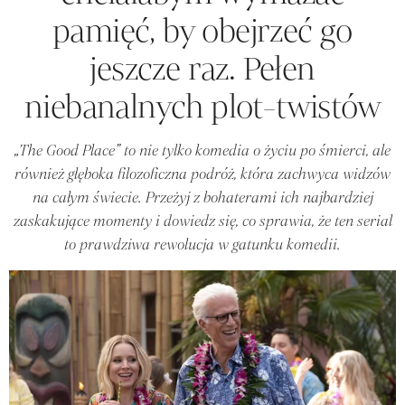
pamięć, by obejrzeć go
jeszcze raz. Pełen
niebanalnych plot-twistów
„The Good Place” to nie tylko komedia o życiu po śmierci, ale
również głęboka filozoficzna podróż, która zachwyca widzów
na całym świecie. Przeżyj z bohaterami ich najbardziej
zaskakujące momenty i dowiedz się, co sprawia, że ten serial
to prawdziwa rewolucja w gatunku komedii.