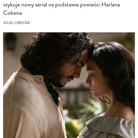
szykuje nowy serial na podstawie powieści Harlana
Cobena
JULIA LUBECKA