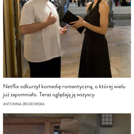
Netflix odkurzył komedię romantyczną, o której wielu
już zapomniało. Teraz oglądają ją wszyscy
ANTONINA ZBOROWSKA