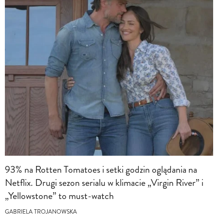
93% na Rotten Tomatoes i setki godzin oglądania na
Netflix. Drugi sezon serialu w klimacie „Virgin River” i
„Yellowstone” to must-watch
GABRIELA TROJANOWSKA