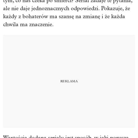
tym, co nas czeka po śmierci? Serial zadaje te pytania,
ale nie daje jednoznacznych odpowiedzi. Pokazuje, że
każdy z bohaterów ma szansę na zmianę i że każda
chwila ma znaczenie.
Wartością dodaną serialu jest sposób, w jaki porusza