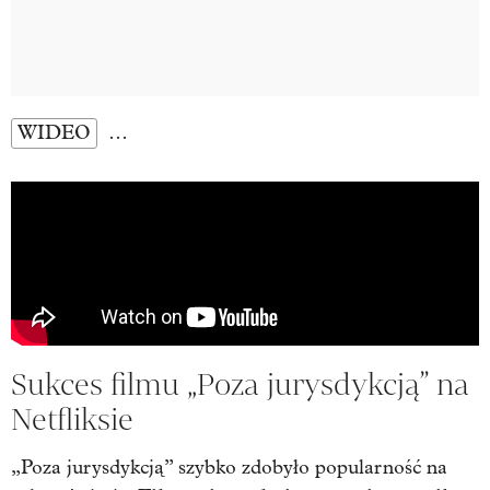
WIDEO
…
Sukces filmu „Poza jurysdykcją” na
Netfliksie
„Poza jurysdykcją” szybko zdobyło popularność na