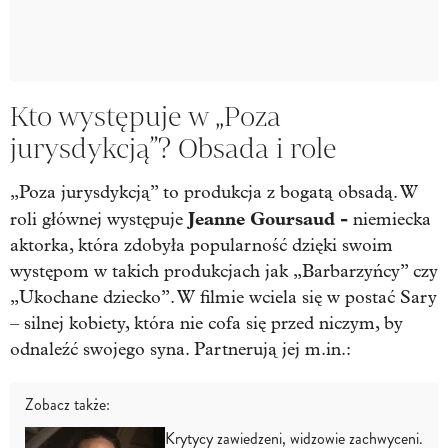
Kto występuje w „Poza
jurysdykcją”? Obsada i role
„Poza jurysdykcją” to produkcja z bogatą obsadą. W
Jeanne Goursaud -
roli głównej występuje
niemiecka
aktorka, która zdobyła popularność dzięki swoim
występom w takich produkcjach jak „Barbarzyńcy” czy
„Ukochane dziecko”. W filmie wciela się w postać Sary
– silnej kobiety, która nie cofa się przed niczym, by
odnaleźć swojego syna. Partnerują jej m.in.:
Zobacz także:
Krytycy zawiedzeni, widzowie zachwyceni.