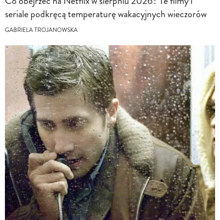
Co obejrzeć na Netflix w sierpniu 2026? Te filmy i
seriale podkręcą temperaturę wakacyjnych wieczorów
GABRIELA TROJANOWSKA