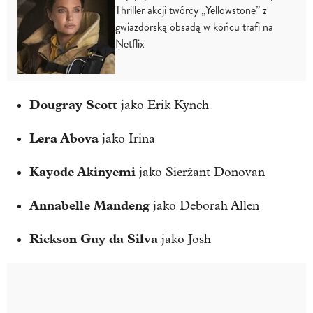
Thriller akcji twórcy „Yellowstone” z
gwiazdorską obsadą w końcu trafi na
Netflix
Dougray Scott
jako Erik Kynch
Lera Abova
jako Irina
Kayode Akinyemi
jako Sierżant Donovan
Annabelle Mandeng
jako Deborah Allen
Rickson Guy da Silva
jako Josh