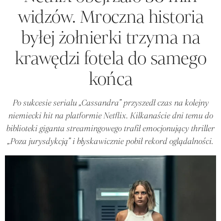
widzów. Mroczna historia
byłej żołnierki trzyma na
krawędzi fotela do samego
końca
Po sukcesie serialu „Cassandra” przyszedł czas na kolejny
niemiecki hit na platformie Netflix. Kilkanaście dni temu do
biblioteki giganta streamingowego trafił emocjonujący thriller
„Poza jurysdykcją” i błyskawicznie pobił rekord oglądalności.