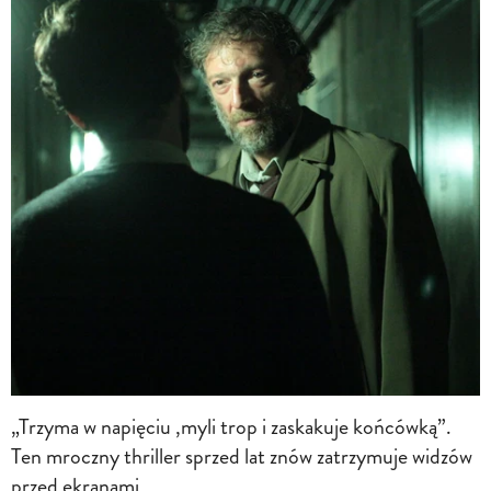
„Trzyma w napięciu ,myli trop i zaskakuje końcówką”.
Ten mroczny thriller sprzed lat znów zatrzymuje widzów
przed ekranami