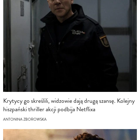
Krytycy go skreślili, widzowie dają drugą szansę. Kolejny
hiszpański thriller akcji podbija Netflixa
ANTONINA ZBOROWSKA