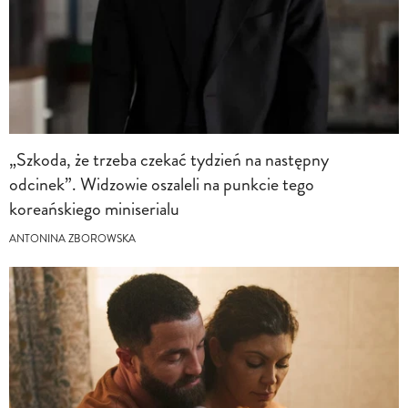
„Szkoda, że trzeba czekać tydzień na następny
odcinek”. Widzowie oszaleli na punkcie tego
koreańskiego miniserialu
ANTONINA ZBOROWSKA