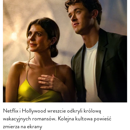
Netflix i Hollywood wreszcie odkryli królową
wakacyjnych romansów. Kolejna kultowa powieść
zmierza na ekrany