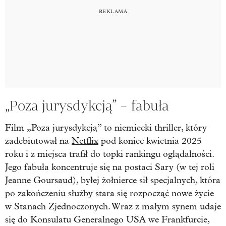
„Poza jurysdykcją” – fabuła
Film „Poza jurysdykcją” to niemiecki thriller, który
zadebiutował na
Netflix
pod koniec kwietnia 2025
roku i z miejsca trafił do topki rankingu oglądalności.
Jego fabuła koncentruje się na postaci Sary (w tej roli
Jeanne Goursaud), byłej żołnierce sił specjalnych, która
po zakończeniu służby stara się rozpocząć nowe życie
w Stanach Zjednoczonych. Wraz z małym synem udaje
się do Konsulatu Generalnego USA we Frankfurcie,