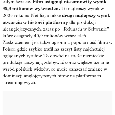
Film osiągnął niesamowity wynik
całym świecie.
38,3 milionów wyświetleń.
To najlepszy wynik w
drugi najlepszy wynik
2025 roku na Netflix, a także
otwarcia w historii platformy
dla produkcji
nieanglojęzycznych, zaraz po „Rekinach w Sekwanie”,
które osiągnęły 40,9 milionów wyświetleń.
Zaskoczeniem jest także ogromna popularność filmu w
Polsce, gdzie szybko trafił na szczyt listy najchętniej
oglądanych tytułów. To dowód na to, że niemieckie
produkcje zaczynają zdobywać coraz większe uznanie
wśród polskich widzów, co może oznaczać zmianę w
dominacji anglojęzycznych hitów na platformach
streamingowych.