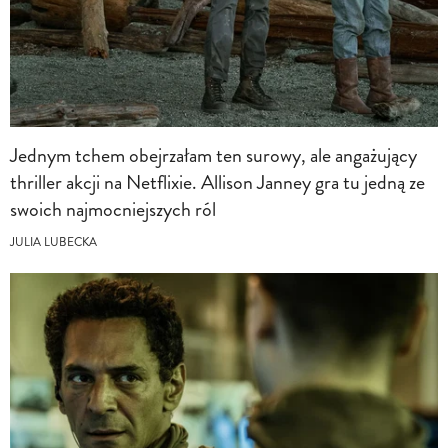
Jednym tchem obejrzałam ten surowy, ale angażujący
thriller akcji na Netflixie. Allison Janney gra tu jedną ze
swoich najmocniejszych ról
JULIA LUBECKA