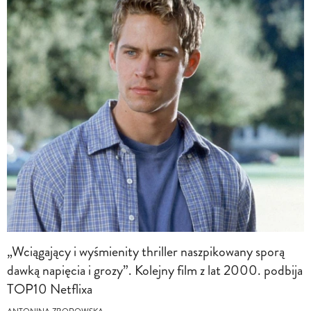
„Wciągający i wyśmienity thriller naszpikowany sporą
dawką napięcia i grozy”. Kolejny film z lat 2000. podbija
TOP10 Netflixa