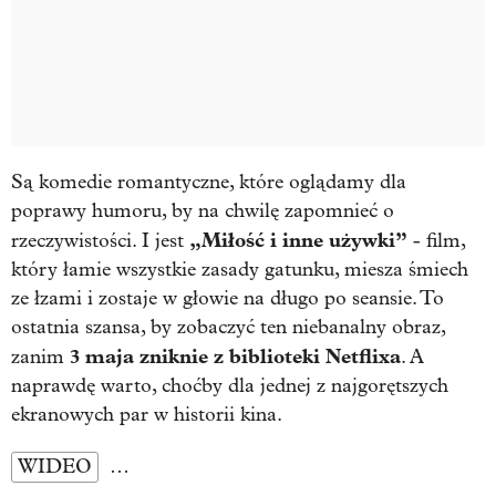
Są komedie romantyczne, które oglądamy dla
poprawy humoru, by na chwilę zapomnieć o
„Miłość i inne używki”
rzeczywistości. I jest
- film,
który łamie wszystkie zasady gatunku, miesza śmiech
ze łzami i zostaje w głowie na długo po seansie. To
ostatnia szansa, by zobaczyć ten niebanalny obraz,
3 maja zniknie z biblioteki Netflixa
zanim
. A
naprawdę warto, choćby dla jednej z najgorętszych
ekranowych par w historii kina.
WIDEO
…