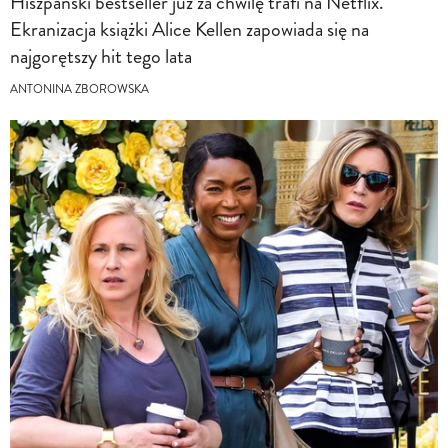
Hiszpański bestseller już za chwilę trafi na Netflix.
Ekranizacja książki Alice Kellen zapowiada się na
najgorętszy hit tego lata
ANTONINA ZBOROWSKA