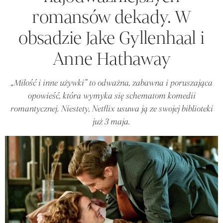
romansów dekady. W
obsadzie Jake Gyllenhaal i
Anne Hathaway
„Miłość i inne używki” to odważna, zabawna i poruszająca
opowieść, która wymyka się schematom komedii
romantycznej. Niestety, Netflix usuwa ją ze swojej biblioteki
już 3 maja.