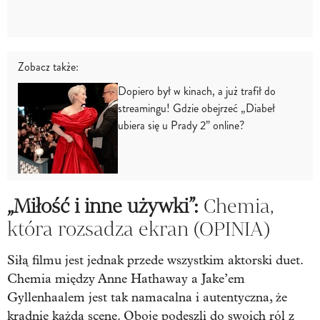
Zobacz także:
Dopiero był w kinach, a już trafił do
streamingu! Gdzie obejrzeć „Diabeł
ubiera się u Prady 2” online?
„Miłość i inne używki”:
Chemia,
która rozsadza ekran (OPINIA)
Siłą filmu jest jednak przede wszystkim aktorski duet.
Chemia między Anne Hathaway a Jake’em
Gyllenhaalem jest tak namacalna i autentyczna, że
kradnie każdą scenę. Oboje podeszli do swoich ról z