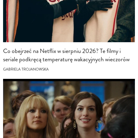
Co obejrzeć na Netflix w sierpniu 2026? Te filmy i
seriale podkręcą temperaturę wakacyjnych wieczorów
GABRIELA TROJANOWSKA