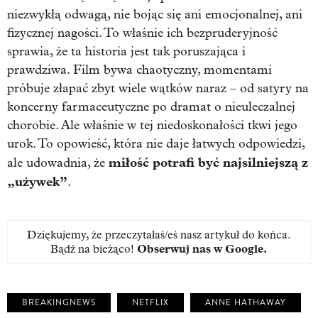
niezwykłą odwagą, nie bojąc się ani emocjonalnej, ani
fizycznej nagości. To właśnie ich bezpruderyjność
sprawia, że ta historia jest tak poruszająca i
prawdziwa. Film bywa chaotyczny, momentami
próbuje złapać zbyt wiele wątków naraz – od satyry na
koncerny farmaceutyczne po dramat o nieuleczalnej
chorobie. Ale właśnie w tej niedoskonałości tkwi jego
urok. To opowieść, która nie daje łatwych odpowiedzi,
miłość potrafi być najsilniejszą z
ale udowadnia, że
„używek”
.
Dziękujemy, że przeczytałaś/eś nasz artykuł do końca.
Bądź na bieżąco!
Obserwuj nas w Google
.
BREAKINGNEWS
NETFLIX
ANNE HATHAWAY