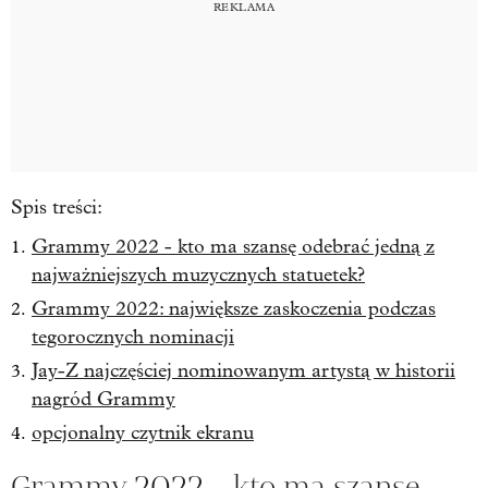
Spis treści:
Grammy 2022 - kto ma szansę odebrać jedną z
najważniejszych muzycznych statuetek?
Grammy 2022: największe zaskoczenia podczas
tegorocznych nominacji
Jay-Z najczęściej nominowanym artystą w historii
nagród Grammy
opcjonalny czytnik ekranu
Grammy 2022 - kto ma szansę