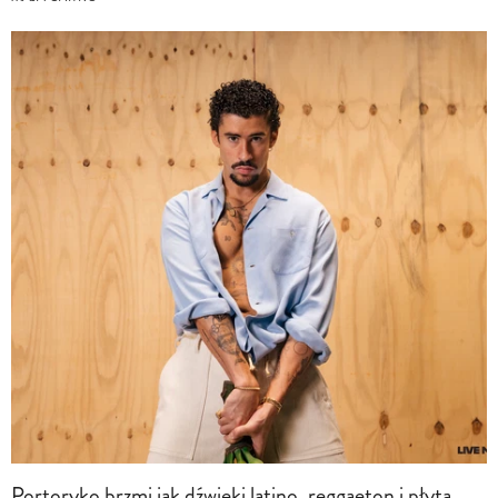
Portoryko brzmi jak dźwięki latino, reggaeton i płyta