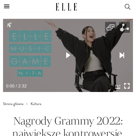
0:00 / 2:32
Strona główna
Kultura
Nagrody Grammy 2022:
największe kontrowersje,