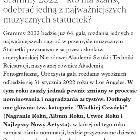
odebrać jedną z najważniejszych
muzycznych statuetek?
Grammy 2022 będzie już 64. galą rozdania jednych z
najważniejszych nagród w przemyśle muzycznym.
Statuetki przyznawane są przez członków
amerykańskiej Narodowej Akademii Sztuki i Techniki
Rejestracji, nazywanej również Akademią
Fonograficzną. Uroczysta gala rozdania wyróżnień
W
odbędzie się 31 stycznia 2022 roku w Los Angeles.
tym roku zaszły jednak pewnie zmiany w procesie
nominowania i nagradzania artystów. Dotknęły
one głównie tzw. kategorie "Wielkiej Czwórki"
(Nagranie Roku, Album Roku, Utwór Roku i
Najlepszy Nowy Artysta)
, w której od tego roku
zamiast ośmiu nominacji, będzie przyznawane dziesięć.