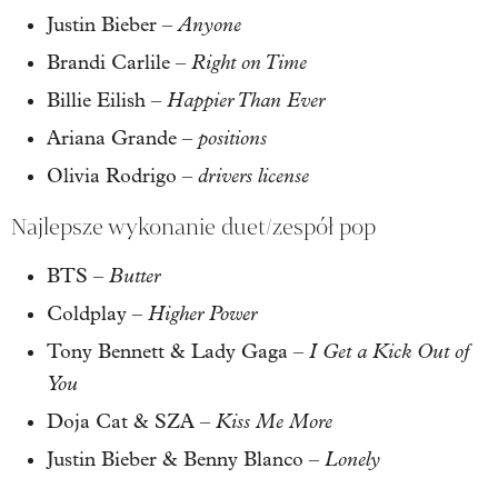
Anyone
Justin Bieber –
Right on Time
Brandi Carlile –
Happier Than Ever
Billie Eilish –
positions
Ariana Grande –
drivers license
Olivia Rodrigo –
Najlepsze wykonanie duet/zespół pop
Butter
BTS –
Higher Power
Coldplay –
I Get a Kick Out of
Tony Bennett & Lady Gaga –
You
Kiss Me More
Doja Cat & SZA –
Lonely
Justin Bieber & Benny Blanco –