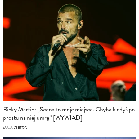
Ricky Martin: „Scena to moje miejsce. Chyba kiedyś po
prostu na niej umrę” [WYWIAD]
MAJA CHITRO