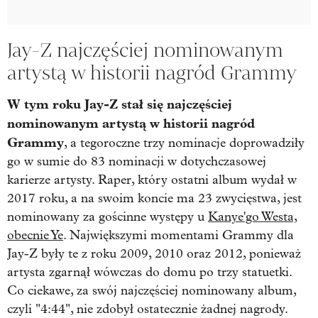
Jay-Z najczęściej nominowanym
artystą w historii nagród Grammy
W tym roku Jay-Z stał się najczęściej
nominowanym artystą w historii nagród
Grammy
, a tegoroczne trzy nominacje doprowadziły
go w sumie do 83 nominacji w dotychczasowej
karierze artysty. Raper, który ostatni album wydał w
2017 roku, a na swoim koncie ma 23 zwycięstwa, jest
nominowany za gościnne występy u
Kanye'go Westa,
obecnie Ye
. Największymi momentami Grammy dla
Jay-Z były te z roku 2009, 2010 oraz 2012, ponieważ
artysta zgarnął wówczas do domu po trzy statuetki.
Co ciekawe, za swój najczęściej nominowany album,
czyli "4:44", nie zdobył ostatecznie żadnej nagrody.