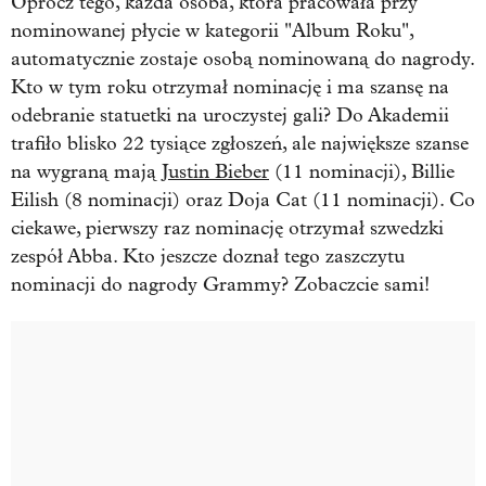
Oprócz tego, każda osoba, która pracowała przy
nominowanej płycie w kategorii "Album Roku",
automatycznie zostaje osobą nominowaną do nagrody.
Kto w tym roku otrzymał nominację i ma szansę na
odebranie statuetki na uroczystej gali? Do Akademii
trafiło blisko 22 tysiące zgłoszeń, ale największe szanse
na wygraną mają
Justin Bieber
(11 nominacji), Billie
Eilish (8 nominacji) oraz Doja Cat (11 nominacji). Co
ciekawe, pierwszy raz nominację otrzymał szwedzki
zespół Abba. Kto jeszcze doznał tego zaszczytu
nominacji do nagrody Grammy? Zobaczcie sami!