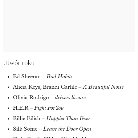
Utwór roku
Bad Habits
Ed Sheeran –
A Beautiful Noise
Alicia Keys, Brandi Carlile –
drivers license
Olivia Rodrigo –
Fight For You
H.E.R –
Happier Than Ever
Billie Eilish –
Leave the Door Open
Silk Sonic –