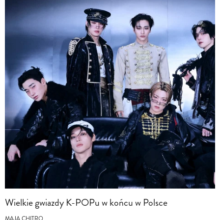
Wielkie gwiazdy K-POPu w końcu w Polsce
MAJA CHITRO