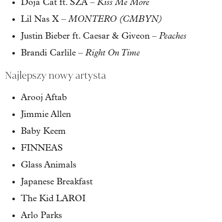
Kiss Me More
Doja Cat ft. SZA –
MONTERO (CMBYN)
Lil Nas X –
Peaches
Justin Bieber ft. Caesar & Giveon –
Right On Time
Brandi Carlile –
Najlepszy nowy artysta
Arooj Aftab
Jimmie Allen
Baby Keem
FINNEAS
Glass Animals
Japanese Breakfast
The Kid LAROI
Arlo Parks