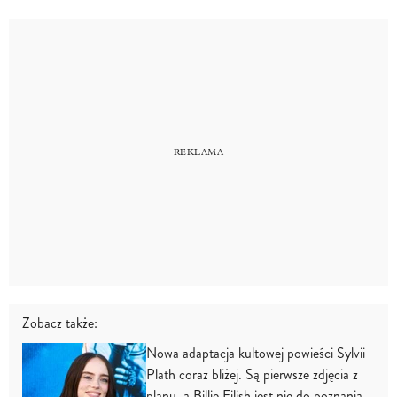
Zobacz także:
Nowa adaptacja kultowej powieści Sylvii
Plath coraz bliżej. Są pierwsze zdjęcia z
planu, a Billie Eilish jest nie do poznania