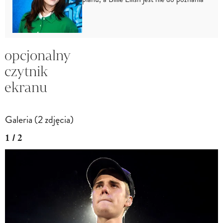
opcjonalny
czytnik
ekranu
Galeria (2 zdjęcia)
1 / 2