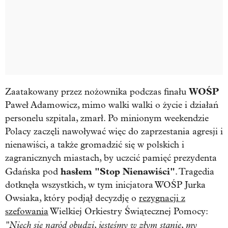
WOŚP
Zaatakowany przez nożownika podczas finału
Paweł Adamowicz, mimo walki walki o życie i działań
personelu szpitala, zmarł. Po minionym weekendzie
Polacy zaczęli nawoływać więc do zaprzestania agresji i
nienawiści, a także gromadzić się w polskich i
zagranicznych miastach, by uczcić pamięć prezydenta
hasłem "Stop Nienawiści"
Gdańska pod
. Tragedia
dotknęła wszystkich, w tym inicjatora WOŚP Jurka
Owsiaka, który podjął decyzdję o
rezygnacji z
szefowania
Wielkiej Orkiestry Świątecznej Pomocy:
"Niech się naród obudzi, jesteśmy w złym stanie, my