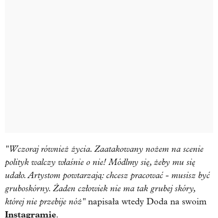
"Wczoraj również życia. Zaatakowany nożem na scenie
polityk walczy właśnie o nie! Módlmy się, żeby mu się
udało. Artystom powtarzają: chcesz pracować - musisz być
gruboskórny. Żaden człowiek nie ma tak grubej skóry,
której nie przebije nóż"
napisała wtedy Doda na swoim
Instagramie
.