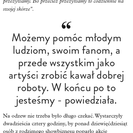
przeżywamy. Bo przecież przeżywamy to codziennie na
swojej skórze".
Możemy pomóc młodym
ludziom, swoim fanom, a
przede wszystkim jako
artyści zrobić kawał dobrej
roboty. W końcu po to
jesteśmy - powiedziała.
Na odzew nie trzeba było długo czekać. Wystarczyły
dwadzieścia cztery godziny, by ponad dziewięćdziesiąt
osób z rodzimego showbiznesu poparło akcję