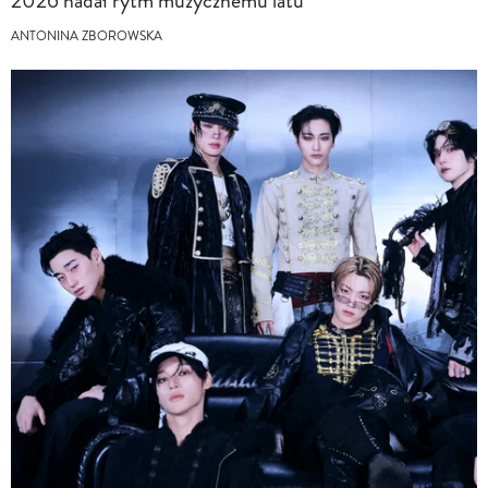
2026 nadał rytm muzycznemu latu
ANTONINA ZBOROWSKA