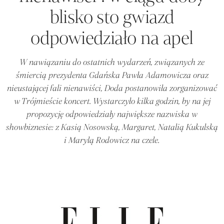
blisko sto gwiazd
odpowiedziało na apel
W nawiązaniu do ostatnich wydarzeń, związanych ze
śmiercią prezydenta Gdańska Pawła Adamowicza oraz
nieustającej fali nienawiści, Doda postanowiła zorganizować
w Trójmieście koncert. Wystarczyło kilka godzin, by na jej
propozycję odpowiedziały największe nazwiska w
showbiznesie: z Kasią Nosowską, Margaret, Natalią Kukulską
i Marylą Rodowicz na czele.