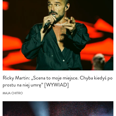
Ricky Martin: „Scena to moje miejsce. Chyba kiedyś po
prostu na niej umrę” [WYWIAD]
MAJA CHITRO