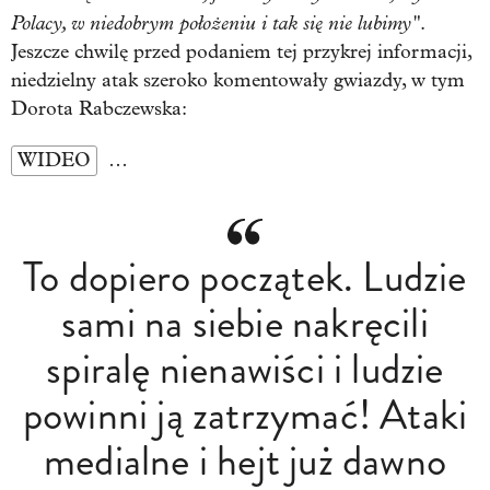
Polacy, w niedobrym położeniu i tak się nie lubimy"
.
Jeszcze chwilę przed podaniem tej przykrej informacji,
niedzielny atak szeroko komentowały gwiazdy, w tym
Dorota Rabczewska:
WIDEO
…
To dopiero początek. Ludzie
sami na siebie nakręcili
spiralę nienawiści i ludzie
powinni ją zatrzymać! Ataki
medialne i hejt już dawno