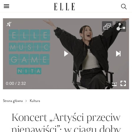
0:00 / 2:32
Strona główna
Kultura
Koncert „Artyści przeciw
nienawiści”: w ciągu doby