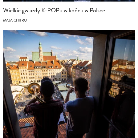
Wielkie gwiazdy K-POPu w końcu w Polsce
MAJA CHITRO