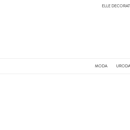
ELLE DECORA
MODA
UROD