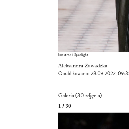
Imaxtree / Spotlight
Aleksandra Zawadzka
Opublikowano:
28.09.2022, 09:3
Galeria (30 zdjęcia)
1 / 30