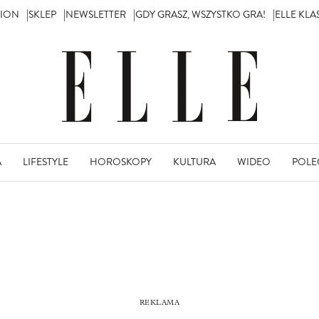
TION
SKLEP
NEWSLETTER
GDY GRASZ, WSZYSTKO GRA!
ELLE KL
A
LIFESTYLE
HOROSKOPY
KULTURA
WIDEO
POLE