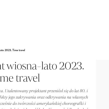
lato 2023. Time travel
nt wiosna-lato 2023.
ime travel
. Utalentowany projektant przeniósł się do lat 80. i
c efekty jego zakrywania oraz odkrywania na własnych
cześnie do twórczości amerykańskiej choreografki i