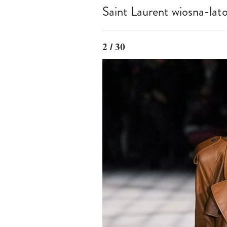
Saint Laurent wiosna-la
2 / 30