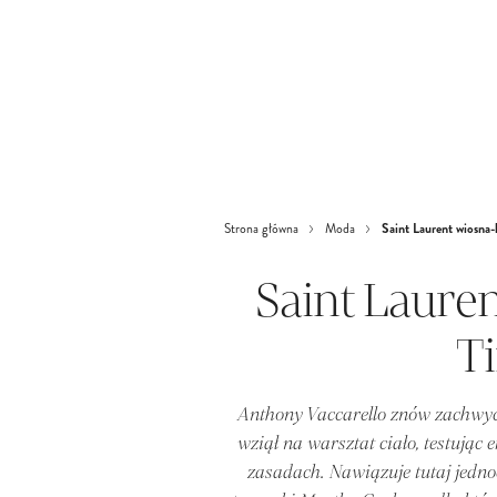
Saint Laurent wiosna-
Strona główna
Moda
Saint Laure
T
Anthony Vaccarello znów zachwyca
wziął na warsztat ciało, testują
zasadach. Nawiązuje tutaj jedno