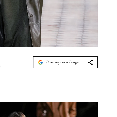
Obserwuj nas w Google
2