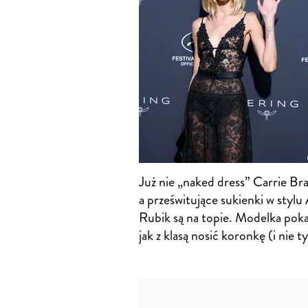
Już nie „naked dress” Carrie Br
a prześwitujące sukienki w stylu 
Rubik są na topie. Modelka poka
jak z klasą nosić koronkę (i nie t