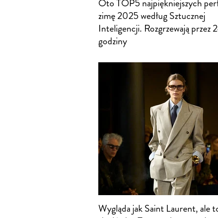
Oto TOP5 najpiękniejszych per
zimę 2025 według Sztucznej
Inteligencji. Rozgrzewają przez 
godziny
Wygląda jak Saint Laurent, ale t