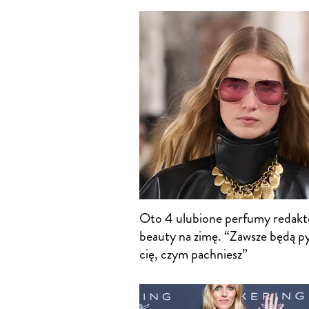
Oto 4 ulubione perfumy redakt
beauty na zimę. “Zawsze będą p
cię, czym pachniesz”