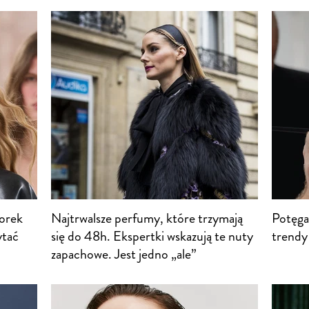
orek
Najtrwalsze perfumy, które trzymają
Potęga
ytać
się do 48h. Ekspertki wskazują te nuty
trendy
zapachowe. Jest jedno „ale”