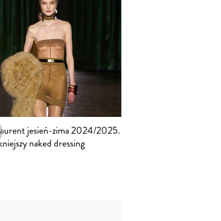
Laurent jesień-zima 2024/2025.
kniejszy naked dressing