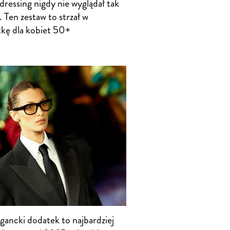
dressing nigdy nie wyglądał tak
 Ten zestaw to strzał w
tkę dla kobiet 50+
gancki dodatek to najbardziej