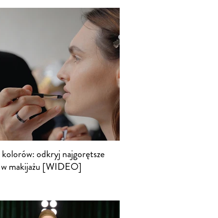
 kolorów: odkryj najgorętsze
 w makijażu [WIDEO]