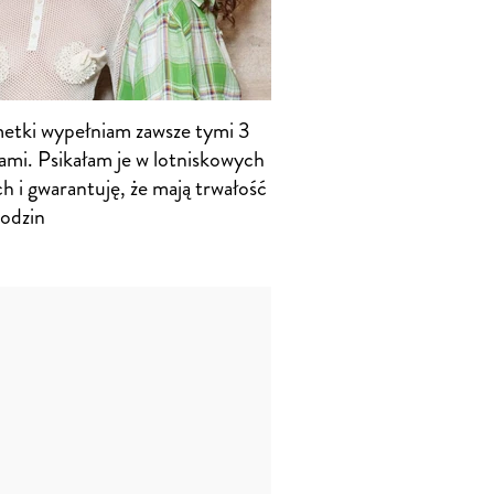
etki wypełniam zawsze tymi 3
ami. Psikałam je w lotniskowych
h i gwarantuję, że mają trwałość
godzin