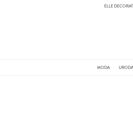
ELLE DECORA
MODA
UROD