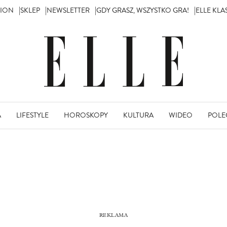
TION
SKLEP
NEWSLETTER
GDY GRASZ, WSZYSTKO GRA!
ELLE KL
A
LIFESTYLE
HOROSKOPY
KULTURA
WIDEO
POLE