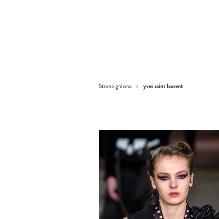
yves saint laurent
Strona główna