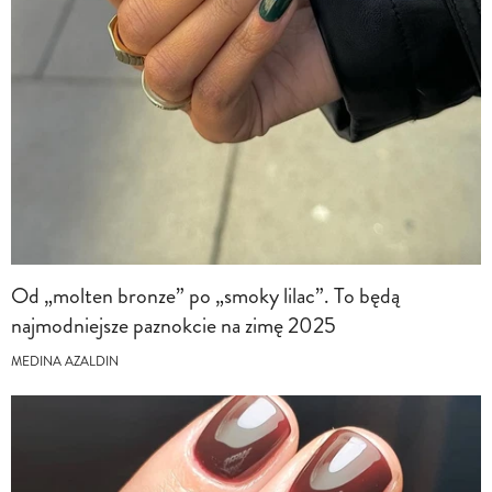
Od „molten bronze” po „smoky lilac”. To będą
najmodniejsze paznokcie na zimę 2025
MEDINA AZALDIN