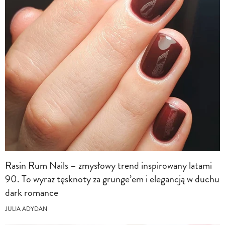
Rasin Rum Nails – zmysłowy trend inspirowany latami
90. To wyraz tęsknoty za grunge’em i elegancją w duchu
dark romance
JULIA ADYDAN