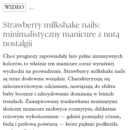
WIDEO
…
Strawberry milkshake nails:
minimalistyczny manicure z nutą
nostalgii
Choć prognozy zapowiadały lato pełne intensywnych
kolorów, to właśnie ten manicure coraz wyraźniej
wychodzi na prowadzenie. Strawberry milkshake nails
są teraz dosłownie wszędzie. Charakteryzują się
mlecznoróżowym odcieniem, nawiązują do efektu
baby boomer i zdecydowanie dominują w letnich
trendach. Zainspirowany truskawkami muśniętymi
słońcem manicure zachwyca rozmytym, delikatnie
różowym wykończeniem — gdzieś pomiędzy różem,
bielą i perłową poświatą — które pięknie podkreśla