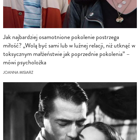
Jak najbardziej osamotnione pokolenie postrzega
miłość? „Wolą być sami lub w luźnej relacji, niż utknąć w
toksycznym małżeństwie jak poprzednie pokolenia” –
mówi psycholożka
JOANNA MISIARZ