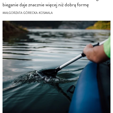
bieganie daje znacznie więcej niż dobrą formę
MAŁGORZATA GÓRECKA-KOSMALA