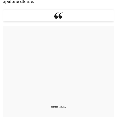
opalone dłonie.