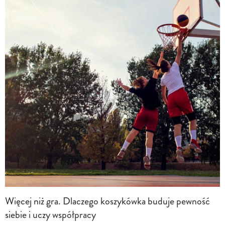
Więcej niż gra. Dlaczego koszykówka buduje pewność
siebie i uczy współpracy