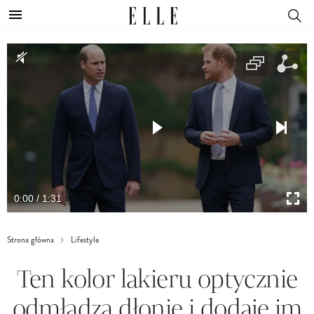
0:00 / 1:31
Strona główna
Lifestyle
Ten kolor lakieru optycznie
odmładza dłonie i dodaje im