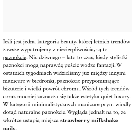
Jeśli jest jedna kategoria beauty, której letnich trendów
zawsze wypatrujemy z niecierpliwością, są to
paznokcie
. Nic dziwnego – lato to czas, kiedy stylistki
paznokci mogą naprawdę puścić wodze fantazji. W
ostatnich tygodniach widzieliśmy już między innymi
manicure w biedronki, paznokcie przypominające
biżuterię i wielki powrót chromu. Wśród tych trendów
coraz mocniej zaznacza się także estetyka quiet luxury.
W kategorii minimalistycznych manicure prym wiodły
dotąd naturalne paznokcie. Wygląda jednak na to, że
strawberry milkshake
wkrótce ustąpią miejsca
nails
.