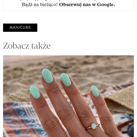
Bądź na bieżąco!
Obserwuj nas w Google
.
MANICURE
Zobacz także