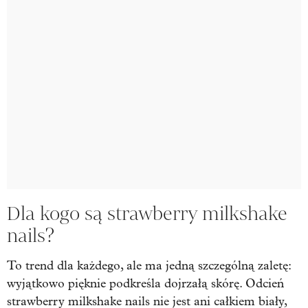
Dla kogo są strawberry milkshake
nails?
To trend dla każdego, ale ma jedną szczególną zaletę:
wyjątkowo pięknie podkreśla dojrzałą skórę. Odcień
strawberry milkshake nails nie jest ani całkiem biały,