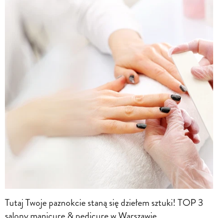
Tutaj Twoje paznokcie staną się dziełem sztuki! TOP 3
salony manicure & pedicure w Warszawie