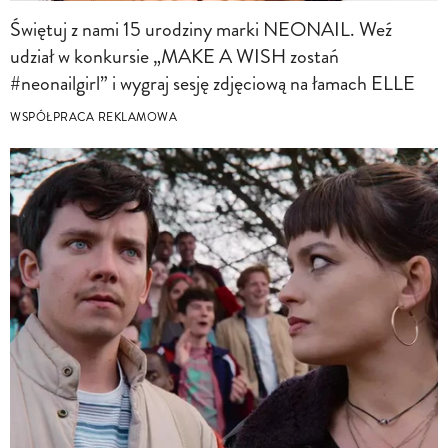
Świętuj z nami 15 urodziny marki NEONAIL. Weź
udział w konkursie „MAKE A WISH zostań
#neonailgirl” i wygraj sesję zdjęciową na łamach ELLE
WSPÓŁPRACA REKLAMOWA