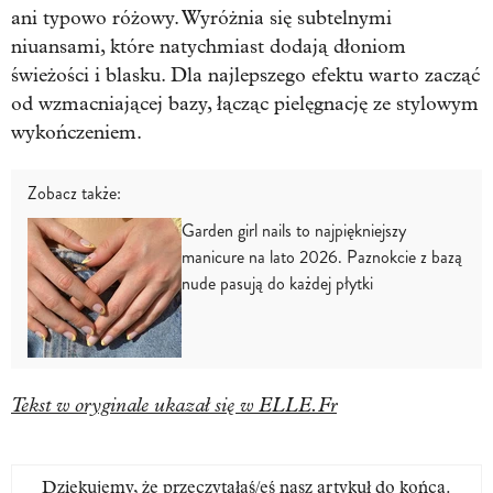
ani typowo różowy. Wyróżnia się subtelnymi
niuansami, które natychmiast dodają dłoniom
świeżości i blasku. Dla najlepszego efektu warto zacząć
od wzmacniającej bazy, łącząc pielęgnację ze stylowym
wykończeniem.
Zobacz także:
Garden girl nails to najpiękniejszy
manicure na lato 2026. Paznokcie z bazą
nude pasują do każdej płytki
Tekst w oryginale ukazał się w ELLE.Fr
Dziękujemy, że przeczytałaś/eś nasz artykuł do końca.